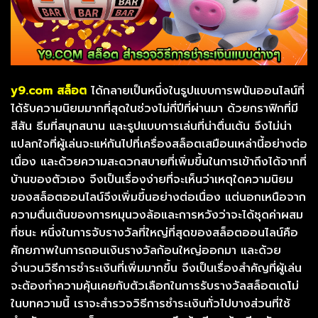
y9.com สล็อต
ได้กลายเป็นหนึ่งในรูปแบบการพนันออนไลน์ที่
ได้รับความนิยมมากที่สุดในช่วงไม่กี่ปีที่ผ่านมา ด้วยกราฟิกที่มี
สีสัน ธีมที่สนุกสนาน และรูปแบบการเล่นที่น่าตื่นเต้น จึงไม่น่า
แปลกใจที่ผู้เล่นจะแห่กันไปที่เครื่องสล็อตเสมือนเหล่านี้อย่างต่อ
เนื่อง และด้วยความสะดวกสบายที่เพิ่มขึ้นในการเข้าถึงได้จากที่
บ้านของตัวเอง จึงเป็นเรื่องง่ายที่จะเห็นว่าเหตุใดความนิยม
ของสล็อตออนไลน์จึงเพิ่มขึ้นอย่างต่อเนื่อง
แต่นอกเหนือจาก
ความตื่นเต้นของการหมุนวงล้อและการหวังว่าจะได้ชุดค่าผสม
ที่ชนะ หนึ่งในการจับรางวัลที่ใหญ่ที่สุดของสล็อตออนไลน์คือ
ศักยภาพในการถอนเงินรางวัลก้อนใหญ่ออกมา และด้วย
จำนวนวิธีการชำระเงินที่เพิ่มมากขึ้น จึงเป็นเรื่องสำคัญที่ผู้เล่น
จะต้องทำความคุ้นเคยกับตัวเลือกในการรับรางวัลสล็อตเดโม่
ในบทความนี้ เราจะสำรวจวิธีการชำระเงินทั่วไปบางส่วนที่ใช้