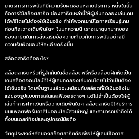
มาตรการการพนันที่มีความรับผิดชอบหลายประการ หนึ่งในนั้น
คือการใช้สล็อตสาธิต ช่องสาธิตเหล่านี้ให้ผู้เล่นทดลองเล่นเกม
ได้ฟรีโดยไม่ต้องใช้เงินจริง ทำให้พวกเขามีโอกาสเรียนรู้เกม
ก่อนที่จะวางเดิมพันใดๆ ในบทความนี้ เราจะมาดูบทบาทของ
ช่องสาธิตในการส่งเสริมข้อความเกี่ยวกับการพนันอย่างมี
ความรับผิดชอบให้ละเอียดยิ่งขึ้น
สล็อตสาธิตคืออะไร?
สล็อตสาธิตหรือที่รู้จักกันในชื่อสล็อตฟรีหรือสล็อตฝึกหัดเป็น
เกมสล็อตออนไลน์ที่ให้ผู้เล่นทดลองเล่นเกมโดยไม่จำเป็นต้อง
ใช้เงินจริง โดยพื้นฐานแล้วจะเหมือนกับสล็อตที่ใช้เงินจริงใน
แง่ของรูปแบบการเล่นและฟีเจอร์ต่างๆ แต่ไม่จำเป็นต้องให้ผู้
เล่นทำการฝากเงินหรือวางเดิมพันใดๆ สล็อตสาธิตมีให้บริการ
บนแพลตฟอร์มคาสิโนออนไลน์ส่วนใหญ่ และสามารถเข้าถึงได้
ทั้งบนเดสก์ท็อปและอุปกรณ์มือถือ
วัตถุประสงค์หลักของสล็อตสาธิตคือเพื่อให้ผู้เล่นมีโอกาส