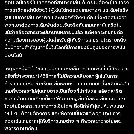
ออนไลน์เวอร์ชันทดลองที่สามารถเล่นได้โดยไม่ต้องใช้เงินจริง
การสาธิตเหล่านี้ช่วยให้ผู้เล่นได้ทดสอบเกมต่างๆ และสัมผัสถึง
รูปแบบการเล่น กราฟิก และฟีเจอร์ต่างๆ ก่อนที่จะตัดสินใจว่า
พวกเขาต้องการเดิมพันด้วยเงินจริงกับเกมเหล่านั้นหรือไม่
แม้ว่าสล็อตสาธิตจะมีมานานหลายปีแล้ว แต่ผลกระทบที่มีต่อ
ความต้องการของผู้เล่นสำหรับผู้ให้บริการเกมรายใดรายหนึ่ง
นั้นมีความสำคัญมากขึ้นในโลกที่มีการแข่งขันสูงของการพนัน
ออนไลน์
เหตุผลหนึ่งที่ทำให้ความนิยมของสล็อตสาธิตเพิ่มขึ้นก็คือความ
จริงที่ว่าพวกเขาให้วิธีการที่ไม่มีความเสี่ยงแก่ผู้เล่นในการ
สำรวจเกมใหม่ สำหรับผู้เล่นหลายๆ คน ความคิดที่จะเสียเงินใน
เกมที่พวกเขาไม่คุ้นเคยอาจเป็นเรื่องที่น่ากังวล สล็อตสาธิต
ช่วยขจัดความเสี่ยงนี้และให้โอกาสผู้เล่นได้ลองเล่นเกมต่างๆ
โดยไม่มีผลกระทบทางการเงินใดๆ สิ่งนี้ทำให้ผู้เล่นค้นพบเกม
ใหม่ ๆ ได้ตามต้องการ และให้ความมั่นใจแก่พวกเขาในการ
ลองเล่นเกมจากผู้ให้บริการเกมต่าง ๆ ที่พวกเขาอาจไม่เคย
พิจารณามาก่อน