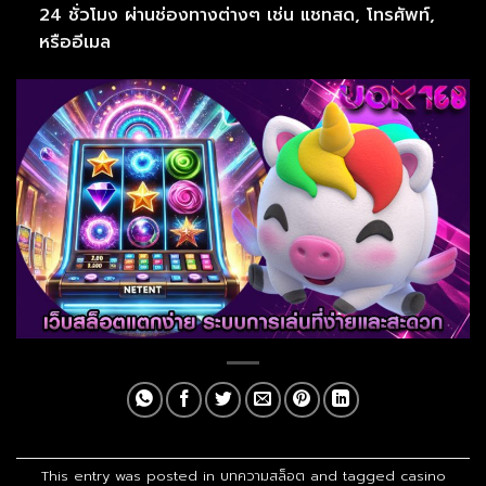
24 ชั่วโมง ผ่านช่องทางต่างๆ เช่น แชทสด, โทรศัพท์,
หรืออีเมล
This entry was posted in
บทความสล็อต
and tagged
casino