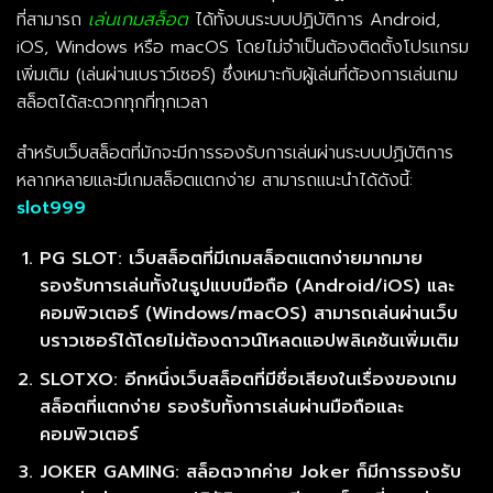
ที่สามารถ
เล่นเกมสล็อต
ได้ทั้งบนระบบปฏิบัติการ Android,
iOS, Windows หรือ macOS โดยไม่จำเป็นต้องติดตั้งโปรแกรม
เพิ่มเติม (เล่นผ่านเบราว์เซอร์) ซึ่งเหมาะกับผู้เล่นที่ต้องการเล่นเกม
สล็อตได้สะดวกทุกที่ทุกเวลา
สำหรับเว็บสล็อตที่มักจะมีการรองรับการเล่นผ่านระบบปฏิบัติการ
หลากหลายและมีเกมสล็อตแตกง่าย สามารถแนะนำได้ดังนี้:
slot999
PG SLOT: เว็บสล็อตที่มีเกมสล็อตแตกง่ายมากมาย
รองรับการเล่นทั้งในรูปแบบมือถือ (Android/iOS) และ
คอมพิวเตอร์ (Windows/macOS) สามารถเล่นผ่านเว็บ
บราวเซอร์ได้โดยไม่ต้องดาวน์โหลดแอปพลิเคชันเพิ่มเติม
SLOTXO: อีกหนึ่งเว็บสล็อตที่มีชื่อเสียงในเรื่องของเกม
สล็อตที่แตกง่าย รองรับทั้งการเล่นผ่านมือถือและ
คอมพิวเตอร์
JOKER GAMING: สล็อตจากค่าย Joker ก็มีการรองรับ