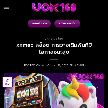
Skip
to
content
ทางเข้าเล่น
สมัครสมาชิก
บทความสล็อต
xxmac สล็อต การวางเดิมพันที่มี
โอกาสชนะสูง
POSTED ON
พฤศจิกายน 21, 2025
BY
ADMIN
21
พ.ย.