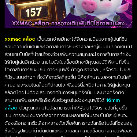
xxmac สล็อต
เว็บแตกง่ายมักจะได้รับความนิยมจากผู้เล่นที่ชื่น
ชอบความตื่นเต้นและโอกาสในการชนะรางวัลใหญ่แบบไม่ยากเกินไป
ส่วนเกมโบนัสที่น่าสนใจจะช่วยเพิ่มความสนุกและโอกาสในการทำเงิน
ให้กับผู้เล่นอีกด้วย เกมโบนัสในสล็อตมักจะมีคุณสมบัติพิเศษที่เพิ่ม
โอกาสในการชนะ เช่น การหมุนฟรี ตัวคูณรางวัล , หรือรอบโบนัส
ที่มีรูปแบบต่างๆ ที่จะให้รางวัลที่สูงขึ้น นี่คือลักษณะของเกมโบนัสที่
คุณอาจจะเจอในสล็อตที่น่าสนใจ ฟีเจอร์นี้จะเปิดโอกาสให้ผู้เล่นหมุน
สล็อตโดยไม่ต้องเสียเครดิตในการหมุนครั้งนั้น และบางครั้งยัง
สามารถเพิ่มรอบฟรีหรือเพิ่มตัวคูณในช่วงหมุนฟรีได้
16mm
สล็อต
ตัวคูณในเกมโบนัสสามารถทำให้ผู้เล่นได้รับรางวัลที่สูงขึ้น
เช่น การเพิ่มเงินรางวัลจากการชนะหลายเท่าในรอบโบนัส ผู้เล่นจะ
ต้องเลือกจากตัวเลือกหลายตัวเพื่อค้นหารางวัลหรือโบนัสที่ซ่อนอยู่
ซึ่งเป็นรูปแบบที่น่าตื่นเต้นและมีความสนุก เกมสล็อตบางเกมมีฟีเจอร์