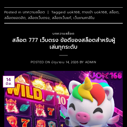
Posted in
บทความสล็อต
|
Tagged
uok168
,
ทางเข้า uok168
,
สล็อต
,
สล็อตยอดฮิต
,
สล็อตเว็บตรง
,
สล็อตเว็บแท้
,
เว็บเกมคาสิโน
บทความสล็อต
สล็อต 777 เว็บตรง ข้อดีของสล็อตสำหรับผู้
เล่นทุกระดับ
POSTED ON
มิถุนายน 14, 2026
BY
ADMIN
14
มิ.ย.