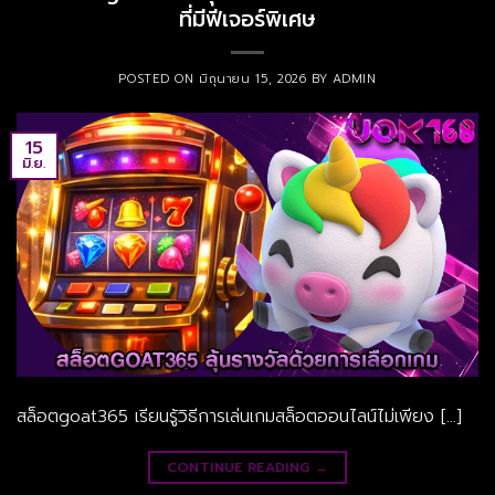
ที่มีฟีเจอร์พิเศษ
POSTED ON
มิถุนายน 15, 2026
BY
ADMIN
15
มิ.ย.
สล็อตgoat365 เรียนรู้วิธีการเล่นเกมสล็อตออนไลน์ไม่เพียง […]
CONTINUE READING
→