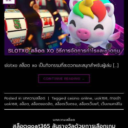
slotxo สล็อต xo เป็นกิจกรรมที่สะดวกและสนุกสำหรับผู้เล่น […]
CONTINUE READING
→
Posted in
บทความสล็อต
|
Tagged
casino online
,
uok168
,
ทางเข้า
uok168
,
สล็อต
,
สล็อตยอดฮิต
,
สล็อตเว็บตรง
,
สล็อตเว็บแท้
,
เว็บเกมคาสิโน
บทความสล็อต
สล็อตgoat365 ลุ้นรางวัลด้วยการเลือกเกม