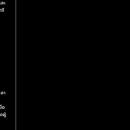
และ
รี
วลา
ื่อ
ผู้