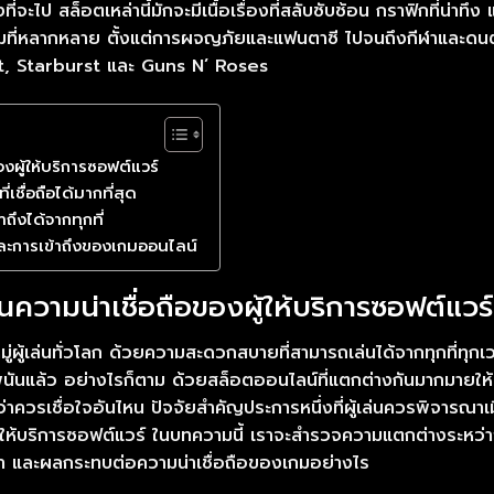
ะไป สล็อตเหล่านี้มักจะมีเนื้อเรื่องที่สลับซับซ้อน กราฟิกที่น่าทึ่ง 
ธีมที่หลากหลาย ตั้งแต่การผจญภัยและแฟนตาซี ไปจนถึงกีฬาและดนต
t, Starburst และ Guns N’ Roses
งผู้ให้บริการซอฟต์แวร์
เชื่อถือได้มากที่สุด
ึงได้จากทุกที่
การเข้าถึงของเกมออนไลน์
ความน่าเชื่อถือของผู้ให้บริการซอฟต์แวร์
่ผู้เล่นทั่วโลก ด้วยความสะดวกสบายที่สามารถเล่นได้จากทุกที่ทุกเ
ันแล้ว อย่างไรก็ตาม ด้วยสล็อตออนไลน์ที่แตกต่างกันมากมายให้
ว่าควรเชื่อใจอันไหน ปัจจัยสำคัญประการหนึ่งที่ผู้เล่นควรพิจารณาเม
้ให้บริการซอฟต์แวร์ ในบทความนี้ เราจะสำรวจความแตกต่างระหว่าง
่า และผลกระทบต่อความน่าเชื่อถือของเกมอย่างไร