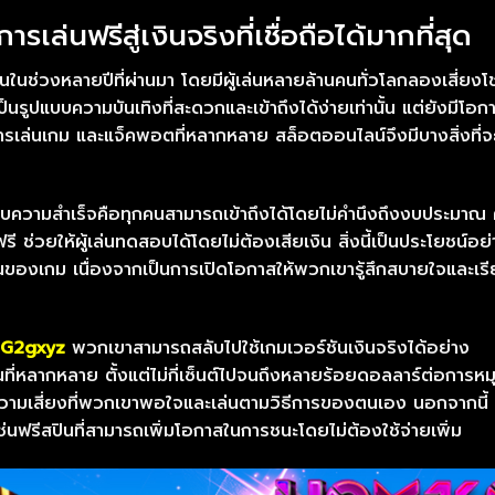
ล่นฟรีสู่เงินจริงที่เชื่อถือได้มากที่สุด
้นในช่วงหลายปีที่ผ่านมา โดยมีผู้เล่นหลายล้านคนทั่วโลกลองเสี่ยงโ
เป็นรูปแบบความบันเทิงที่สะดวกและเข้าถึงได้ง่ายเท่านั้น แต่ยังมีโอก
ารเล่นเกม และแจ็คพอตที่หลากหลาย สล็อตออนไลน์จึงมีบางสิ่งที่จ
ะสบความสำเร็จคือทุกคนสามารถเข้าถึงได้โดยไม่คำนึงถึงงบประมาณ 
ช่วยให้ผู้เล่นทดสอบได้โดยไม่ต้องเสียเงิน สิ่งนี้เป็นประโยชน์อย่
รทำงานของเกม เนื่องจากเป็นการเปิดโอกาสให้พวกเขารู้สึกสบายใจและเร
G2gxyz
พวกเขาสามารถสลับไปใช้เกมเวอร์ชันเงินจริงได้อย่าง
ที่หลากหลาย ตั้งแต่ไม่กี่เซ็นต์ไปจนถึงหลายร้อยดอลลาร์ต่อการหม
ะดับความเสี่ยงที่พวกเขาพอใจและเล่นตามวิธีการของตนเอง นอกจากนี้
่นฟรีสปินที่สามารถเพิ่มโอกาสในการชนะโดยไม่ต้องใช้จ่ายเพิ่ม