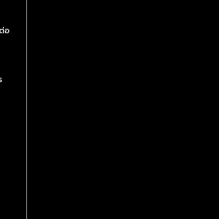
ต่อ
ร