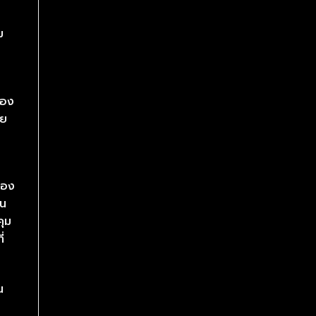
ม
้อง
ีย
่อง
ิน
คุม
่
น