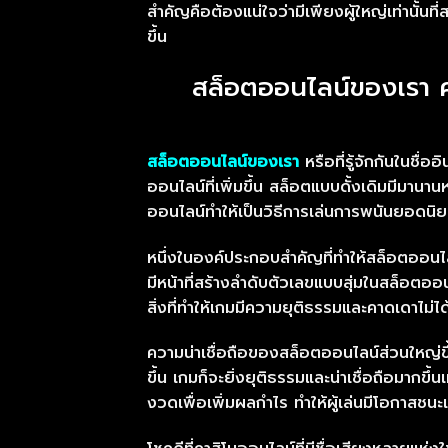
สำคัญคือต้องแน่ใจว่ามีเพียงผู้ใหญ่เท่านั้นท
ขึ้น
สล็อตออนไลน์ของเรา 
สล็อตออนไลน์ของเรา
หรือที่รู้จักกันในชื
ออนไลน์ที่เพิ่มขึ้น สล็อตแบบดั้งเดิมมีม
ออนไลน์ทำให้เป็นวิธีการเล่นการพนันยอดน
หนึ่งในองค์ประกอบสำคัญที่ทำให้สล็อตออนไลน
มีหน้าที่สร้างลำดับตัวเลขแบบสุ่มในสล็อตออ
สิ่งที่ทำให้เกมมีความยุติธรรมและคาดเดาไม่ได้ 
ความน่าเชื่อถือของสล็อตออนไลน์ส่วนใหญ่ขึ
ขึ้น เกมก็จะยิ่งยุติธรรมและน่าเชื่อถือมากขึ้นเท
งวดเพื่อเพิ่มผลกำไร ทำให้ผู้เล่นมีโอกาสชนะ