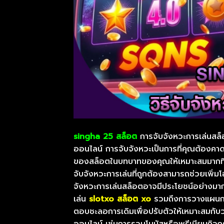
singha 25 สล็อต
การจับจังหวะการเล่นสล็อ
ออนไลน์ การจับจังหวะเป็นการที่คุณต้องคาดกา
ของสล็อตในบทบาทของคุณให้เหมาะสมมากที่ส
จับจังหวะการเล่นที่ถูกต้องสามารถช่วยเพ
จังหวะการเล่นสล็อตอาจมีประโยชน์อย่างมา
เล่น
slotxo สล็อต xo
รวมถึงการวางแผนการ
ตอบชะลอการเดิมเพื่อปรับตัวให้เหมาะสมก