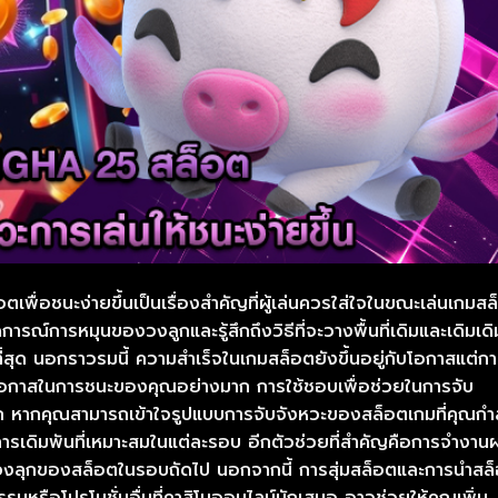
ตเพื่อชนะง่ายขึ้นเป็นเรื่องสำคัญที่ผู้เล่นควรใส่ใจในขณะเล่นเกมส
รณ์การหมุนของวงลูกและรู้สึกถึงวิธีที่จะวางพื้นที่เดิมและเดิมเดิ
ุด นอกราวรมนี้ ความสำเร็จในเกมสล็อตยังขึ้นอยู่กับโอกาสแต่ก
ิ่มโอกาสในการชนะของคุณอย่างมาก
การใช้ชอบเพื่อช่วยในการจับ
ก หากคุณสามารถเข้าใจรูปแบบการจับจังหวะของสล็อตเกมที่คุณกำ
เดิมพันที่เหมาะสมในแต่ละรอบ อีกตัวช่วยที่สำคัญคือการจำงาน
ับวงลุกของสล็อตในรอบถัดไป
นอกจากนี้ การสุ่มสล็อตและการนำสล