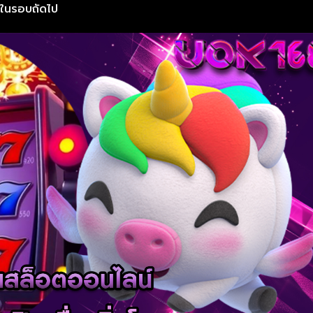
ะในรอบถัดไป