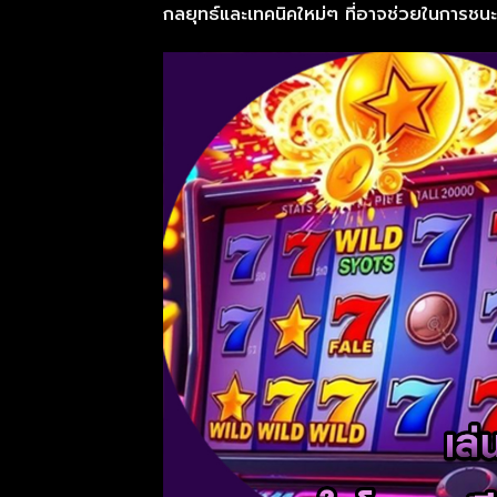
กลยุทธ์และเทคนิคใหม่ๆ ที่อาจช่วยในการชน