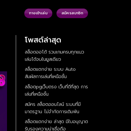
ทางเข้าเล่น
สมัครสมาชิก
โพสต์ล่าสุด
สล็อตออโต้ รวมเกมครบทุกแนว
เล่นได้จบในยูสเดียว
สล็อตแตกง่าย ระบบ Auto
สัมผัสการเล่นที่เหนือชั้น
สล็อตpgเว็บตรง เว็บที่ดีที่สุด การ
เล่นที่เหนือชั้น
สมัคร สล็อตออนไลน์ ระบบที่มี
มาตรฐาน ไม่จำกัดการเดิมพัน
สล็อตแตกง่าย ล่าสุด มีใบอนุญาต
รับรองความน่าเชื่อถือ