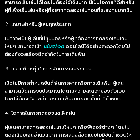
สามารถเริ่มเล่นได้โดยไม่ต้องใช้เงินมาก นี่เป็นโอกาสที่ดีสำหรับ
ผู้ที่เพิ่งเริ่มเล่นหรือผู้ที่อยากทดลองเล่นก่อนที่จะลงทุนมากขึ้น
เหมาะสำหรับผู้เล่นทุกประเภท
ไม่ว่าจะเป็นผู้เล่นที่มีทุนน้อยหรือผู้ที่ต้องการทดลองเล่นเกม
ใหม่ๆ สามารถเข้า
เล่นสล็อต
ออนไลน์ได้อย่างสะดวกโดยไม่
ต้องกังวลเรื่องขีดจำกัดในการเดิมพัน
ความยืดหยุ่นในการจัดการงบประมาณ
เมื่อไม่มีการกำหนดขั้นต่ำในการฝากหรือการเดิมพัน ผู้เล่น
สามารถจัดการงบประมาณได้ตามความสะดวกของตัวเอง
โดยไม่ต้องกังวลว่าต้องเดิมพันตามยอดขั้นต่ำที่กำหนด
โอกาสในการทดลองและฝึกฝน
ผู้เล่นสามารถทดลองเล่นเกมใหม่ๆ หรือฟีเจอร์ต่างๆ โดยไม่
ต้องเสี่ยงเงินจำนวนมาก การเล่นสล็อตแบบไม่มีขั้นต่ำช่วยให้