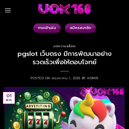
Skip
to
content
ทางเข้าเล่น
สมัครสมาชิก
บทความสล็อต
pgslot เว็บตรง มีการพัฒนาอย่าง
รวดเร็วเพื่อให้ตอบโจทย์
POSTED ON
พฤษภาคม 1, 2026
BY
ADMIN
01
พ.ค.