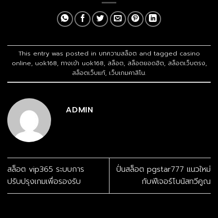
This entry was posted in
บทความสล็อต
and tagged
casino
online
,
uok168
,
ทางเข้า uok168
,
สล็อต
,
สล็อตยอดฮิต
,
สล็อตเว็บตรง
,
สล็อตเว็บแท้
,
เว็บเกมคาสิโน
.
ADMIN
สล็อต vip365 ระบบการ
ปั่นสล็อต pgstar777 แนวใหม่
ปรับปรุงเกมเพื่อรองรับ
กับฟีเจอร์โบนัสทวีคูณ