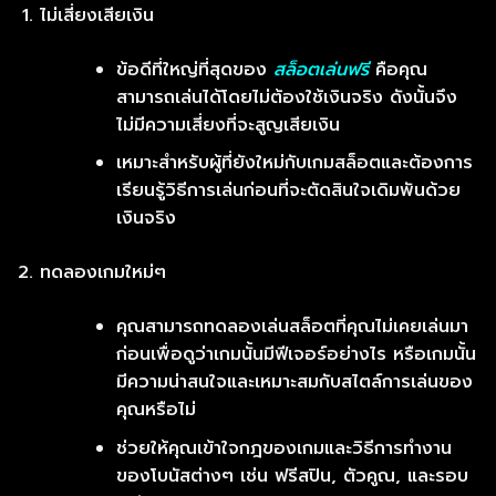
ไม่เสี่ยงเสียเงิน
ข้อดีที่ใหญ่ที่สุดของ
สล็อตเล่นฟรี
คือคุณ
สามารถเล่นได้โดยไม่ต้องใช้เงินจริง ดังนั้นจึง
ไม่มีความเสี่ยงที่จะสูญเสียเงิน
เหมาะสำหรับผู้ที่ยังใหม่กับเกมสล็อตและต้องการ
เรียนรู้วิธีการเล่นก่อนที่จะตัดสินใจเดิมพันด้วย
เงินจริง
ทดลองเกมใหม่ๆ
คุณสามารถทดลองเล่นสล็อตที่คุณไม่เคยเล่นมา
ก่อนเพื่อดูว่าเกมนั้นมีฟีเจอร์อย่างไร หรือเกมนั้น
มีความน่าสนใจและเหมาะสมกับสไตล์การเล่นของ
คุณหรือไม่
ช่วยให้คุณเข้าใจกฎของเกมและวิธีการทำงาน
ของโบนัสต่างๆ เช่น ฟรีสปิน, ตัวคูณ, และรอบ