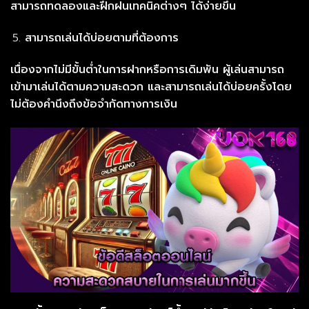
สามารถทดลองและฝึกฝนเทคนิคต่างๆ ได้ง่ายขึ้น
สามารถเล่นได้บ่อยตามที่ต้องการ
เนื่องจากไม่มีขั้นต่ำในการฝากหรือการเดิมพัน ผู้เล่นสามารถ
เข้ามาเล่นได้ตามความสะดวก และสามารถเล่นได้บ่อยครั้งโดย
ไม่ต้องคำนึงถึงข้อจำกัดทางการเงิน