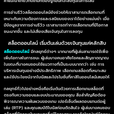
คำแนะนำเกี่ยวกับเกมที่ต้องรู้ก่อนที่จะลงทุนในการเล่น
การอ่านรีวิวสล็อตออนไลน์ยังช่วยให้เราสามารถเลือกเกมที่
เหมาะกับความต้องการและรสนิยมของเราได้อย่างแม่นยำ เมื่อ
มีข้อมูลจากการอ่านรีวิว เราสามารถทำการเลือกเกมที่มีโอกาส
ชนะมากขึ้น และไม่เสี่ยงเสียเงินทุนในการลงทุน
สล็อตออนไลน์
เริ่มต้นเล่นด้วยเงินทุนแค่หลักสิบ
สล็อตออนไลน์
มีกลยุทธ์ต่างๆ มากมายที่ผู้เล่นสามารถใช้เพื่อ
เพิ่มโอกาสในการชนะ ผู้เล่นบางคนอาศัยโชคและสัญชาตญาณ
ในขณะที่บางคนชอบใช้แนวทางที่เป็นระบบมากกว่า เช่น การ
บริหารเงินทุนอย่างมีประสิทธิภาพ เลือกเกมสล็อตที่เหมาะสม
และใช้ประโยชน์จากโบนัสและโปรโมชั่นที่คาสิโนออนไลน์เสนอให้
กลยุทธ์ทั่วไปอย่างหนึ่งคือเริ่มต้นด้วยการเลือกเกมสล็อตที่
ตรงกับความชอบและงบประมาณของคุณ สิ่งสำคัญคือต้อง
พิจารณาความผันผวนของเกม เปอร์เซ็นต์ผลตอบแทนต่อผู้
เล่น (RTP) และคุณสมบัติโบนัสก่อนตัดสินใจ ผู้เล่นบางคนชอบ