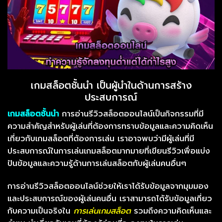
เกมสล็อตชั้นนำ เป็นผู้นำในด้านการสร้าง
ประสบการณ์
เกมสล็อตชั้นนำ
การอ่านรีวิวสล็อตออนไลน์เป็นกิจกรรมที่มี
ความสำคัญสำหรับผู้เล่นที่ต้องการทราบข้อมูลและความคิดเห็น
เกี่ยวกับเกมสล็อตที่ต้องการเล่น เราอาจพบว่ามีผู้เล่นที่มี
ประสบการณ์ในการเล่นเกมสล็อตมากมายที่เขียนรีวิวเพื่อแบ่ง
ปันข้อมูลและความรู้ด้านการเล่นสล็อตกับผู้เล่นคนอื่นๆ
การอ่านรีวิวสล็อตออนไลน์ช่วยให้เราได้รับข้อมูลจากมุมมอง
และประสบการณ์ของผู้เล่นคนอื่น เราสามารถได้รับข้อมูลเกี่ยว
กับความเป็นจริงใน
การเล่นเกมสล็อต
รวมถึงความคิดเห็นและ