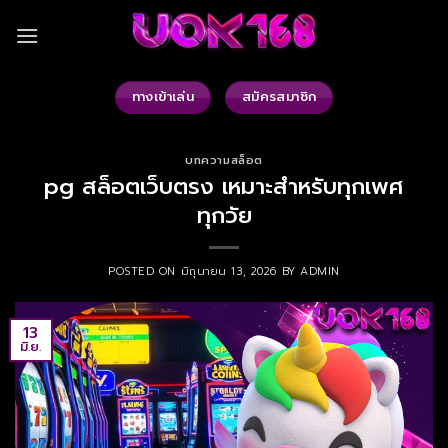
Skip
to
content
ทางเข้าเล่น
สมัครสมาชิก
บทความสล็อต
pg สล็อตเว็บตรง เหมาะสำหรับทุกเพศ
ทุกวัย
POSTED ON
มิถุนายน 13, 2026
BY
ADMIN
13
มิ.ย.