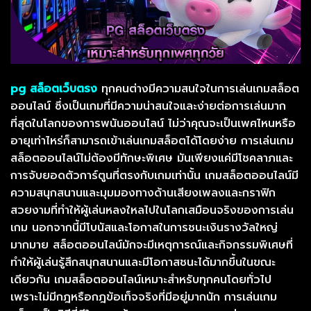
pg สล็อตเว็บตรง
ทุกคนต่างมีความสนใจในการเล่นเกมสล็อต
ออนไลน์ ซึ่งเป็นเกมที่มีความน่าสนใจและง่ายต่อการเล่นมาก
ที่สุดในโลกของการพนันออนไลน์ ไม่ว่าคุณจะเป็นเพศไหนหรือ
อายุเท่าไหร่ก็สามารถเข้าเล่นเกมสล็อตได้โดยง่าย การเล่นเกม
สล็อตออนไลน์ไม่ต้องมีทักษะพิเศษ มันเพียงแค่มีโชคลาภและ
การจับยอดตัวการ์ตูนที่ตรงกับเกมเท่านั้น
เกมสล็อตออนไลน์มี
ความสนุกสนานและมุมมองทางด้านเสียงเพลงและกราฟิก
สวยงามที่ทำให้ผู้เล่นหลงใหลไปในโลกเสมือนจริงของการเล่น
เกม นอกจากนี้มีโบนัสและโอกาสในการชนะเงินรางวัลใหญ่
มากมาย สล็อตออนไลน์มักจะมีเหตุการณ์และกิจกรรมพิเศษที่
ทำให้ผู้เล่นรู้สึกสนุกสนานและมีโอกาสชนะได้มากขึ้นในขณะ
เดียวกัน
เกมสล็อตออนไลน์เหมาะสำหรับทุกคนโดยทั่วไป
เพราะไม่มีกฎหรือกฎข้อเท็จจริงที่มีอยู่มากนัก การเล่นเกม