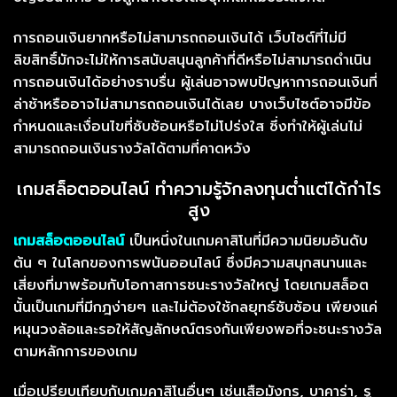
การถอนเงินยากหรือไม่สามารถถอนเงินได้
เว็บไซต์ที่ไม่มี
ลิขสิทธิ์มักจะไม่ให้การสนับสนุนลูกค้าที่ดีหรือไม่สามารถดำเนิน
การถอนเงินได้อย่างราบรื่น ผู้เล่นอาจพบปัญหาการถอนเงินที่
ล่าช้าหรืออาจไม่สามารถถอนเงินได้เลย
บางเว็บไซต์อาจมีข้อ
กำหนดและเงื่อนไขที่ซับซ้อนหรือไม่โปร่งใส ซึ่งทำให้ผู้เล่นไม่
สามารถถอนเงินรางวัลได้ตามที่คาดหวัง
เกมสล็อตออนไลน์ ทำความรู้จักลงทุนต่ำแต่ได้กำไร
สูง
เกมสล็อตออนไลน์
เป็นหนึ่งในเกมคาสิโนที่มีความนิยมอันดับ
ต้น ๆ ในโลกของการพนันออนไลน์ ซึ่งมีความสนุกสนานและ
เสี่ยงที่มาพร้อมกับโอกาสการชนะรางวัลใหญ่ โดยเกมสล็อต
นั้นเป็นเกมที่มีกฎง่ายๆ และไม่ต้องใช้กลยุทธ์ซับซ้อน เพียงแค่
หมุนวงล้อและรอให้สัญลักษณ์ตรงกันเพียงพอที่จะชนะรางวัล
ตามหลักการของเกม
เมื่อเปรียบเทียบกับเกมคาสิโนอื่นๆ เช่นเสือมังกร, บาคาร่า, รู