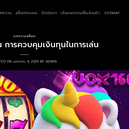
บทความ
สล็อตทดลอง
ติดต่อเรา
นโยบายความเป็นส่วนตัว
SITEMAP
บทความสล็อต
 การควบคุมเงินทุนในการเล่น
TED ON
มกราคม 4, 2026
BY
ADMIN