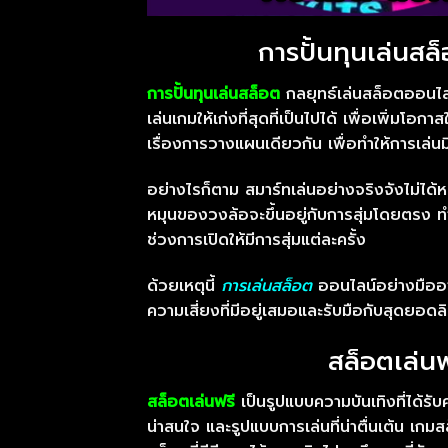
การปั้นทุนเล่นสล
การปั้นทุนเล่นสล็อต
กลยุทธ์เล่นสล็อตออนไ
เล่นเกมให้เก่งที่สุดที่เป็นไปได้ เพื่อเพิ่ม
เรื่องการวางแผนเดียวกัน เพื่อทำให้การเล่นม
อย่างไรก็ตาม สมาร์ทเล่นอย่างจริงจังไม่
หมุนของวงล้อจะขึ้นอยู่กับการสุ่มโดยตรง ทำ
ช่วงการเปิดให้มีการสุ่มแต่ละครั้ง
ด้วยเหตุนี้
การเล่นสล็อต
ออนไลน์อย่างมืออ
ความเสี่ยงที่มีอยู่เสมอและรับมือกับสุดยอดลิ
สล็อตเล่นฟ
สล็อตเล่นฟรี
เป็นรูปแบบความบันเทิงที่ได้รั
น่าสนใจ และรูปแบบการเล่นที่น่าตื่นเต้น เกมส