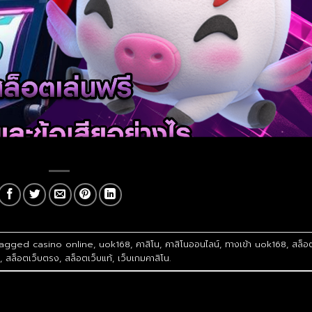
tagged
casino online
,
uok168
,
คาสิโน
,
คาสิโนออนไลน์
,
ทางเข้า uok168
,
สล็อ
ต
,
สล็อตเว็บตรง
,
สล็อตเว็บแท้
,
เว็บเกมคาสิโน
.