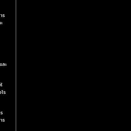
การ
ละ
นและ
ห้
งไร
าร
การ