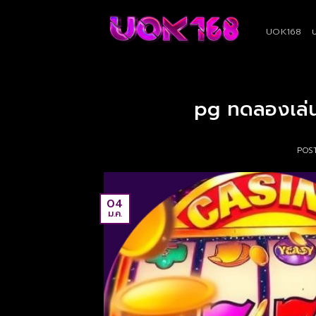
Skip
to
UOK168
content
pg ทดลองเล่น
POS
04
ม.ค.