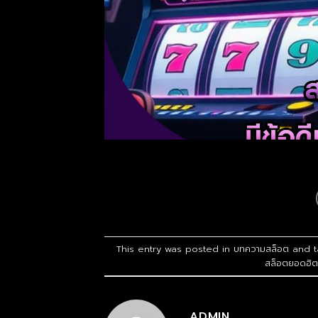
This entry was posted in
บทความสล็อต
and 
สล็อตยอดฮิ
ADMIN