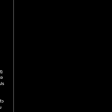
กฎ
ือ
โปร
ตัว
ย