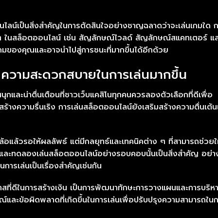
ลน์เป็นสิ่งสำคัญในการตัดสินใจอย่างชาญฉลาดว่าจะเล่นเกมใด 
างๆ ในสล็อตออนไลน์ เช่น สัญลักษณ์ไวลด์ สัญลักษณ์สแคทเตอร์ แ
มของคุณและอาจนำไปสู่การชนะที่มากขึ้นได้อีกด้วย
์ ความสะดวกสบายในการเล่นมากขึ้น
าสนุกและน่าตื่นเตือนที่ชาวเว็บแคสิโนทุกคนควรลองตัวเลือกที่ดีเพื่อ
สร้างความรื่นเริง การเล่นสล็อตออนไลน์ยังเสริมสร้างความตื่นเต้
ล้อแล้วรอให้ผลลัพธ์ แต่มีกลยุทธ์และเทคนิคต่าง ๆ ที่สามารถช่วยใ
ละทดลองเล่นสล็อตออนไลน์อย่างรอบคอบนั้นเป็นสิ่งสำคัญ อย่า
การเล่นเป็นเรื่องสำคัญเช่นกัน
าสที่ดีในการสร้างเงิน เป็นการพัฒนาทักษะการวางแผนและการบริห
์และข้อผิดพลาดที่เกิดขึ้นในการเล่นเพื่อปรับปรุงความสามารถใน