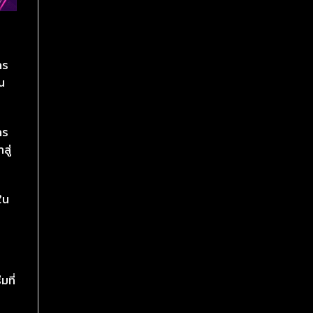
าร
ใน
าร
สู่
ใน
มที่