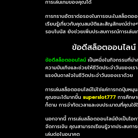
การเล่นเกมของคุณได้
การทราบอัตราต่อรองในการชนะในสล็อตออนไ
เรียนรู้เกี่ยวกับคุณสมบัติและสัญลักษณ์ต่
รอบโบนัส ยังช่วยเพิ่มประสบการณ์การเล่นเก
ข้อดีสล็อตออนไลน
ข้อดีสล็อตออนไลน์
เป็นหนึ่งในกิจกรรมที่น่
ความบันเทิงและช่วยให้ชีวิตประจำวันของเรา
แรงบันดาลใจในชีวิตประจำวันของเราด้วย
การเล่นสล็อตออนไลน์ไม่ใช่แค่การกดปุ่มหมุน
คุณชนะได้มากขึ้น
superslot777
การศึกษาแ
ก็ตาม การจำกัดเวลาและงบประมาณที่คุณใช้ใน
นอกจากนี้ การเล่นสล็อตออนไลน์ยังเป็นโอก
จัดการเงิน คุณสามารถเรียนรู้จากประสบการณ
เล่นต่อในอนาคต