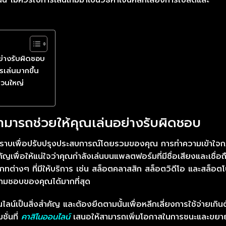
น ไม่ควรใช้การเล่นเกมมาเป็นวิธีหาเงินหลีกเลี่ยงการใช้สติและ
ย่างรับผิดชอบ
เล่นมากขึ้น
ส่วนใหญ่
ามารถช่วยให้คุณเล่นอย่างรับผิดชอบ
รทราบเพื่อปรับปรุงประสบการณ์โดยรวมของคุณ การทำความเข้าใจ
ญเพื่อให้แน่ใจว่าคุณกำลังเล่นบนแพลตฟอร์มที่มีชื่อเสียงและเชื่อถ
ทต่างๆ ที่มีให้บริการ เช่น สล็อตคลาสสิก สล็อตวิดีโอ และสล็อต
วามชอบของคุณได้มากที่สุด
์เป็นสิ่งสำคัญ และต้องยึดตามนั้นเพื่อหลีกเลี่ยงการใช้จ่ายเกิน
ั่นที่
คาสิโนออนไลน์
เสนอให้สามารถเพิ่มโอกาสในการชนะและขยา