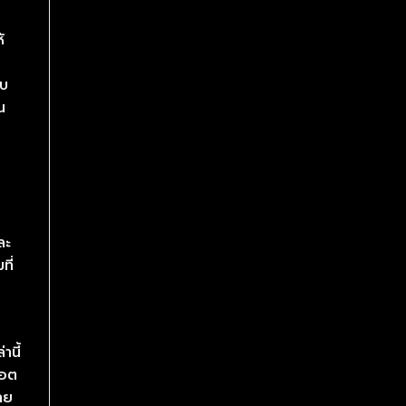
้
ับ
น
ละ
ที่
านี้
็อต
าย