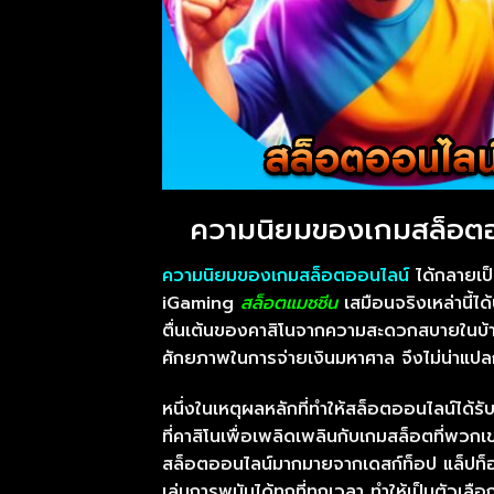
ความนิยมของเกมสล็อตออนไ
ความนิยมของเกมสล็อตออนไลน์
ได้กลายเป
iGaming
สล็อตแมชชีน
เสมือนจริงเหล่านี้ได
ตื่นเต้นของคาสิโนจากความสะดวกสบายในบ้านข
ศักยภาพในการจ่ายเงินมหาศาล จึงไม่น่าแปลก
หนึ่งในเหตุผลหลักที่ทำให้สล็อตออนไลน์ได้รั
ที่คาสิโนเพื่อเพลิดเพลินกับเกมสล็อตที่พวกเ
สล็อตออนไลน์มากมายจากเดสก์ท็อป แล็ปท็อป ห
เล่นการพนันได้ทุกที่ทุกเวลา ทำให้เป็นตัวเลือก