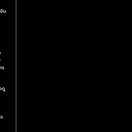
งิน
ง
บ
าร
จดู
าจ