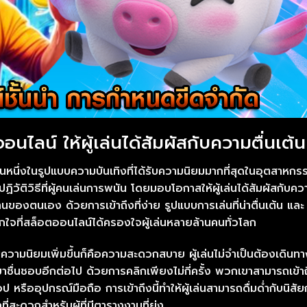
ลน์ ให้ผู้เล่นได้สัมผัสกับความตื่นเต้น
็นหนึ่งในรูปแบบความบันเทิงที่ได้รับความนิยมมากที่สุดในอุตสาหกร
้ปฏิวัติวิธีที่ผู้คนเล่นการพนัน โดยมอบโอกาสให้ผู้เล่นได้สัมผัสกับคว
องตนเอง ด้วยการเข้าถึงที่ง่าย รูปแบบการเล่นที่น่าตื่นเต้น และ
ใจที่สล็อตออนไลน์ได้ครองใจผู้เล่นหลายล้านคนทั่วโลก
บความนิยมเพิ่มขึ้นก็คือความสะดวกสบาย ผู้เล่นไม่จำเป็นต้องเดินท
ขาชื่นชอบอีกต่อไป ด้วยการคลิกเพียงไม่กี่ครั้ง พวกเขาสามารถเข้า
รืออุปกรณ์มือถือ การเข้าถึงนี้ทำให้ผู้เล่นสามารถดื่มด่ำกับนิสั
ที่สะดวกสำหรับผู้ที่มีตารางงานที่ยุ่ง