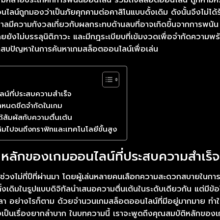
 มีหลายประเทศที่การพนันออนไลน์ รวมถึงสล็อตออนไลน์ ถูกห้ามห
์ถูกมองว่าเป็นภัยคุกคามต่อคาสิโนแบบดั้งเดิม ดังนั้นจึงไม่ได้ร
าลมีความกังวลเกี่ยวกับผลกระทบด้านลบที่อาจเกิดขึ้นจากการพนัน
ยังไม่บรรลุนิติภาวะ และมีกฎระเบียบที่เข้มงวดเพื่อจำกัดความพร
จประสบปัญหาในการค้นหาเกมสล็อตออนไลน์เพื่อเล่น
น์ที่ประสบความสำเร็จ
ำหนดขีดจำกัดในเกม
้สัมผัสกับความตื่นเต้น
ิมไปจนถึงกราฟิกและเทคโนโลยีขั้นสูง
ิหลักของเกมออนไลน์ที่ประสบความสำเร็จ
นช่วงไม่กี่ปีที่ผ่านมา โดยผู้เล่นหลายคนเลือกความสะดวกสบายในกา
เดิมในรูปแบบดิจิทัลนำเสนอความตื่นเต้นในระดับเดียวกัน แต่มีข้อ
กเวลา อย่างไรก็ตาม ด้วยจำนวนเกมสล็อตออนไลน์ที่มีอยู่มากมาย ทำให้
ดจึงเป็นเรื่องยากลำบาก ในบทความนี้ เราจะพูดถึงคุณสมบัติหลักของ