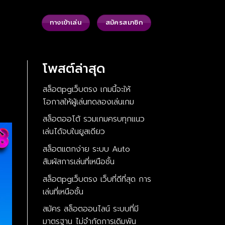
ทางเข้าเล่น
สมัครสมาชิก
โพสต์ล่าสุด
สล็อตpgเว็บตรง เกมนี้จะให้
โอกาสให้ผู้เล่นทดลองเล่นเกม
สล็อตออโต้ รวมเกมครบทุกแนว
เล่นได้จบในยูสเดียว
สล็อตแตกง่าย ระบบ Auto
สัมผัสการเล่นที่เหนือชั้น
สล็อตpgเว็บตรง เว็บที่ดีที่สุด การ
เล่นที่เหนือชั้น
สมัคร สล็อตออนไลน์ ระบบที่มี
มาตรฐาน ไม่จำกัดการเดิมพัน