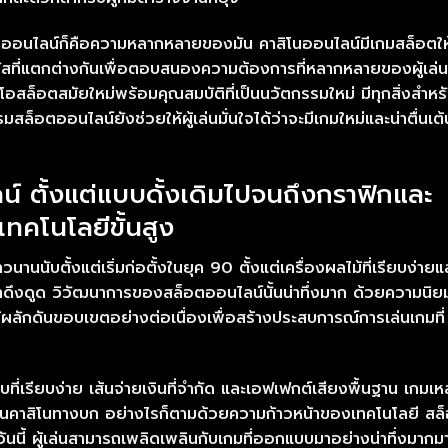
็อตออนไลน์ก็คือความหลากหลายของมัน คาสิโนออนไลน์มีเกมสล็อตให
ัสที่แตกต่างกันเพื่อตอบสนองความต้องการที่หลากหลายของผู้เล่น
โอสล็อตสมัยใหม่พร้อมคุณสมบัติที่เป็นนวัตกรรมใหม่ มีทุกสิ่งสำหร
็อตออนไลน์ยังช่วยให้ผู้เล่นมั่นใจได้ว่าจะมีเกมใหม่และน่าตื่นเต้
์ ตั้งแต่แบบดั้งเดิมไปจนถึงกราฟิกและ
เทคโนโลยีขั้นสูง
านนับตั้งแต่เริ่มก่อตั้งในยุค 90 ตั้งแต่เครื่องผลไม้ที่เรียบง่ายแ
ี่น่าดึงดูด วิวัฒนาการของสล็อตออนไลน์นั้นน่าทึ่งมาก ด้วยความนิยม
้ผลักดันขอบเขตอย่างต่อเนื่องเพื่อสร้างประสบการณ์การเล่นเกมที่
เรียบง่าย เส้นจ่ายเงินที่จำกัด และเอฟเฟกต์เสียงพื้นฐาน เกมเหล่
บในคาสิโนทางบก อย่างไรก็ตามด้วยความก้าวหน้าของเทคโนโลยี สล
ันนี้ ผู้เล่นสามารถเพลิดเพลินกับเกมที่ออกแบบมาอย่างน่าทึ่งมากม