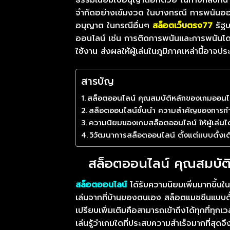
ธรรมเนียมใบอนุญาตอีกด้วย
ในทางกลับกัน
จำกัดอย่างเข้มงวด ในบางกรณี การพนันออนไลน
อนุญาต ในกรณีอื่นๆ
สล็อตเว็บตรง77
รัฐบ
ออนไลน์ เช่น การติดการพนันและการพนันโดย
ใช้งาน ส่งผลให้ผู้เล่นในภูมิภาคเหล่านี้อา
สารบัญ
สล็อตออนไลน์ คุณสมบัติหลักของเกมออนไล
สล็อตออนไลน์ชั้นนำ ความสำคัญของการก
ความนิยมของเกมสล็อตออนไลน์ ให้ผู้เล่นได
วิวัฒนาการสล็อตออนไลน์ ตั้งแต่แบบดั้งเด
สล็อตออนไลน์ คุณสมบัต
สล็อตออนไลน์
ได้รับความนิยมเพิ่มมากขึ้นใ
เล่นจากที่บ้านของตนเอง สล็อตแมชชีนแบบดั้ง
เปรียบเพิ่มเติมคือสามารถเข้าถึงได้ทุกที่ทุ
เล่นรู้ว่าเกมใดที่ประสบความสำเร็จมากที่สุ