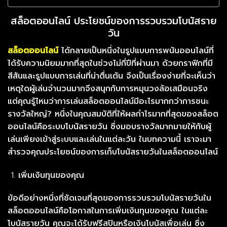
สล็อตออนไลน์ ประโยชน์ของการรวบรวมโบนัสราย
วัน
สล็อตออนไลน์
ได้กลายเป็นหนึ่งในรูปแบบการพนันออนไลน์ที่
ได้รับความนิยมมากที่สุดในช่วงไม่กี่ปีที่ผ่านมา ด้วยกราฟิกที่มี
สีสันและรูปแบบการเล่นที่น่าตื่นเต้น จึงเป็นเรื่องง่ายที่จะเห็นว่า
เหตุใดผู้เล่นจำนวนมากจึงสนุกกับการหมุนวงล้อเสมือนจริง
แต่คุณรู้ไหมว่าการเล่นสล็อตออนไลน์มีอะไรมากกว่าการชนะ
รางวัลใหญ่? หนึ่งในคุณสมบัติที่ให้ผลกำไรมากที่สุดของสล็อต
ออนไลน์คือระบบโบนัสรายวัน ซึ่งมอบรางวัลมากมายให้กับผู้
เล่นเพียงเข้าสู่ระบบและเล่นในแต่ละวัน ในบทความนี้ เราจะมา
สำรวจคุณประโยชน์ของการเก็บโบนัสรายวันในสล็อตออนไลน์
เพิ่มเงินทุนของคุณ
ข้อดีอย่างหนึ่งที่ชัดเจนที่สุดของการรวบรวมโบนัสรายวันใน
สล็อตออนไลน์คือโอกาสในการเพิ่มเงินทุนของคุณ ในแต่ละ
โบนัสรายวัน คุณจะได้รับฟรีสปินหรือเงินโบนัสเพื่อเล่น ซึ่ง