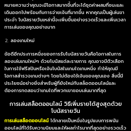
หมายความว่าคุณจะมีโอกาสมากขึ้นที่จะได้ชุดค่าผสมที่ชนะและ
เดินออกไปพร้อมกับการจ่ายเงินที่มากขึ้น หากคุณเป็นผู้เล่นขา
ประจำ โบนัสรายวันเหล่านี้จะเพิ่มขึ้นอย่างรวดเร็วและเพิ่มเวลา
การเล่นของคุณอย่างมาก
ลองเกมใหม่
ข้อดีอีกประการหนึ่งของการรับโบนัสรายวันคือโอกาสในการ
ลองเล่นเกมใหม่ๆ ด้วยโบนัสแต่ละรายการ คุณอาจมีตัวเลือก
ในการใช้ฟรีสปินหรือเงินโบนัสในเกมใดเกมหนึ่ง ทำให้คุณมี
โอกาสสำรวจเกมต่างๆ โดยไม่ต้องใช้เงินของคุณเอง สิ่งนี้มี
ประโยชน์อย่างยิ่งสำหรับผู้ที่ยังใหม่กับสล็อตออนไลน์และ
ต้องการทดสอบว่าเกมใดที่พวกเขาชอบเล่นมากที่สุด
การเล่นสล็อตออนไลน์ วิธีเพิ่มรายได้สูงสุดด้วย
โบนัสรายวัน
การเล่นสล็อตออนไลน์
ได้กลายเป็นหนึ่งในรูปแบบการพนัน
ออนไลน์ที่ได้รับความนิยมและให้ผลกำไรมากที่สุดอย่างรวดเร็ว