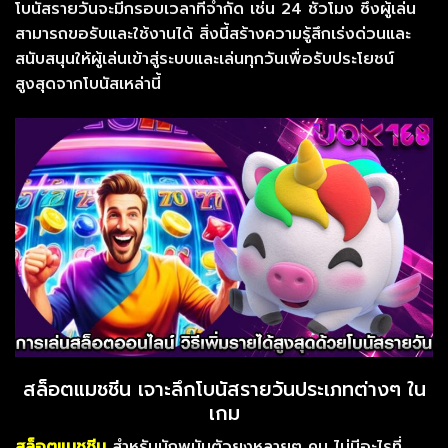
โบนัสรายวันจะมีกรอบเวลาที่จำกัด เช่น 24 ชั่วโมง ซึ่งผู้เล่น
สามารถขอรับและใช้งานได้ สิ่งนี้สร้างความรู้สึกเร่งด่วนและ
สนับสนุนให้ผู้เล่นเข้าสู่ระบบและเล่นทุกวันเพื่อรับประโยชน์
สูงสุดจากโบนัสเหล่านี้
สล็อตแมชชีน เจาะลึกโบนัสรายวันประเภทต่างๆ ใน
เกม
สล็อตแมชชีน
สำหรับนักพนันตัวยงหลายๆ คน ไม่มีอะไรที่