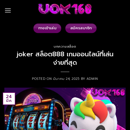
Skip
to
content
ทางเข้าเล่น
สมัครสมาชิก
บทความสล็อต
joker สล็อต888 เกมออนไลน์ที่เล่น
ง่ายที่สุด
POSTED ON
มีนาคม 24, 2025
BY
ADMIN
24
มี.ค.