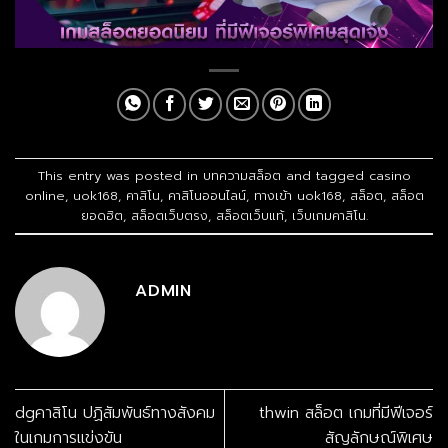
This entry was posted in
บทความสล็อต
and tagged
casino
online
,
uok168
,
คาสิโน
,
คาสิโนออนไลน์
,
ทางเข้า uok168
,
สล็อต
,
สล็อต
ยอดฮิต
,
สล็อตเว็บตรง
,
สล็อตเว็บแท้
,
เว็บเกมคาสิโน
.
ADMIN
dgคาสิโน ปฏิสัมพันธ์ทางสังคม
thwin สล็อต เกมที่มีฟีเจอร์
ในเกมการแข่งขัน
สัญลักษณ์พิเศษ