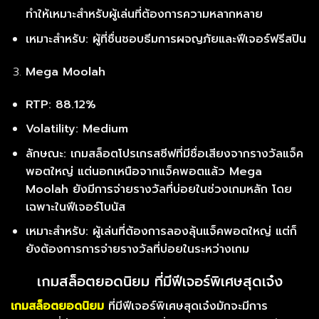
ทำให้เหมาะสำหรับผู้เล่นที่ต้องการความหลากหลาย
เหมาะสำหรับ: ผู้ที่ชื่นชอบธีมการผจญภัยและฟีเจอร์ฟรีสปิน
Mega Moolah
RTP: 88.12%
Volatility: Medium
ลักษณะ: เกมสล็อตโปรเกรสซีฟที่มีชื่อเสียงจากรางวัลแจ็ค
พอตใหญ่ แต่นอกเหนือจากแจ็คพอตแล้ว Mega
Moolah ยังมีการจ่ายรางวัลที่บ่อยในช่วงเกมหลัก โดย
เฉพาะในฟีเจอร์โบนัส
เหมาะสำหรับ: ผู้เล่นที่ต้องการลองลุ้นแจ็คพอตใหญ่ แต่ก็
ยังต้องการการจ่ายรางวัลที่บ่อยในระหว่างเกม
เกมสล็อตยอดนิยม ที่มีฟีเจอร์พิเศษสุดเจ๋ง
เกมสล็อตยอดนิยม
ที่มีฟีเจอร์พิเศษสุดเจ๋งมักจะมีการ