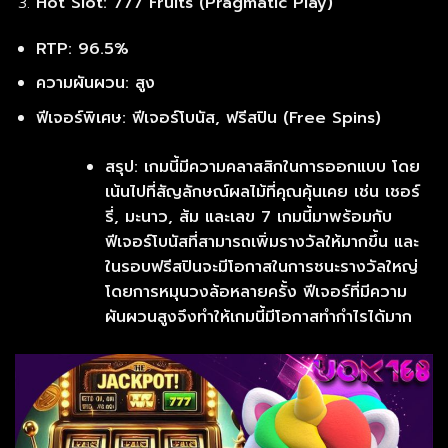
Hot Slot: 777 Fruits (Pragmatic Play)
RTP: 96.5%
ความผันผวน: สูง
ฟีเจอร์พิเศษ: ฟีเจอร์โบนัส, ฟรีสปิน (Free Spins)
สรุป: เกมนี้มีความคลาสสิกในการออกแบบ โดย
เน้นไปที่สัญลักษณ์ผลไม้ที่คุณคุ้นเคย เช่น เชอร์
รี่, มะนาว, ส้ม และเลข 7 เกมนี้มาพร้อมกับ
ฟีเจอร์โบนัสที่สามารถเพิ่มรางวัลให้มากขึ้น และ
ในรอบฟรีสปินจะมีโอกาสในการชนะรางวัลใหญ่
โดยการหมุนวงล้อหลายครั้ง ฟีเจอร์ที่มีความ
ผันผวนสูงจึงทำให้เกมนี้มีโอกาสทำกำไรได้มาก