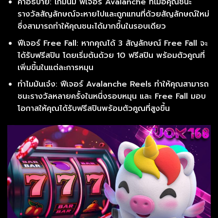
คำอธิบาย: เกมนี้มี ฟีเจอร์ Avalanche ที่เมื่อคุณชนะ
รางวัลสัญลักษณ์จะหายไปและถูกแทนที่ด้วยสัญลักษณ์ใหม่
ซึ่งสามารถทำให้คุณชนะได้มากขึ้นในรอบเดียว
ฟีเจอร์ Free Fall: หากคุณได้ 3 สัญลักษณ์ Free Fall จะ
ได้รับฟรีสปิน โดยเริ่มต้นด้วย 10 ฟรีสปิน พร้อมตัวคูณที่
เพิ่มขึ้นในแต่ละการหมุน
ทำไมมันเจ๋ง: ฟีเจอร์ Avalanche Reels ทำให้คุณสามารถ
ชนะรางวัลหลายครั้งในหนึ่งรอบหมุน และ Free Fall มอบ
โอกาสให้คุณได้รับฟรีสปินพร้อมตัวคูณที่สูงขึ้น