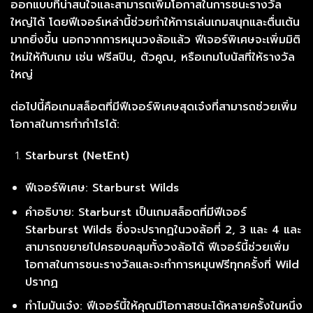
ออกแบบที่น่าสนใจและสามารถเพิ่มโอกาสในการชนะรางวัล
ใหญ่ได้ โดยฟีเจอร์เหล่านี้ช่วยทำให้การเล่นเกมสนุกและตื่นเต้น
มากยิ่งขึ้น นอกจากการหมุนวงล้อแล้ว ฟีเจอร์พิเศษจะเพิ่มมิติ
ใหม่ให้กับเกม เช่น ฟรีสปิน, ตัวคูณ, หรือเกมโบนัสที่ให้รางวัล
ใหญ่
ต่อไปนี้คือเกมสล็อตที่มีฟีเจอร์พิเศษสุดเจ๋งที่สามารถช่วยเพิ่ม
โอกาสในการทำกำไรได้:
Starburst (NetEnt)
ฟีเจอร์พิเศษ: Starburst Wilds
คำอธิบาย: Starburst เป็นเกมสล็อตที่มีฟีเจอร์
Starburst Wilds ซึ่งจะปรากฏในวงล้อที่ 2, 3 และ 4 และ
สามารถขยายไปครอบคลุมทั้งวงล้อได้ ฟีเจอร์นี้ช่วยเพิ่ม
โอกาสในการชนะรางวัลและจะทำการหมุนฟรีทุกครั้งที่ Wild
ปรากฏ
ทำไมมันเจ๋ง: ฟีเจอร์นี้ให้คุณมีโอกาสชนะได้หลายครั้งในหนึ่ง