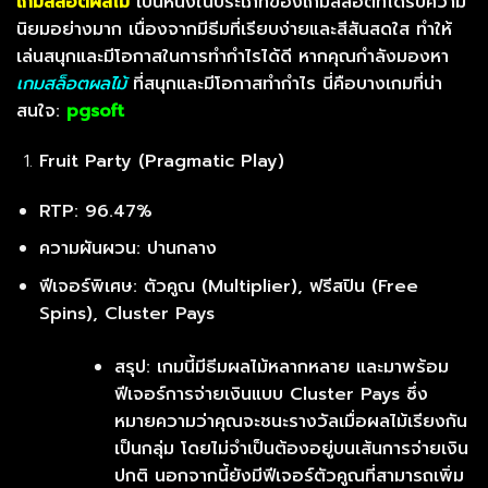
เกมสล็อตผลไม้
เป็นหนึ่งในประเภทของเกมสล็อตที่ได้รับความ
นิยมอย่างมาก เนื่องจากมีธีมที่เรียบง่ายและสีสันสดใส ทำให้
เล่นสนุกและมีโอกาสในการทำกำไรได้ดี หากคุณกำลังมองหา
เกมสล็อตผลไม้
ที่สนุกและมีโอกาสทำกำไร นี่คือบางเกมที่น่า
สนใจ:
pgsoft
Fruit Party (Pragmatic Play)
RTP: 96.47%
ความผันผวน: ปานกลาง
ฟีเจอร์พิเศษ: ตัวคูณ (Multiplier), ฟรีสปิน (Free
Spins), Cluster Pays
สรุป: เกมนี้มีธีมผลไม้หลากหลาย และมาพร้อม
ฟีเจอร์การจ่ายเงินแบบ Cluster Pays ซึ่ง
หมายความว่าคุณจะชนะรางวัลเมื่อผลไม้เรียงกัน
เป็นกลุ่ม โดยไม่จำเป็นต้องอยู่บนเส้นการจ่ายเงิน
ปกติ นอกจากนี้ยังมีฟีเจอร์ตัวคูณที่สามารถเพิ่ม