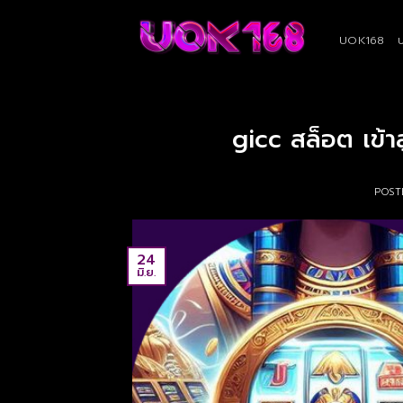
Skip
to
UOK168
content
gicc สล็อต เข้า
POS
24
มิ.ย.