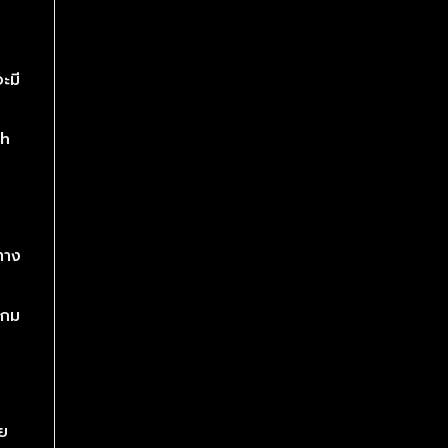
ะมี
ah
ทาง
เกม
ดย