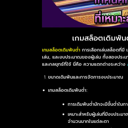
เกมสล็อตเดิมพัน
เกมสล็อตเดิมพันต่ำ
การเลือกเล่นสล็อตที่มี 
เล่น, และงบประมาณของผู้เล่น ทั้งสองประเ
และกลยุทธ์ที่ใช้ นี่คือ ความแตกต่างระหว่าง
เ
ขนาดเดิมพันและการจัดการงบประมาณ
เกมสล็อตเดิมพันต่ำ:
การเดิมพันต่ำมักจะมีขั้นต่ำในก
เหมาะสำหรับผู้เล่นที่มีงบประมา
จำนวนมากในแต่ละตา