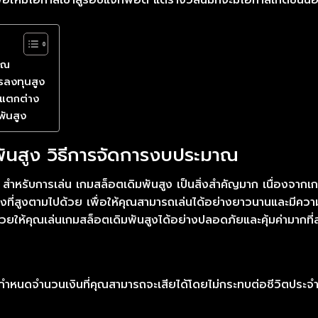
ให้มีโอกาสเข้าสู่รอบแจ็กพ็อต แต่รางวัลนี้มักจะมีโอกาสเกิดขึ้นน้
าณ
รลงทุนสูง
มแตกต่าง
พันสูง
พันสูง
วิธีการจัดการงบประมาณ
ำหรับการเล่น เกมสล็อตเดิมพันสูง เป็นสิ่งสำคัญมาก เนื่องจากเ
สี่ยงที่สูงตามไปด้วย เพื่อให้คุณสามารถเล่นได้อย่างยาวนานและมีควา
่วยให้คุณเล่นเกมสล็อตเดิมพันสูงได้อย่างปลอดภัยและคุ้มค่ามากที่ส
วรกำหนดจำนวนเงินที่คุณสามารถจะเสียได้โดยไม่กระทบต่อชีวิตประจำ