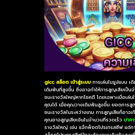
gicc สล็อต เข้าสู่ระบบ
การเล่นในรูปแบบ เดิ
เดิมพันที่สูงขึ้น ซึ่งอาจทำให้การสูญเสียเป็
ชนะรางวัลใหญ่หากโชคดี โดยเฉพาะเมื่อเล่นใน
คุณได้
เมื่อคุณวางเดิมพันสูงขึ้น ยอดการสูญ
ชนะรางวัลในระหว่างเกม การสูญเสียก็อาจเกิ
คุณอาจสูญเสียเงินในจำนวนที่รวดเร็ว
บาคา
รางวัลใหญ่ เช่น แจ็กพ็อตโปรเกรสซีฟ แต่กา