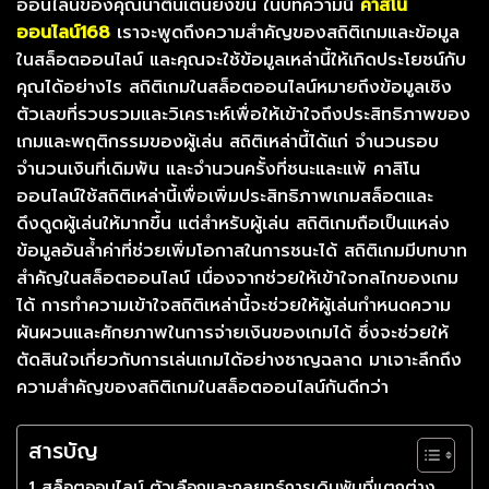
ออนไลน์ของคุณน่าตื่นเต้นยิ่งขึ้น ในบทความนี้
คาสิโน
ออนไลน์168
เราจะพูดถึงความสำคัญของสถิติเกมและข้อมูล
ในสล็อตออนไลน์ และคุณจะใช้ข้อมูลเหล่านี้ให้เกิดประโยชน์กับ
คุณได้อย่างไร
สถิติเกมในสล็อตออนไลน์หมายถึงข้อมูลเชิง
ตัวเลขที่รวบรวมและวิเคราะห์เพื่อให้เข้าใจถึงประสิทธิภาพของ
เกมและพฤติกรรมของผู้เล่น สถิติเหล่านี้ได้แก่ จำนวนรอบ
จำนวนเงินที่เดิมพัน และจำนวนครั้งที่ชนะและแพ้ คาสิโน
ออนไลน์ใช้สถิติเหล่านี้เพื่อเพิ่มประสิทธิภาพเกมสล็อตและ
ดึงดูดผู้เล่นให้มากขึ้น แต่สำหรับผู้เล่น สถิติเกมถือเป็นแหล่ง
ข้อมูลอันล้ำค่าที่ช่วยเพิ่มโอกาสในการชนะได้
สถิติเกมมีบทบาท
สำคัญในสล็อตออนไลน์ เนื่องจากช่วยให้เข้าใจกลไกของเกม
ได้ การทำความเข้าใจสถิติเหล่านี้จะช่วยให้ผู้เล่นกำหนดความ
ผันผวนและศักยภาพในการจ่ายเงินของเกมได้ ซึ่งจะช่วยให้
ตัดสินใจเกี่ยวกับการเล่นเกมได้อย่างชาญฉลาด มาเจาะลึกถึง
ความสำคัญของสถิติเกมในสล็อตออนไลน์กันดีกว่า
สารบัญ
สล็อตออนไลน์ ตัวเลือกและกลยุทธ์การเดิมพันที่แตกต่าง