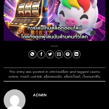
This entry was posted in
บทความสล็อต
and tagged
casino
online
,
ทางเข้า uok168
,
สล็อตยอดฮิต
,
สล็อตเว็บแท้
,
เว็บเกมคาสิโน
.
ADMIN