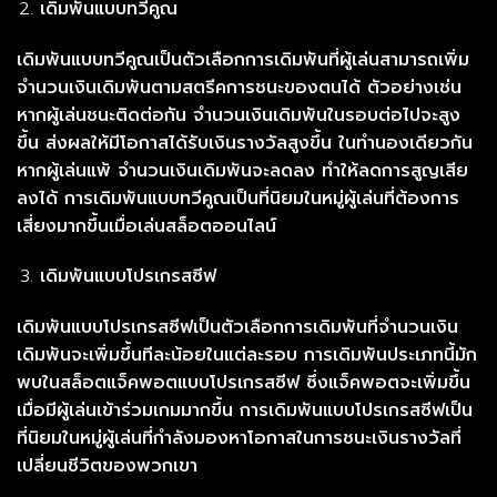
เดิมพันแบบทวีคูณ
เดิมพันแบบทวีคูณเป็นตัวเลือกการเดิมพันที่ผู้เล่นสามารถเพิ่ม
จำนวนเงินเดิมพันตามสตรีคการชนะของตนได้ ตัวอย่างเช่น
หากผู้เล่นชนะติดต่อกัน จำนวนเงินเดิมพันในรอบต่อไปจะสูง
ขึ้น ส่งผลให้มีโอกาสได้รับเงินรางวัลสูงขึ้น ในทำนองเดียวกัน
หากผู้เล่นแพ้ จำนวนเงินเดิมพันจะลดลง ทำให้ลดการสูญเสีย
ลงได้ การเดิมพันแบบทวีคูณเป็นที่นิยมในหมู่ผู้เล่นที่ต้องการ
เสี่ยงมากขึ้นเมื่อเล่นสล็อตออนไลน์
เดิมพันแบบโปรเกรสซีฟ
เดิมพันแบบโปรเกรสซีฟเป็นตัวเลือกการเดิมพันที่จำนวนเงิน
เดิมพันจะเพิ่มขึ้นทีละน้อยในแต่ละรอบ การเดิมพันประเภทนี้มัก
พบในสล็อตแจ็คพอตแบบโปรเกรสซีฟ ซึ่งแจ็คพอตจะเพิ่มขึ้น
เมื่อมีผู้เล่นเข้าร่วมเกมมากขึ้น การเดิมพันแบบโปรเกรสซีฟเป็น
ที่นิยมในหมู่ผู้เล่นที่กำลังมองหาโอกาสในการชนะเงินรางวัลที่
เปลี่ยนชีวิตของพวกเขา