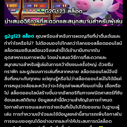
g2g123 สล็อต
คุณพร้อมสำหรับการผจญภัยที่น่าตื่นเต้นและ
ทำกำไรหรือไม่? ไม่ต้องมองไปไกลกว่าโลกของสล็อตออนไลน์
สล็อตแมชชีนเสมือนจริงเหล่านี้ได้เข้ามามีบทบาทใน
อุตสาหกรรมการพนัน โดยนำเสนอวิธีการที่สะดวกและ
สนุกสนานสำหรับผู้เล่นในการคว้าชัยชนะครั้งใหญ่ ด้วยธีม
กราฟิก และรูปแบบการเล่นที่หลากหลาย สล็อตออนไลน์จึงมี
สิ่งที่เหมาะกับทุกคน แต่คุณรู้หรือไม่ว่าสล็อตออนไลน์ไม่ได้มีแค่
การหมุนวงล้อและหวังว่าจะได้ชุดค่าผสมที่ชนะเท่านั้น
เชื่อหรือ
ไม่ สล็อตออนไลน์สร้างขึ้นจากอัลกอริทึมทางคณิตศาสตร์ที่ซับ
ซ้อนและสถิติเกม ข้อมูลเหล่านี้มีความสำคัญในการกำหนด
โอกาสในการชนะและการจ่ายเงินที่เป็นไปได้ของเกม ในฐานะผู้
เล่น การทำความเข้าใจและใช้ข้อมูลเหล่านี้สามารถเพิ่มโอกาสใน
การชนะของคุณได้อย่างมากและทำให้ประสบการณ์สล็อต