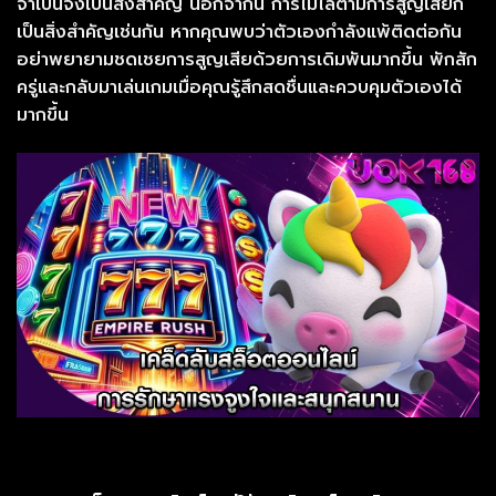
จำเป็นจึงเป็นสิ่งสำคัญ นอกจากนี้ การไม่ไล่ตามการสูญเสียก็
เป็นสิ่งสำคัญเช่นกัน หากคุณพบว่าตัวเองกำลังแพ้ติดต่อกัน
อย่าพยายามชดเชยการสูญเสียด้วยการเดิมพันมากขึ้น พักสัก
ครู่และกลับมาเล่นเกมเมื่อคุณรู้สึกสดชื่นและควบคุมตัวเองได้
มากขึ้น