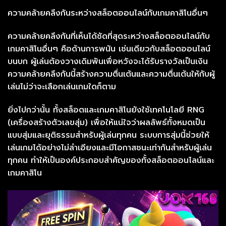
ความคล้ายคลึงกันระหว่างสล็อตออนไลน์กับเกมคาสิโนอื่นๆ
ความคล้ายคลึงกันที่เห็นได้ชัดที่สุดระหว่างสล็อตออนไลน์กับ
เกมคาสิโนอื่นๆ คือด้านการพนัน เช่นเดียวกับสล็อตออนไลน์
บนบก ผู้เล่นต้องวางเดิมพันเพื่อหวังจะได้รับรางวัลเป็นเงิน
ความคล้ายคลึงกันนี้สร้างความตื่นเต้นและความตื่นเต้นให้กับผู้
เล่นไม่ว่าจะเลือกเล่นเกมใดก็ตาม
ยิ่งไปกว่านั้น ทั้งสล็อตและเกมคาสิโนยังใช้เทคโนโลยี RNG
(เครื่องสร้างตัวเลขสุ่ม) เพื่อให้แน่ใจว่าผลลัพธ์ทั้งหมดเป็น
แบบสุ่มและยุติธรรมสำหรับผู้เล่นทุกคน ระบบการสุ่มนี้ช่วยให้
เล่นเกมได้อย่างไม่ลำเอียงและมีโอกาสชนะเท่ากันสำหรับผู้เล่น
ทุกคน ทำให้เป็นองค์ประกอบสำคัญของทั้งสล็อตออนไลน์และ
เกมคาสิโน