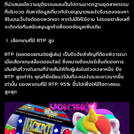
ที่นำเสนอมีความยุติธรรมและเป็นไปตามมาตรฐานอุตสาหกรรม
ที่เข้มงวด ค้นหาข้อมูลเกี่ยวกับใบอนุญาตและใบรับรองของคา
สิโนบนเว็บไซต์ของพวกเขา หากไม่มีให้ใช้งาน โปรดอย่าลังเลที่
จะติดต่อทีมสนับสนุนลูกค้าเพื่อขอข้อมูลเพิ่มเติม
เลือกเกมที่มี RTP สูง
RTP (ผลตอบแทนต่อผู้เล่น) เป็นปัจจัยสำคัญที่ต้องพิจารณา
เมื่อเลือกเกมสล็อตออนไลน์ ซึ่งหมายถึงเปอร์เซ็นต์ของการ
เดิมพันที่วางในเกมที่จ่ายคืนให้กับผู้เล่นในช่วงเวลาหนึ่ง ยิ่ง
RTP สูงเท่าไร คุณก็ยิ่งมีแนวโน้มที่จะชนะในระยะยาวมากขึ้น
เท่านั้น มองหาเกมที่มี RTP 95% ขึ้นไปเพื่อให้มีโอกาสชนะ
สูงสุด