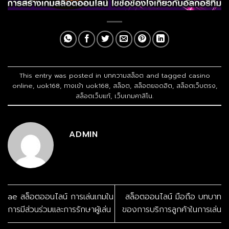
This entry was posted in
บทความสล็อต
and tagged
casino
online
,
uok168
,
ทางเข้า uok168
,
สล็อต
,
สล็อตยอดฮิต
,
สล็อตเว็บตรง
,
สล็อตเว็บแท้
,
เว็บเกมคาสิโน
.
ADMIN
ae สล็อตออนไลน์ การเล่นเกมใน
สล็อตออนไลน์ มือถือ บทบาท
การมีส่วนร่วมและการรักษาผู้เล่น
ของการบริการลูกค้าในการเล่น