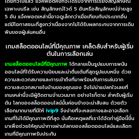
โดยทั่วไปแล้ว แจ็คพอตคงที่จะได้รับจากการเรียงสัญลักษณ์
เฉพาะบนรีล เช่น สัญลักษณ์ไวด์ 5 อันหรือสัญลักษณ์จ่ายสูง
5 อัน แจ็คพอตเหล่านี้อาจดูเล็กกว่าเมื่อเทียบกับประเภทอื่น
แต่มีโอกาสชนะที่สูงกว่าเนื่องจากไม่ได้รับผลกระทบจากการเดิม
พันของผู้เล่นคนอื่น
เกมสล็อตออนไลน์ที่มีคุณภาพ
เคล็ดลับสำหรับผู้เริ่ม
ต้นในการเลือกเล่น
เกมสล็อตออนไลน์ที่มีคุณภาพ
ได้กลายเป็นรูปแบบการพนัน
ออนไลน์ที่ได้รับความนิยมและน่าตื่นเต้นที่สุดรูปแบบหนึ่ง ด้วย
ความสะดวกสบายและการเข้าถึงที่มาพร้อมกับการเล่นจาก
ความสะดวกสบายในบ้านของคุณเอง จึงไม่น่าแปลกใจเลยที่
เกมเหล่านี้จะมีผู้ติดตามจำนวนมาก อย่างไรก็ตาม สำหรับผู้เริ่ม
ต้น โลกของสล็อตออนไลน์นั้นค่อนข้างจะน่าสับสน ด้วยตัว
เลือกมากมายที่มีให้
ivip9
จึงง่ายที่จะหลงทางและอาจเลือก
เกมที่ไม่ได้มีคุณภาพดีที่สุด นั่นคือเหตุผลที่เราได้จัดทำคู่มือนี้ขึ้น
มาเพื่อช่วยให้คุณนำทางผ่านโลกของสล็อตออนไลน์และเลือก
เกมที่มีคุณภาพรับประกัน