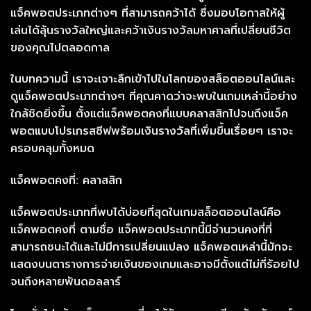
แจ็คพอตประเภทต่างๆ ที่สามารถคว้าได้ ซึ่งมอบโอกาสให้ผู้
เล่นได้ลุ้นรางวัลใหญ่และคว้าเงินรางวัลมหาศาลที่เปลี่ยนชีวิต
ของคุณไปตลอดกาล
ในบทความนี้ เราจะเจาะลึกเข้าไปในโลกของสล็อตออนไลน์และ
ดูแจ็คพอตประเภทต่างๆ ที่คุณคาดว่าจะพบในเกมเหล่านี้อย่าง
ใกล้ชิดยิ่งขึ้น ตั้งแต่แจ็คพอตคงที่แบบคลาสสิกไปจนถึงแจ็ค
พอตแบบโปรเกรสซีฟพร้อมเงินรางวัลที่เพิ่มขึ้นเรื่อยๆ เราจะ
ครอบคลุมทั้งหมด
แจ็คพอตคงที่: คลาสสิก
แจ็คพอตประเภทที่พบได้บ่อยที่สุดในเกมสล็อตออนไลน์คือ
แจ็คพอตคงที่ ตามชื่อ แจ็คพอตประเภทนี้มีจำนวนคงที่ที่
สามารถชนะได้และไม่มีการเปลี่ยนแปลง แจ็คพอตเหล่านี้มักจะ
แสดงบนตารางการจ่ายเงินของเกมและอาจมีตั้งแต่ไม่กี่ร้อยไป
จนถึงหลายพันดอลลาร์