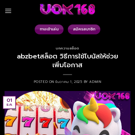
Skip
to
content
ทางเข้าเล่น
สมัครสมาชิก
บทความสล็อต
abzbetสล็อต วิธีการใช้โบนัสให้ช่วย
เพิ่มโอกาส
POSTED ON
ธันวาคม 1, 2025
BY
ADMIN
01
ธ.ค.