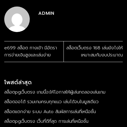
ADMIN
e699 สล็อต ทางเข้า มีอัตรา
สล็อตเว็บตรง 168 เล่นยังไงให้
การจ่ายเงินสูงและเล่นง่าย
เหมาะสมกับงบประมาณ
โพสต์ล่าสุด
สล็อตpgเว็บตรง เกมนี้จะให้โอกาสให้ผู้เล่นทดลองเล่นเกม
สล็อตออโต้ รวมเกมครบทุกแนว เล่นได้จบในยูสเดียว
สล็อตแตกง่าย ระบบ Auto สัมผัสการเล่นที่เหนือชั้น
สล็อตpgเว็บตรง เว็บที่ดีที่สุด การเล่นที่เหนือชั้น