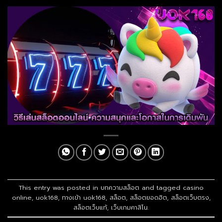
This entry was posted in
บทความสล็อต
and tagged
casino
online
,
uok168
,
ทางเข้า uok168
,
สล็อต
,
สล็อตยอดฮิต
,
สล็อตเว็บตรง
,
สล็อตเว็บแท้
,
เว็บเกมคาสิโน
.