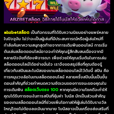
abzbetสล็อต
เป็นกิจกรรมที่ได้รับความนิยมอย่างแพร่หลาย
ในปัจจุบัน ไม่ว่าจะเป็นผู้เล่นที่มีประสบการณ์หรือผู้เล่นใหม่ที่
กำลังค้นหาความสนุกสุดท้ายจากการเดิมพันออนไลน์ การเริ่ม
ต้นเล่นสล็อตออนไลน์อาจจะทำให้คุณรู้สึกสับสนเนื่องจากมี
หลายปัจจัยที่ต้องพิจารณา เพื่อช่วยให้คุณเริ่มต้นในการเล่น
สล็อตออนไลน์ได้อย่างมั่นใจ เราจึงขอสรุปสิ่งที่คุณต้องรู้
เกี่ยวกับสปินและโบนัสของเกมสล็อตออนไลน์ไว้ดังนี้
สปิน คือ
การหมุนวงล้อในเกมสล็อตออนไลน์ หลายครั้งสปินนั้นเป็นขั้น
ตอนสำคัญที่ช่วยกำหนดความชัดเจนของการชนะของคุณใน
การเดิมพัน
สล็อตเว็บตรง 100
หากคุณมีความโชคดีจะทำให้
คุณได้รับการชนะในการสปินที่คุ้มค่า
โบนัส มักเป็นส่วนสำคัญ
ของเกมสล็อตออนไลน์ที่ช่วยเพิ่มโอกาสให้ผู้เล่นได้รับรางวัล
ใหญ่โดยไม่ต้องลงเงินมากมาย โบนัสอาจเป็นเครื่องส่งเสริมที่