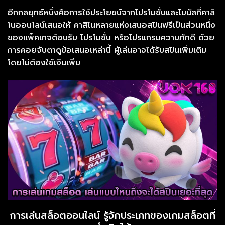
อีกกลยุทธ์หนึ่งคือการใช้ประโยชน์จากโปรโมชั่นและโบนัสที่คาสิ
โนออนไลน์เสนอให้ คาสิโนหลายแห่งเสนอสปินฟรีเป็นส่วนหนึ่ง
ของแพ็คเกจต้อนรับ โปรโมชั่น หรือโปรแกรมความภักดี ด้วย
การคอยจับตาดูข้อเสนอเหล่านี้ ผู้เล่นอาจได้รับสปินเพิ่มเติม
โดยไม่ต้องใช้เงินเพิ่ม
การเล่นสล็อตออนไลน์ รู้จักประเภทของเกมสล็อตที่