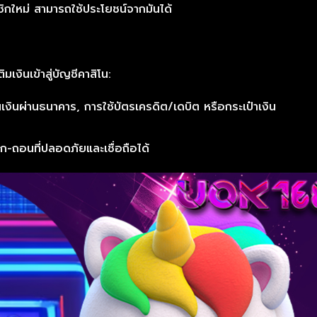
ิกใหม่ สามารถใช้ประโยชน์จากมันได้
มเงินเข้าสู่บัญชีคาสิโน:
นเงินผ่านธนาคาร, การใช้บัตรเครดิต/เดบิต หรือกระเป๋าเงิน
ก-ถอนที่ปลอดภัยและเชื่อถือได้