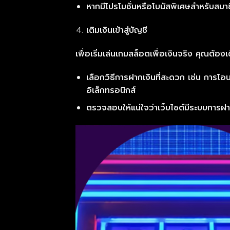
หากมีโปรโมชั่นหรือโบนัสพิเศษสำหรับสมาช
เติมเงินเข้าสู่บัญชี
เพื่อเริ่มเล่นเกมสล็อตเพื่อเงินจริง คุณต้องเติ
เลือกวิธีการฝากเงินที่สะดวก เช่น การโอ
อิเล็กทรอนิกส์
ตรวจสอบให้แน่ใจว่าเว็บไซต์มีระบบการฝา