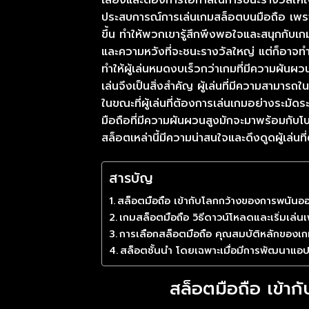
เสี่ยงและต้องการโอกาสในการชนะรางวัลให
ประสบการณ์การเล่นเกมสล็อตบนมือถือ เพราะเ
ขึ้น ทำให้พวกเขารู้สึกพึงพอใจและสนุกกับเกม
และความหวังที่จะชนะรางวัลใหญ่ แต่ก็อาจทำใ
ทำให้ผู้เล่นหมดงบเร็วกว่าเกมที่มีความผันผว
เล่นจึงเป็นสิ่งสำคัญ
ผู้เล่นที่มีความสามารถ
ในขณะที่ผู้เล่นที่ต้องการเล่นเกมอย่างระมั
มือถือที่มีความผันผวนสูงมักจะมาพร้อมกับโบน
สล็อตเหล่านี้มีความน่าสนใจและดึงดูดผู้เล่น
สารบัญ
สล็อตมือถือ เข้ากับโลกกว้างของการพนันออ
เกมสล็อตมือถือ วิธีดาวน์โหลดและเริ่มเล่นเพ
การเลือกสล็อตมือถือ คุณสมบัติหลักของเกมม
สล็อตชั้นนำ โดยเฉพาะเมื่อมีการพัฒนาแอป
สล็อตมือถือ เข้า