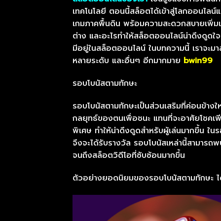
เทคโนโลยี ตอนนี้สล็อตได้เข้าสู่โลกออนไลน์
เกมภาคพื้นดิน พร้อมความสะดวกสบายเพิ่มเติ
ต่าง และอะไรทำให้สล็อตออนไลน์น่าดึงดูดใจ
มีอยู่ในสล็อตออนไลน์ ในบทความนี้ เราจะ
หลายระดับ และอื่นๆ อีกมากมาย
bwin99
รอบโบนัสตามทักษะ
รอบโบนัสตามทักษะเป็นส่วนเสริมที่ค่อนข้างใ
กลยุทธ์ของตนเพื่อชนะ แทนที่จะอาศัยโชคเพียง
พิเศษ ทำให้น่าดึงดูดสำหรับผู้เล่นมากขึ้น ในร
จึงจะได้รับรางวัล รอบโบนัสเหล่านี้สามารถ
จนถึงสล็อตวิดีโอที่ซับซ้อนมากขึ้น
ตัวอย่างยอดนิยมของรอบโบนัสตามทักษะ ได้แก