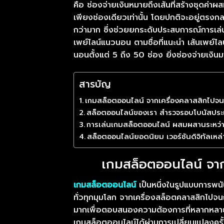
คือ ช่องจ่ายเงินหมายถึงเส้นที่สร้างชุดค่า
เพียงช่องเดียวเท่านั้น โดยปกติจะอยู่ตรง
กว่ามาก ซึ่งช่วยยกระดับประสบการณ์การเล
เพย์ไลน์แนวนอน ตามชื่อที่แนะนำ เส้นเพย์ไล
นอนตั้งแต่ 5 ถึง 50 ช่อง ยิ่งช่องจ่ายเงินม
สารบัญ
เกมสล็อตออนไลน์ จากเครื่องคลาสสิกไปจนถึ
สล็อตออนไลน์ของเรา สำรวจรอบโบนัสประ
การเล่นเกมสล็อตออนไลน์ ผสมผสานระหว่า
สล็อตออนไลน์ยอดนิยม เวอร์ชันดิจิทัลเหล
เกมสล็อตออนไลน์ จากเ
เกมสล็อตออนไลน์
เป็นหนึ่งในรูปแบบการพนัน
ทั่วทุกมุมโลก จากเครื่องสล็อตคลาสสิกไปจ
มากเพื่อตอบสนองความต้องการที่หลากหลายขอ
เกมสล็อตออนไลน์ได้ผ่านการเปลี่ยนแปลงครั