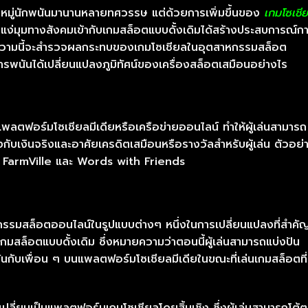
นหมู่นักพนันมานานหลายทศวรรษ แต่ด้วยการเพิ่มขึ้นของ
เกมโซเชี
ง่มุมทางสังคมเข้ากับเกมสล็อตแบบดั้งเดิมได้สร้างประสบการณ์ก
บทความนี้จะสำรวจผลกระทบของเกมโซเชียลในอุตสาหกรรมสล็อต
พนันได้เปลี่ยนแปลงภูมิทัศน์ของเครื่องสล็อตเสมือนอย่างไร
แพลตฟอร์มโซเชียลมีเดียหรือเครือข่ายออนไลน์ ทำให้ผู้เล่นสามารถ
้องกับเงินจริงและอาศัยเครดิตเสมือนหรือรางวัลสำหรับผู้เล่น ตัวอย่
, FarmVille และ Words with Friends
กรรมสล็อตออนไลน์ในรูปแบบต่างๆ หนึ่งในการเปลี่ยนแปลงที่สำคั
เกมสล็อตแบบดั้งเดิม ซึ่งหมายความว่าตอนนี้ผู้เล่นสามารถแบ่งปัน
ันกับเพื่อน ๆ บนแพลตฟอร์มโซเชียลมีเดียในขณะที่เล่นเกมสล็อตที่
ปลี่ยนเป็นแพลตฟอร์มเกมโซเชียลโดยสิ้นเชิง ซึ่งผู้เล่นสามารถโต้