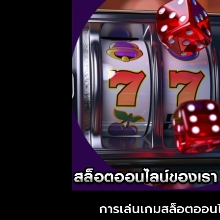
การเล่นเกมสล็อตออน