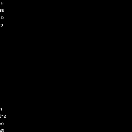
ิน
าย
ือ
นว
ก
่าง
อง
สิ