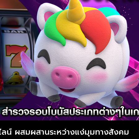
ไลน์ ผสมผสานระหว่างแง่มุมทางสังคม