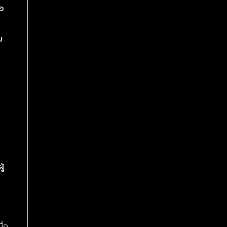
ือ
ม
ู้
ื่อ