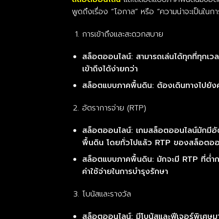
พูดถึงเรื่อง “โอกาส” หรือ “ความน่าจะเป็นในการ
การเข้าถึงและสะดวกสบาย
สล็อตออนไลน์: สามารถเล่นได้ทุกที่ทุกเวลา
เข้าถึงได้ง่ายกว่า
สล็อตแบบภาคพื้นดิน: ต้องเดินทางไปยังคาส
อัตราการจ่าย (RTP)
สล็อตออนไลน์: เกมสล็อตออนไลน์มักมีอ
พื้นดิน โดยทั่วไปแล้ว RTP ของสล็อตออนไ
สล็อตแบบภาคพื้นดิน: มักจะมี RTP ที่ต่ำกว่
ค่าใช้จ่ายในการบำรุงรักษา
โบนัสและรางวัล
สล็อตออนไลน์: มีโบนัสและฟีเจอร์พิเศษมา