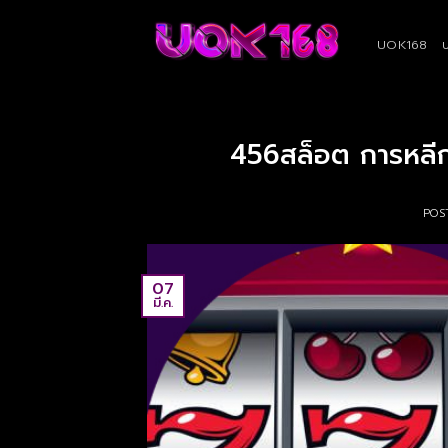
Skip
to
UOK168
content
456สล็อต การหลีก
POS
07
มี.ค.