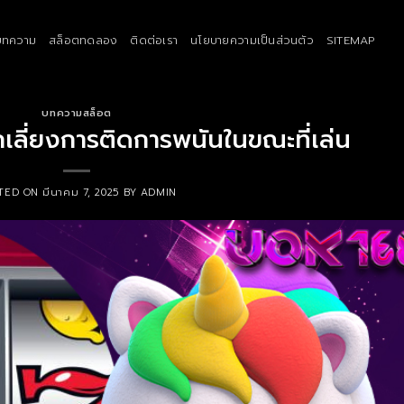
บทความ
สล็อตทดลอง
ติดต่อเรา
นโยบายความเป็นส่วนตัว
SITEMAP
บทความสล็อต
เลี่ยงการติดการพนันในขณะที่เล่น
TED ON
มีนาคม 7, 2025
BY
ADMIN