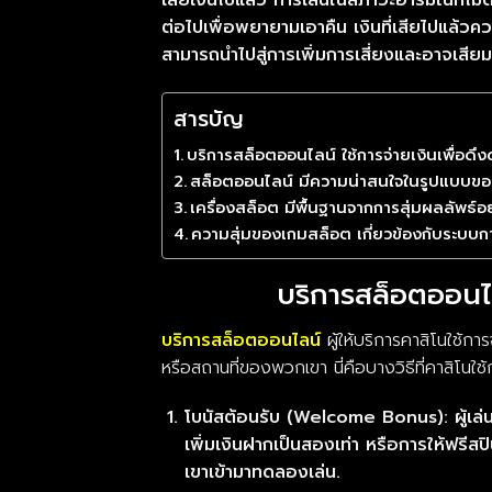
เสียเงินไปแล้ว
การเล่นในสภาวะอารมณ์ที่ไม่ด
ต่อไปเพื่อพยายามเอาคืน เงินที่เสียไปแล้ว
สามารถนำไปสู่การเพิ่มการเสี่ยงและอาจเสียม
สารบัญ
บริการสล็อตออนไลน์ ใช้การจ่ายเงินเพื่อดึงด
สล็อตออนไลน์ มีความน่าสนใจในรูปแบบขอ
เครื่องสล็อต มีพื้นฐานจากการสุ่มผลลัพธ์อ
ความสุ่มของเกมสล็อต เกี่ยวข้องกับระบ
บริการสล็อตออนไลน
บริการสล็อตออนไลน์
ผู้ให้บริการคาสิโนใช้การ
หรือสถานที่ของพวกเขา นี่คือบางวิธีที่คาสิโนใช้
โบนัสต้อนรับ (Welcome Bonus): ผู้เล่นใ
เพิ่มเงินฝากเป็นสองเท่า หรือการให้ฟรีสปิ
เขาเข้ามาทดลองเล่น.