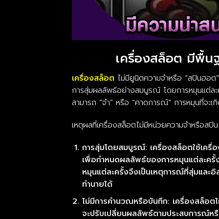
เครื่องสล็อต มีพื้
เครื่องสล็อต
ไม่มียูนิตความจำหรือ “สปินฮอต
การสุ่มผลลัพธ์อย่างสมบูรณ์ โดยการหมุนแต่ละครั
สามารถ “จำ” หรือ “คาดการณ์” การหมุนที่จะเกิ
เหตุผลที่เครื่องสล็อตไม่มีหน่วยความจำหรือสปิน 
การสุ่มโดยสมบูรณ์: เครื่องสล็อตใช้เ
เพื่อกำหนดผลลัพธ์ของการหมุนแต่ละครั้ง
หมุนแต่ละครั้งจึงเป็นเหตุการณ์ที่สุ่มและอ
ทำนายได้
ไม่มีการคำนวณหรือบันทึก: เครื่องสล็อตไม
จะปรับเปลี่ยนผลลัพธ์ตามประสบการณ์หรือพ