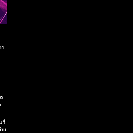
จาก
าร
ถ
ที่
่าน