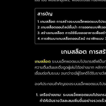
เล่น เช่น ฟีเจอร์หมุนฟรี, ฟีเจอร์โบนัส หรือฟีเ
สารบัญ
เกมสล็อต การสร้างระบบแจ็คพอตแบบโปรเ
เกมสล็อตออนไลน์ชั้นนำ การออกแบบฟีเจอร์
สร้างเกมสล็อต การใช้ธีมของอาหารเพื่อสร้
การพัฒนาเกมสล็อตออนไลน์ กราฟิกแบบ 3
เกมสล็อต การสร
เกมสล็อต
ระบบแจ็คพอตแบบโปรเกรสซีฟเป็นกลไก
ความตื่นเต้นและดึงดูดผู้เล่นได้อย่างมาก หลักกา
เชื่อมต่อกับระบบ จนกว่าจะมีผู้โชคดีได้รับราง
องค์ประกอบสำคัญของระบบแจ็คพอตแบบโปรเ
เครือข่ายเกม: ระบบแจ็คพอตแบบโปรเกรส
ทำให้เงินรางวัลสะสมเพิ่มขึ้นอย่างรวดเร็