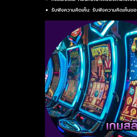
รับฟังความคิดเห็น: รับฟังความคิดเห็นของผ