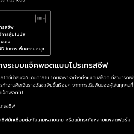
จอร์สะสมรางวัล
กรสซีฟ
การสุ่มโบนัส
างเกม
D ในการเพิ่มความสนุก
้างระบบแจ็คพอตแบบโปรเกรสซีฟ
ที่น่าสนใจในเกมคาสิโน โดยเฉพาะอย่างยิ่งในเกมสล็อต ที่สามารถเพิ
รทำงานคือเงินรางวัลจะเพิ่มขึ้นเรื่อยๆ จากการเดิมพันของผู้เล่นทุกคนที่
วัลแจ็คพอตไป
กรสซีฟ
ซีฟมักเชื่อมต่อกับเกมหลายเกม หรือแม้กระทั่งหลายแพลตฟอร์ม
ว