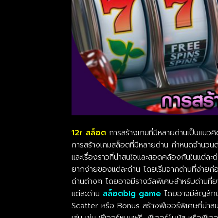
12r สล็อต
การสร้างเกมที่มีหลายด่านเป็นแนวคิ
การสร้างเกมสล็อตที่มีหลายด่าน กำหนดจำนวนด
และเรื่องราวที่น่าสนใจและสอดคล้องกันในแต่ละด่
ยากง่ายของแต่ละด่าน โดยเริ่มจากด่านที่ง่ายก่อน
ด่านต่างๆ โดยอาจมีรางวัลพิเศษสำหรับด่านที
แต่ละด่าน
สล็อตbig game
โดยอาจมีสัญลักษณ
Scatter หรือ Bonus สร้างฟีเจอร์พิเศษที่น่าสน