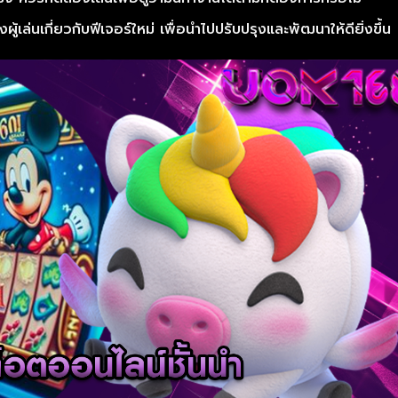
ู้เล่นเกี่ยวกับฟีเจอร์ใหม่ เพื่อนำไปปรับปรุงและพัฒนาให้ดียิ่งขึ้น