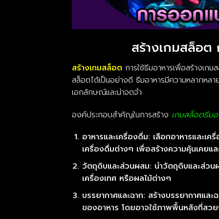
สร้างเกมสล็อต 
สร้างเกมสล็อต
การใช้ธีมอาหารเพื่อสร้างเกมส
สล็อตได้เป็นอย่างดี ธีมอาหารมีความหลากหลายแ
เอกลักษณ์และน่าจดจำ
องค์ประกอบสำคัญในการสร้าง
เกมสล็อตธีมอ
อาหารและเครื่องดื่ม: เลือกอาหารและเครื่อ
เครื่องดื่มต่างๆ เพื่อสร้างความคุ้นเคยและ
วัตถุดิบและส่วนผสม: นำวัตถุดิบและส่วนผ
เครื่องเทศ หรือผลไม้ต่างๆ
บรรยากาศและฉาก: สร้างบรรยากาศและฉากที่น
ของอาหาร โดยอาจใช้ภาพพื้นหลังที่สวยงา