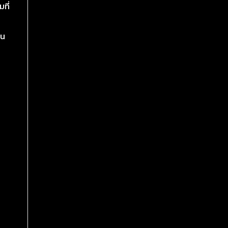
ที่
ัน