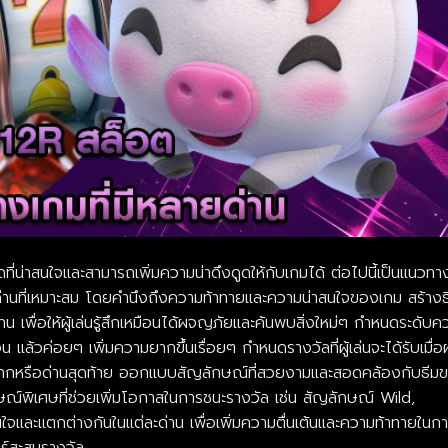
ดที่น่าสนใจและสามารถเพิ่มความน่าดึงดูดให้กับเกมได้ ต่อไปนี้เป็นแนวทา
่านที่เหมาะสม โดยคำนึงถึงความท้าทายและความน่าสนใจของเกม สร้างธ
าน เพื่อให้ผู้เล่นรู้สึกเหมือนได้ผจญภัยและค้นพบสิ่งใหม่ๆ กำหนดระดับค
 แล้วค่อยๆ เพิ่มความยากขึ้นเรื่อยๆ กำหนดรางวัลที่ผู้เล่นจะได้รับเมื่อ
่ยากหรือด่านสุดท้าย ออกแบบสัญลักษณ์ที่สวยงามและสอดคล้องกับธีม
์พิเศษที่ช่วยเพิ่มโอกาสในการชนะรางวัล เช่น สัญลักษณ์ Wild,
ใจและแตกต่างกันในแต่ละด่าน เพื่อเพิ่มความตื่นเต้นและความท้าทายในก