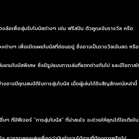
นวงล้อเพื่อสุ่มรับโบนัสต่างๆ เช่น ฟรีสปิน ตัวคูณเงินรางวัล หรือ
องต่างๆ เพื่อเปิดเผยโบนัสที่ซ่อนอยู่ ซึ่งอาจเป็นรางวัลเงินสด หรือ
รเล่นเกมโบนัสพิเศษ ซึ่งมีรูปแบบการเล่นที่แตกต่างกันไป และมีโอกาสใ
าจมีคุณสมบัติในการสุ่มโบนัส เมื่อผู้เล่นได้รับสัญลักษณ์เหล่านี้ 
ๆ ที่มีฟีเจอร์ “การสุ่มโบนัส” ที่น่าสนใจ จะช่วยให้คุณได้ไอเดียใน
ริง ควรทดลองเล่นเพื่อดูว่ามันทำงานได้ตามที่ต้องการหรือไม่