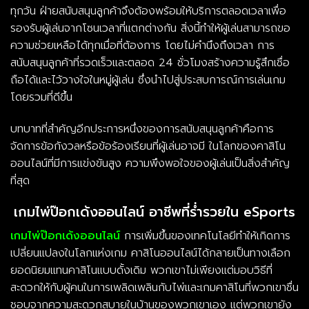
ทุกวัน ฝ่ายสนับสนุนลูกค้าจึงต้องพร้อมให้บริการตลอดเวลาเพื่อ
รองรับผู้เล่นจากโซนเวลาที่แตกต่างกัน สิ่งนี้ทำให้ผู้เล่นสามารถขอ
ความช่วยเหลือได้ทุกเมื่อที่ต้องการ โดยไม่คำนึงถึงเวลา การ
สนับสนุนลูกค้าที่รวดเร็วและตลอด 24 ชั่วโมงสร้างความรู้สึกเชื่อ
ถือได้และไว้วางใจในหมู่ผู้เล่น ซึ่งนำไปสู่ประสบการณ์การเล่นเกม
โดยรวมที่ดีขึ้น
บทบาทที่สำคัญอีกประการหนึ่งของการสนับสนุนลูกค้าคือการ
จัดการข้อกังวลหรือข้อร้องเรียนที่ผู้เล่นอาจมี ในโลกของคาสิโน
ออนไลน์ที่มีการแข่งขันสูง ความพึงพอใจของผู้เล่นเป็นสิ่งสำคัญ
ที่สุด
เกมไพ่ป๊อกเด้งออนไลน์ อาชีพที่ร่ำรวยใน eSports
เกมไพ่ป๊อกเด้งออนไลน์
การเพิ่มขึ้นของเทคโนโลยีทำให้เกิดการ
เปลี่ยนแปลงในโลกแห่งเกม คาสิโนออนไลน์ได้กลายเป็นทางเลือก
ยอดนิยมแทนคาสิโนแบบดั้งเดิม พวกเขาไม่เพียงแต่มอบวิธีที่
สะดวกให้กับผู้คนในการเพลิดเพลินกับไพ่และเกมคาสิโนที่พวกเขาชื่น
ชอบจากความสะดวกสบายในบ้านของพวกเขาเอง แต่พวกเขายัง