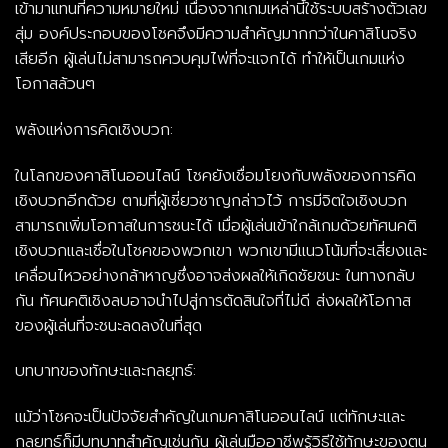
เข้ามาแทนที่ความหมายใหม่ เนื่องจากเกมเหล่านี้ใช้ระบบสร้างตัวเลข
สุ่ม องค์ประกอบของโชคจึงมีความสำคัญมากกว่าในคาสิโนจริง
เสียอีก ผู้เล่นไม่สามารถควบคุมไพ่ที่จะแจกได้ ทำให้เป็นเกมแห่ง
โอกาสล้วนๆ
พลังแห่งการคิดเชิงบวก:
ในโลกของคาสิโนออนไลน์ โชคยังเชื่อมโยงกับพลังของการคิด
เชิงบวกอีกด้วย ตามที่ผู้เชี่ยวชาญกล่าวไว้ การมีจิตใจเชิงบวก
สามารถเพิ่มโอกาสในการชนะได้ เมื่อผู้เล่นเข้าใกล้เกมด้วยทัศนคติ
เชิงบวกและเชื่อในโชคของพวกเขา พวกเขามีแนวโน้มที่จะเสี่ยงและ
เคลื่อนไหวอย่างกล้าหาญซึ่งอาจส่งผลให้เกิดชัยชนะ ในทางกลับ
กัน ทัศนคติเชิงลบอาจนำไปสู่การตัดสินใจที่ไม่ดี ส่งผลให้โอกาส
ของผู้เล่นที่จะชนะลดลงในที่สุด
บทบาทของทักษะและกลยุทธ์:
แม้ว่าโชคจะเป็นปัจจัยสำคัญในเกมคาสิโนออนไลน์ แต่ทักษะและ
กลยุทธ์ก็มีบทบาทสำคัญเช่นกัน ผู้เล่นมืออาชีพรู้วิธีใช้ทักษะของตน