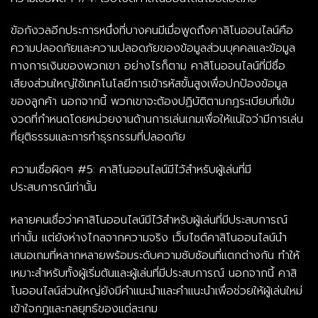
ข้อกังวลอีกประการหนึ่งที่บางคนมีเมื่อพูดถึงคาสิโนออนไลน์คือ
ความปลอดภัยและความปลอดภัยของข้อมูลส่วนบุคคลและข้อมูล
ทางการเงินของพวกเขา อย่างไรก็ตาม คาสิโนออนไลน์ที่มีชื่อ
เสียงส่วนใหญ่ใช้เทคโนโลยีการเข้ารหัสขั้นสูงเพื่อปกป้องข้อมูล
ของลูกค้า นอกจากนี้ พวกเขาจะต้องปฏิบัติตามกฎระเบียบที่เข้ม
งวดที่กำหนดโดยหน่วยงานด้านการเล่นเกมเพื่อให้แน่ใจว่ามีการเล่น
ที่ยุติธรรมและการทำธุรกรรมที่ปลอดภัย
ความเชื่อผิดๆ #5: คาสิโนออนไลน์มีไว้สำหรับผู้เล่นที่มี
ประสบการณ์เท่านั้น
หลายคนเชื่อว่าคาสิโนออนไลน์มีไว้สำหรับผู้เล่นที่มีประสบการณ์
เท่านั้น แต่ยังห่างไกลจากความจริง เว็บไซต์คาสิโนออนไลน์นำ
เสนอเกมที่หลากหลายพร้อมระดับความซับซ้อนที่แตกต่างกัน ทำให้
เหมาะสำหรับทั้งผู้เริ่มต้นและผู้เล่นที่มีประสบการณ์ นอกจากนี้ คาสิ
โนออนไลน์ส่วนใหญ่ยังมีคำแนะนำและคำแนะนำเพื่อช่วยให้ผู้เล่นใหม่
เข้าใจกฎและกลยุทธ์ของแต่ละเกม