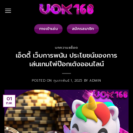
Skip
to
content
ทางเข้าเล่น
สมัครสมาชิก
บทความสล็อต
เอ็ดดี้ เว็บการพนัน ประโยชน์ของการ
เล่นเกมไพ่ป๊อกเด้งออนไลน์
POSTED ON
กุมภาพันธ์ 1, 2025
BY
ADMIN
01
ก.พ.