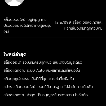
สล็อตออนไลน์ loginpg เกม
fafa7899 สล็อต วิธีสังเกตและ
ปรับตัวอย่างไรให้เข้ากับผู้เล่นรุ่น
หลีกเลี่ยงเกมที่ถูกควบคุม
ใหม่
โพสต์ล่าสุด
สล็อตออโต้ รวมเกมครบทุกแนว เล่นได้จบในยูสเดียว
สล็อตแตกง่าย ระบบ Auto สัมผัสการเล่นที่เหนือชั้น
สล็อตpgเว็บตรง เว็บที่ดีที่สุด การเล่นที่เหนือชั้น
สมัคร สล็อตออนไลน์ ระบบที่มีมาตรฐาน ไม่จำกัดการเดิมพัน
สล็อตแตกง่าย ล่าสุด มีใบอนุญาตรับรองความน่าเชื่อถือ