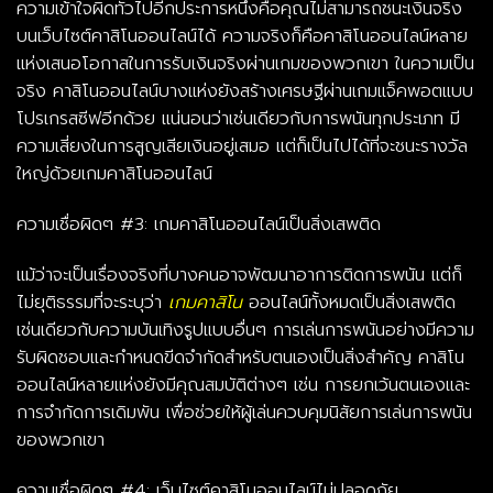
ความเข้าใจผิดทั่วไปอีกประการหนึ่งคือคุณไม่สามารถชนะเงินจริง
บนเว็บไซต์คาสิโนออนไลน์ได้ ความจริงก็คือคาสิโนออนไลน์หลาย
แห่งเสนอโอกาสในการรับเงินจริงผ่านเกมของพวกเขา ในความเป็น
จริง คาสิโนออนไลน์บางแห่งยังสร้างเศรษฐีผ่านเกมแจ็คพอตแบบ
โปรเกรสซีฟอีกด้วย แน่นอนว่าเช่นเดียวกับการพนันทุกประเภท มี
ความเสี่ยงในการสูญเสียเงินอยู่เสมอ แต่ก็เป็นไปได้ที่จะชนะรางวัล
ใหญ่ด้วยเกมคาสิโนออนไลน์
ความเชื่อผิดๆ #3: เกมคาสิโนออนไลน์เป็นสิ่งเสพติด
แม้ว่าจะเป็นเรื่องจริงที่บางคนอาจพัฒนาอาการติดการพนัน แต่ก็
ไม่ยุติธรรมที่จะระบุว่า
เกมคาสิโน
ออนไลน์ทั้งหมดเป็นสิ่งเสพติด
เช่นเดียวกับความบันเทิงรูปแบบอื่นๆ การเล่นการพนันอย่างมีความ
รับผิดชอบและกำหนดขีดจำกัดสำหรับตนเองเป็นสิ่งสำคัญ คาสิโน
ออนไลน์หลายแห่งยังมีคุณสมบัติต่างๆ เช่น การยกเว้นตนเองและ
การจำกัดการเดิมพัน เพื่อช่วยให้ผู้เล่นควบคุมนิสัยการเล่นการพนัน
ของพวกเขา
ความเชื่อผิดๆ #4: เว็บไซต์คาสิโนออนไลน์ไม่ปลอดภัย