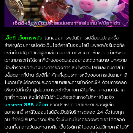
เอ็ดดี้ เว็บการพนัน
โลกของการพนันมีการเปลี่ยนแปลงครั้ง
สำคัญด้วยการเปิดตัวเว็บไซต์คาสิโนออนไลน์ แพลตฟอร์มดิจิทัล
เหล่านี้ได้ปฏิวัติวิธีที่ผู้คนเล่นเกมคาสิโนที่พวกเขาชื่นชอบ ทำให้พวก
เขาสามารถทำได้จากที่บ้านของตนเองอย่างสะดวกสบาย บทความ
นี้จะสำรวจข้อดีบางประการของการเล่นไพ่ออนไลน์และเกมคาสิโน
สล็อตจากที่บ้าน ข้อดีที่สำคัญที่สุดประการหนึ่งของการเล่นเกมคาสิ
โนออนไลน์คือความสะดวกสบายและการเข้าถึงที่มีให้ ด้วยการคลิก
เพียงไม่กี่ครั้ง ผู้เล่นสามารถเข้าถึงเกมคาสิโนที่หลากหลายได้จาก
ทุกที่ทุกเวลา สิ่งนี้ทำให้ไม่จำเป็นต้องเดินทางไปที่คาสิโนจริง
unseen 888 สล็อต
ช่วยประหยัดเวลาและเงินของผู้เล่น
นอกจากนี้ คาสิโนออนไลน์ยังเปิดให้บริการตลอด 24 ชั่วโมงทุก
วัน ทำให้ผู้เล่นสามารถมีส่วนร่วมในเกมโปรดของพวกเขาได้ตลอด
เวลาทั้งกลางวันและกลางคืน เว็บไซต์คาสิโนออนไลน์มีเกมคาสิโนให้