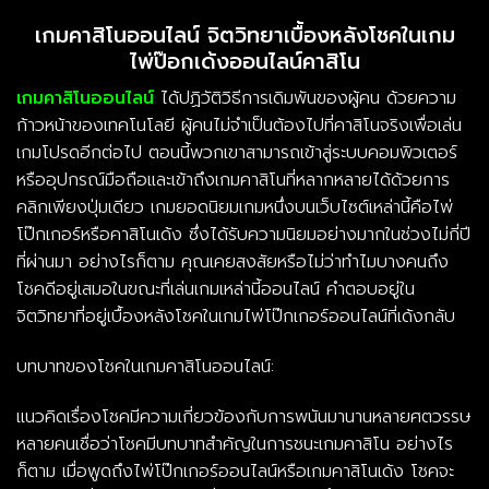
เกมคาสิโนออนไลน์ จิตวิทยาเบื้องหลังโชคในเกม
ไพ่ป๊อกเด้งออนไลน์คาสิโน
เกมคาสิโนออนไลน์
ได้ปฏิวัติวิธีการเดิมพันของผู้คน ด้วยความ
ก้าวหน้าของเทคโนโลยี ผู้คนไม่จำเป็นต้องไปที่คาสิโนจริงเพื่อเล่น
เกมโปรดอีกต่อไป ตอนนี้พวกเขาสามารถเข้าสู่ระบบคอมพิวเตอร์
หรืออุปกรณ์มือถือและเข้าถึงเกมคาสิโนที่หลากหลายได้ด้วยการ
คลิกเพียงปุ่มเดียว เกมยอดนิยมเกมหนึ่งบนเว็บไซต์เหล่านี้คือไพ่
โป๊กเกอร์หรือคาสิโนเด้ง ซึ่งได้รับความนิยมอย่างมากในช่วงไม่กี่ปี
ที่ผ่านมา อย่างไรก็ตาม คุณเคยสงสัยหรือไม่ว่าทำไมบางคนถึง
โชคดีอยู่เสมอในขณะที่เล่นเกมเหล่านี้ออนไลน์ คำตอบอยู่ใน
จิตวิทยาที่อยู่เบื้องหลังโชคในเกมไพ่โป๊กเกอร์ออนไลน์ที่เด้งกลับ
บทบาทของโชคในเกมคาสิโนออนไลน์:
แนวคิดเรื่องโชคมีความเกี่ยวข้องกับการพนันมานานหลายศตวรรษ
หลายคนเชื่อว่าโชคมีบทบาทสำคัญในการชนะเกมคาสิโน อย่างไร
ก็ตาม เมื่อพูดถึงไพ่โป๊กเกอร์ออนไลน์หรือเกมคาสิโนเด้ง โชคจะ