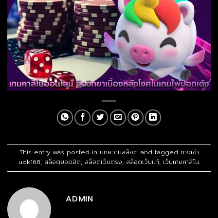
This entry was posted in
บทความสล็อต
and tagged
ทางเข้า
uok168
,
สล็อตยอดฮิต
,
สล็อตเว็บตรง
,
สล็อตเว็บแท้
,
เว็บเกมคาสิโน
.
ADMIN