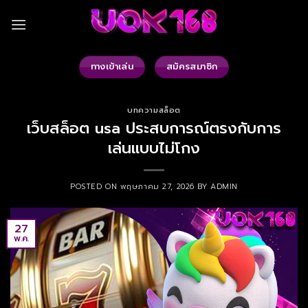
Skip
to
content
ทางเข้าเล่น
สมัครสมาชิก
บทความสล็อต
เว็บสล็อต usa ประสบการณ์ตรงกับการ
เล่นแบบไม่โกง
POSTED ON
พฤษภาคม 27, 2026
BY
ADMIN
27
พ.ค.