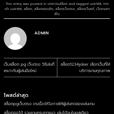
This entry was posted in
บทความสล็อต
and tagged
uok168
,
ทาง
เข้า uok168
,
สล็อต
,
สล็อตยอดฮิต
,
สล็อตเว็บตรง
,
สล็อตเว็บแท้
,
เว็บเกมคา
สิโน
.
ADMIN
เว็บสล็อต pg เว็บตรง วิธีเล่นที่
สล็อต1234joker เลือกเว็บที่ให้
เหมาะกับผู้เล่นมือใหม่
บริการเกมคุณภาพ
โพสต์ล่าสุด
สล็อตpgเว็บตรง เกมนี้จะให้โอกาสให้ผู้เล่นทดลองเล่นเกม
สล็อตออโต้ รวมเกมครบทุกแนว เล่นได้จบในยูสเดียว