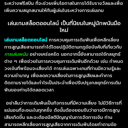
ระหว่างฟรีสปิน ที่จะช่วยเพิ่มโอกาสในการได้รับรางวัลและเพื่อ
เพิ่มความสนุกสนานให้กับผู้เล่นในระหว่างการเล่นเกม
เล่นเกมสล็อตออนไลน์ เป็นที่นิยมในหมู่นักพนันมือ
ใหม่
เล่นเกมสล็อตออนไลน์
การควบคุมการเดิมพันเพื่อหลีกเลี่ยง
การสูญเสียสามารถทำได้โดยปฏิบัติตามกฎข้อบังคับที่เกี่ยวกับ
การเล่นพนัน
อย่างเคร่งครัด นอกจากนี้ยังสามารถใช้กลยุทธ์
ต่าง ๆ เพื่อช่วยในการควบคุมการเดิมพันอีกด้วย เช่น กำหนด
วงเงินที่พร้อมจะเสี่ยงได้ การเล่นเฉพาะเกมที่ท่านมีความรู้และ
ความชำนาญ เพื่อลดความเสี่ยงในการสูญเสียและทำการ
ติดตามรายได้และกำไรเป็นประจำเพื่อปรับปรุงกลยุทธ์การเดิม
พันของท่านได้ตลอดเวลา
อย่าลืมว่าการเดิมพันเป็นกิจกรรมที่มีความเสี่ยง ไม่มีวิธีการที่
แน่นอนที่จะชนะในทุกครั้ง ดังนั้นต้องยอมรับว่าอาจมีการสูญ
เสียเกิดขึ้น และจะต้องมีสติปัญญาในการจัดการเงิน ท่าน
สามารถหลีกเลี่ยงการสูญเสียจากการเดิมพันโดยทำตามข้อ