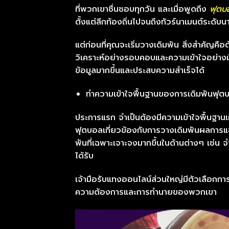
ที่พวกเขาชื่นชอบทุกวัน และเมื่อพูดถึง
ฟุตบ
ตั้งแต่ลีกท้องถิ่นไปจนถึงทัวร์นาเมนต์ระดับน
แต่ก่อนที่คุณจะเริ่มวางเดิมพัน สิ่งสำคัญ
วิเคราะห์อย่างรอบคอบและความเข้าใจอย่างมั
ข้อมูลมากขึ้นและประสบความสำเร็จได้
ทำความเข้าใจพื้นฐานของการเดิมพันฟุต
ประการแรก จำเป็นต้องมีความเข้าใจพื้นฐานเกี
ฟุตบอลเกี่ยวข้องกับการวางเดิมพันผลการแข
พันที่เฉพาะเจาะจงมากขึ้นในด้านต่างๆ เช่น จำน
ได้รับ
เจ้ามือรับแทงออนไลน์ส่วนใหญ่มีตัวเลือกกา
ความต้องการและการทำนายของพวกเขา