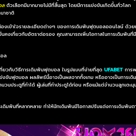
อล
ตัวเลือกมีมากมายไม่มีที่สิ้นสุด โดยมีการแข่งขันเกิดขึ้นทั่วโลก
านาชาติ
คือต้องเข้าใจรายละเอียดต่างๆ ของการเดิมพันฟุตบอลออนไลน์ ด้วย
่นคงเกี่ยวกับอัตราต่อรอง คุณสามารถเพิ่มโอกาสในการเดิมพันที่ม
บอล
่ยวกับวิธีการเดิมพันฟุตบอล ในรูปแบบที่ง่ายที่สุด
UFABET
การพ
่งขันฟุตบอล ผลลัพธ์นี้อาจเป็นผลจากทั้งเกม หรืออาจเป็นการเดิ
วนประตูที่ทำได้ ผู้เล่นที่ทำประตูได้ก่อน หรือแม้แต่จำนวนลูกเตะมุม
รเดิมพันที่หลากหลาย ทำให้นักเดิมพันมีโอกาสปรับแต่งการเดิมพันต