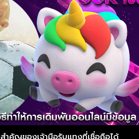
ำคัญของเจ้ามือรับแทงที่เชื่อถือได้