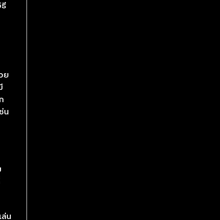
ธี
้วย
ี
อก
ช่น
ม
่
เล่น