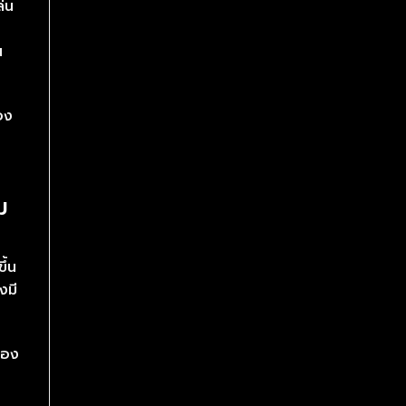
ล่น
น
อง
ม
ึ้น
งมี
ของ