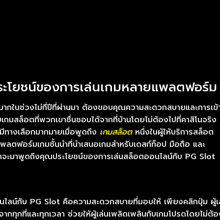
ประโยชน์ของการเล่นเกมหลายแพลตฟอร์ม
มากในช่วงไม่กี่ปีที่ผ่านมา ต้องขอบคุณความสะดวกสบายและการเข้
นกับเกมสล็อตที่พวกเขาชื่นชอบได้จากที่บ้านโดยไม่ต้องไปที่คาสิโนจริง
งมีทางเลือกมากมายเมื่อพูดถึง
เกมสล็อต
หนึ่งในผู้ให้บริการสล็อต
็นแพลตฟอร์มเกมชั้นนำที่นำเสนอเกมสำหรับเดสก์ท็อป มือถือ และ
าจะมาพูดถึงคุณประโยชน์ของการเล่นสล็อตออนไลน์กับ PG Slot
นไลน์กับ PG Slot คือความสะดวกสบายที่มอบให้ เพียงคลิกปุ่ม ผู้เ
จากทุกที่และทุกเวลา ช่วยให้ผู้เล่นเพลิดเพลินกับเกมโปรดโดยไม่ต้อ