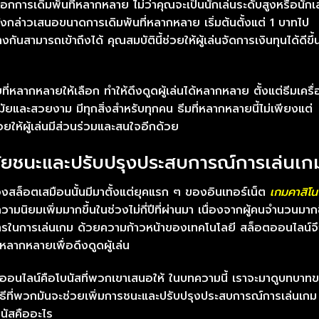
อกการเดิมพันที่หลากหลาย ไม่ว่าคุณจะเป็นนักเล่นระดับสูงหรือนักเ
ดังกล่าวเสนอขนาดการเดิมพันที่หลากหลาย เริ่มต้นตั้งแต่ 1 บาทไป
ันสามารถเข้าถึงได้ คุณสมบัตินี้ช่วยให้ผู้เล่นจัดการเงินทุนได้ดีขึ้
หลากหลายให้เลือก ทำให้ดึงดูดผู้เล่นได้หลากหลาย ตั้งแต่ธีมเครื่
ยและสวยงาม มีทุกสิ่งสำหรับทุกคน ธีมที่หลากหลายนี้ไม่เพียงแต่
่วยให้ผู้เล่นมีส่วนร่วมและสนใจอีกด้วย
ชัยชนะและปรับปรุงประสบการณ์การเล่นเก
ครื่องสล็อตเสมือนนั้นมีมาตั้งแต่ยุคแรก ๆ ของอินเทอร์เน็ต
เกมคาสิโน
วามนิยมเพิ่มมากขึ้นในช่วงไม่กี่ปีที่ผ่านมา เนื่องจากผู้คนจำนวนมากข
งการในการเล่นเกม ด้วยความก้าวหน้าของเทคโนโลยี สล็อตออนไลน์จึ
หลากหลายเพื่อดึงดูดผู้เล่น
อตออนไลน์คือโบนัสที่พวกเขาเสนอให้ ในบทความนี้ เราจะมาดูบทบาท
วิธีที่พวกมันจะช่วยเพิ่มการชนะและปรับปรุงประสบการณ์การเล่นเกม
บนัสคืออะไร