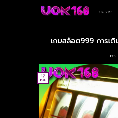
Skip
to
UOK168
content
เกมสล็อต999 การเติบ
POS
17
ก.ย.