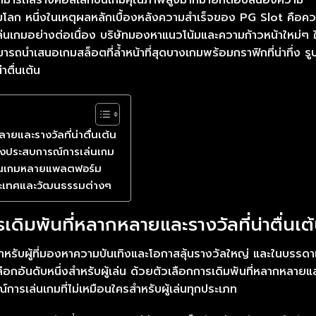
 สามารถสร้างคอลเลกชันเกมคุณภาพสูงมากมายที่ตอบสนองความ
ุมโลก
หนึ่งในเหตุผลหลักเบื้องหลังความสำเร็จของ PG Slot คือค
เล่นเกมอย่างต่อเนื่อง บริษัทมองหาแนวโน้มและความก้าวหน้าใหม่ๆ 
มารถนำเสนอเกมสล็อตที่ล้ำหน้าที่สุดบางเกมพร้อมกราฟิกที่น่าทึ่ง รู
าตื่นเต้น
ายและรางวัลที่น่าตื่นเต้น
รุงประสบการณ์การเล่นเกม
ล่นเกมหลายแพลตฟอร์ม
ระเทศและวัฒนธรรมต่างๆ
ดิมพันที่หลากหลายและรางวัลที่น่าตื่นเต
รับผู้ที่มองหาความบันเทิงและโอกาสลุ้นรางวัลใหญ่ และในบรรดา
ลือกอันดับหนึ่งสำหรับผู้เล่น ด้วยตัวเลือกการเดิมพันที่หลากหลายแ
การเล่นเกมที่ไม่เหมือนใครสำหรับผู้เล่นทุกประเภท