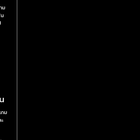
วาม
ใน
ป
้น
เกม
ละ