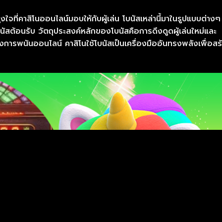
งใจที่คาสิโนออนไลน์มอบให้กับผู้เล่น โบนัสเหล่านี้มาในรูปแบบต่างๆ
ัสต้อนรับ วัตถุประสงค์หลักของโบนัสคือการดึงดูดผู้เล่นใหม่และ
ูงของการพนันออนไลน์ คาสิโนใช้โบนัสเป็นเครื่องมืออันทรงพลังเพื่อสร