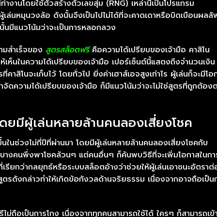
ทำงานโดยใช้ตัวสร้างตัวเลขสุ่ม (RNG) เหล่านี้เป็นโปรแกรม
ผู้เล่นหมุนวงล้อ ดังนั้นจึงเป็นไปไม่ได้ที่จะคาดเดาหรือบิดเบือนผลลั
นนั้นมีแนวโน้มว่าจะเป็นการหลอกลวง
ความสำเร็จของ
สูตรสล็อตฟรี
คือความได้เปรียบของเจ้ามือ คาสิโน
นให้เห็นในความได้เปรียบของเจ้ามือ เปอร์เซ็นต์นี้แสดงถึงจำนวนเงิน
าสิโนจะเก็บไว้ โดยทั่วไป ยิ่งค่าเฮาส์เอจสูงเท่าไร ผู้เล่นก็จะมีโอ
ำจัดความได้เปรียบของเจ้ามือ ก็มีแนวโน้มว่าจะไม่ใช่สูตรที่ถูกต้อง
ดยมีผู้เล่นหลายล้านคนลองเสี่ยงโชค
้นในช่วงไม่กี่ปีที่ผ่านมา โดยมีผู้เล่นหลายล้านคนลองเสี่ยงโชคกับ
่นบางคนพึ่งพาโชคล้วนๆ แต่คนอื่นๆ ก็ค้นพบวิธีที่จะเพิ่มโอกาสในกา
ี่เรียกว่ากลยุทธ์หรือระบบสล็อตอ้างว่าช่วยให้ผู้เล่นเอาชนะอัตราต่
สูตรดังกล่าวทำให้เกิดข้อกังวลด้านจริยธรรม เนื่องจากอาจถือเป็น
ีไม่ถือเป็นการโกง เนื่องจากทุกคนสามารถใช้ได้ ใครๆ ก็สามารถเข้