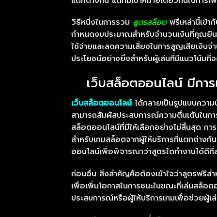
แตกต่างกัน แต่ก็มีเป้าหมายเดียวกันในการเ
วิธีหนึ่งในการรวม
สูตรสล็อต
ฟรีเหล่านี้เข้
กำหนดงบประมาณสำหรับจำนวนเงินที่คุณยินด
ใช้จ่ายและลดความเสี่ยงในการสูญเสียเงินจำ
ประโยชน์อย่างยิ่งสำหรับผู้เล่นที่มีแนวโน้มที
เว็บสล็อตออนไลน์ มีการเ
เว็บสล็อตออนไลน์
ได้กลายเป็นรูปแบบความบั
สามารถสัมผัสประสบการณ์ความตื่นเต้นในกา
สล็อตออนไลน์ที่มีให้เลือกอย่างไม่สิ้นสุด กา
สำหรับเกมสล็อตจากผู้ให้บริการที่แตกต่างก
ออนไลน์เพื่อพิจารณาว่าสูตรใดทำงานได้ดีที่
ก่อนอื่น สิ่งสำคัญคือต้องเข้าใจว่าสูตรฟรีสำ
เพื่อเพิ่มโอกาสในการชนะในขณะที่เล่นสล็อตออ
ประสบการณ์หรือผู้ให้บริการเกมเพื่อช่วยผู