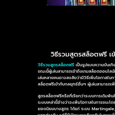
วิธีรวมสูตรสล็อตฟรี เข
วิธีรวมสูตรสล็อตฟรี
เป็นรูปแบบความบันเทิ
ขณะนี้ผู้เล่นสามารถเข้าถึงเกมสล็อตออนไล
เล่นหลายคนอาจสงสัยว่ามีวิธีเพิ่มโอกาสในก
สล็อตฟรีเข้ากับกลยุทธ์อื่นๆ ผู้เล่นสามารถเ
สูตรสล็อตฟรีหรือที่เรียกว่าระบบการเดิมพันค
ระบบเหล่านี้อ้างว่าจะเพิ่มโอกาสในการชนะโ
ยอดนิยมบางสูตร ได้แก่ ระบบ Martingale, ร