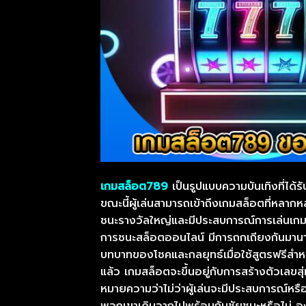
เกมสล็อต789
เป็นรูปแบบความบันเทิงที่ได้รั
ขณะนี้ผู้เล่นสามารถเข้าถึงเกมสล็อตที่ห
ชนะรางวัลใหญ่และมีประสบการณ์การเล่นเกมที่
การชนะสล็อตออนไลน์ มีการถกเถียงกันมานานแล
บทบาทของโชคและกลยุทธ์เมื่อใช้สูตรฟรีสำ
แล้ว เกมสล็อตจะขึ้นอยู่กับการสร้างตัวเลขสุ
หมายความว่าไม่ว่าผู้เล่นจะมีประสบการณ์หร