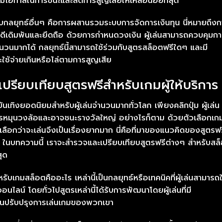
พิ่มโอกาสในการชนะและลดการสูญเสียให้เหลือน้อยที่สุด
ากับกลยุทธ์อื่นๆ คือการผสานรวมระบบการจัดการเงินทุน นี่หมายถึง
ีเดิมพันและยึดถือ ด้วยการกำหนดวงเงิน ผู้เล่นสามารถควบคุมก
นวนมากได้ กลยุทธ์นี้สามารถใช้ร่วมกับสูตรสล็อตฟรีใดๆ และมี
่จะใช้จ่ายเกินหรือไล่ตามการสูญเสีย
ปรียบเทียบสูตรฟรีสำหรับเกมผู้ให้บริการ
นเทิงยอดนิยมสำหรับผู้เล่นจำนวนมากทั่วโลก เพียงคลิกปุ่ม ผู้เล่น
รหมุนวงล้อและอาจชนะรางวัลใหญ่ อย่างไรก็ตาม ด้วยตัวเลือกเก
รเลือกว่าจะเล่นจึงเป็นเรื่องยากมาก นี่คือที่มาของแนวคิดของสูตรฟร
ัน ในบทความนี้ เราจะสำรวจและเปรียบเทียบสูตรฟรีต่างๆ สำหรับสล
สุด
หรับเกมสล็อตคืออะไร เหล่านี้เป็นกลยุทธ์หรือเทคนิคที่ผู้เล่นสามารถใ
นไลน์ โดยทั่วไปสูตรเหล่านี้ได้รับการพัฒนาโดยผู้เล่นที่มี
้เล่นปรับปรุงการเล่นเกมของพวกเขา