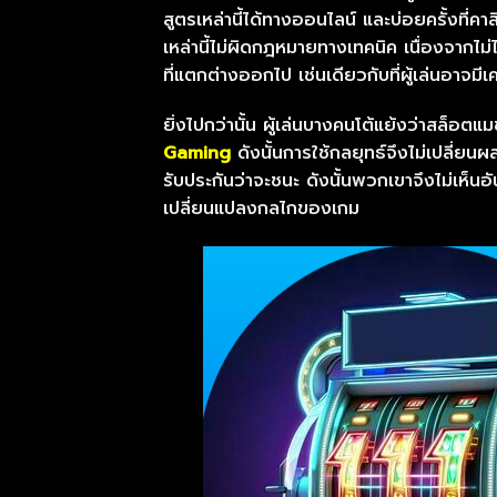
สูตรเหล่านี้ได้ทางออนไลน์ และบ่อยครั้งที่คา
เหล่านี้ไม่ผิดกฎหมายทางเทคนิค เนื่องจาก
ที่แตกต่างออกไป เช่นเดียวกับที่ผู้เล่นอาจม
ยิ่งไปกว่านั้น ผู้เล่นบางคนโต้แย้งว่าสล็อตแ
Gaming
ดังนั้นการใช้กลยุทธ์จึงไม่เปลี่ยน
รับประกันว่าจะชนะ ดังนั้นพวกเขาจึงไม่เห็นอ
เปลี่ยนแปลงกลไกของเกม