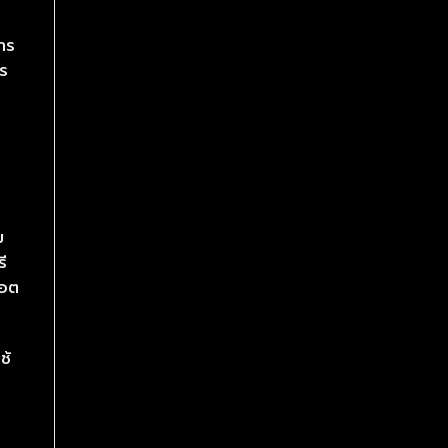
การ
าร
ม
ี
็อต
ช้