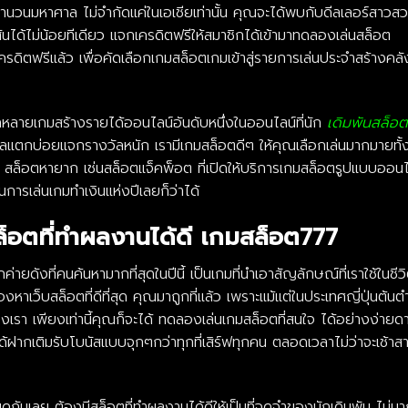
จำนวนมหาศาล ไม่จำกัดแค่ในเอเชียเท่านั้น คุณจะได้พบกับดีลเลอร์สาวส
ีสันได้ไม่น้อยทีเดียว แจกเครดิตฟรีให้สมาชิกได้เข้ามาทดลองเล่นสล็อต
บเครดิตฟรีแล้ว เพื่อคัดเลือกเกมสล็อตเกมเข้าสู่รายการเล่นประจำสร้างคลั
กหลายเกมสร้างรายได้ออนไลน์อันดับหนึ่งในออนไลน์ที่นัก
เดิมพันสล็อต
างวัลแตกบ่อยแจกรางวัลหนัก เรามีเกมสล็อตดีๆ ให้คุณเลือกเล่นมากมายทั้
สล็อตหายาก เช่นสล็อตแจ็คพ็อต ที่เปิดให้บริการเกมสล็อตรูปแบบออนไ
การเล่นเกมทำเงินแห่งปีเลยก็ว่าได้
็อตที่ทำผลงานได้ดี เกมสล็อต777
ายดังที่คนค้นหามากที่สุดในปีนี้ เป็นเกมที่นำเอาสัญลักษณ์ที่เราใช้ในชีว
าเว็บสล็อตที่ดีที่สุด คุณมาถูกที่แล้ว เพราะแม้แต่ในประเทศญี่ปุ่นต้นต
รา เพียงเท่านี้คุณก็จะได้ ทดลองเล่นเกมสล็อตที่สนใจ ได้อย่างง่ายด
กได้ฝากเติมรับโบนัสแบบจุกๆกว่าทุกที่เสิร์ฟทุกคน ตลอดเวลาไม่ว่าจะเช้าส
กันเลย ต้องมีสล็อตที่ทำผลงานได้ดีให้เป็นที่จดจำของนักเดิมพัน ไม่มา