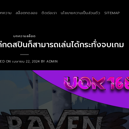
บทความ
สล็อตทดลอง
ติดต่อเรา
นโยบายความเป็นส่วนตัว
SITEMAP
บทความสล็อต
่กดสปินก็สามารถเล่นได้กระทั่งจบเกม
TED ON
เมษายน 22, 2024
BY
ADMIN