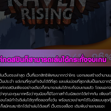
ับเว็บตรงล่าสุด เว็บที่เเจกสิทธิพิเศษมากกว่าใคร บอกเลยสร้างตำนาน
ประจำ แต่เกมที่คุณทำเงินได้ดีที่สุด และเล่นบ่อยที่สุดกลับเป็นเกมจากอ
พียงแค่กดสปินเพียงอย่างเดียวก็สามารถเล่นได้กระทั่งจบเกมแล้ว โดยนอก
ไม่ว่าคุณจะทุนมากหรือว่าทุนน้อยก็มีโอกาสทำโบนัสแตกได้เท่าๆกัน เพียงท
ที่ออนไลน์กำไรดีเล่นได้ทุกที่ตลอดทั้งวัน พร้อมรวยง่ายๆได้โบนัสแบบสุดคุ
ก็สมัครสมาชิกได้เข้าเล่นได้เลยที่ เว็บตรงสล็อต เดิมพันง่ายเกมเยอะ