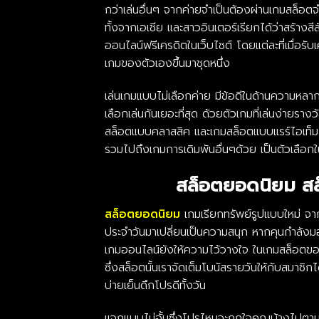
กว่าเล่นอื่นๆ จากค่ายจำเป็นต้องผ่านเกมสล็อต
ทั้งจากเอเชีย และสาวอินเตอร์เรียกได้ว่าสร้างส
ออนไลน์ฟรีเครดิตในเว็บไซต์ โดยแต่ละที่เมื่อรั
เกมของตัวเองขึ้นมาชุดหนึ่ง
เล่นเกมแบบไม่เลือกค่าย มีข้อดีในด้านความหลา
เลือกเล่นกันเยอะที่สุด ด้วยตัวเกมที่เล่นง่ายร
สล็อตแบบคลาสสิค และเกมสล็อตแบบแรร์ไอเท็ม 
รวมไปถึงเกมการเดิมพันอื่นๆด้วย เป็นตัวเลือกใน
สล็อตยอดนิยม สล
สล็อตยอดนิยม
เกมเรียกทรัพย์รูปแบบใหม่ จากค่
ประจำวันมาเปลี่ยนเป็นความสนุก หากคุนกำลังมองห
เกมออนไลน์ยังให้ความไว้วางใจ ในเกมสล็อตของเ
ซึ่งสล็อตนั้นเราจัดเต็มโบนัสรายวันให้กับสมาชิ
บ่ายเย็นดึกโปรดีทั้งวัน
แจกแบบไม่อั้นซึ่งโปรไหนจะถูกใจคุณบ้างไปตามดู