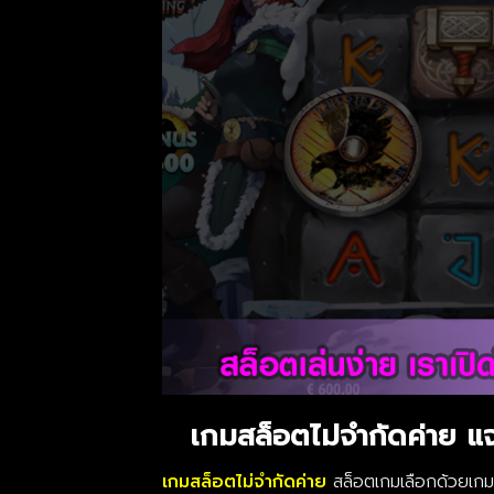
เกมสล็อตไม่จำกัดค่าย แ
เกมสล็อตไม่จำกัดค่าย
สล็อตเกมเลือกด้วยเกมแบ