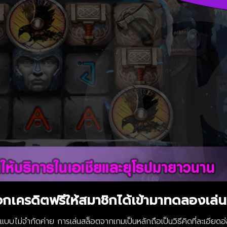
จกเครดิตฟรีให้สมาชิกได้เข้ามาทดลองเล่น
บไม่จำกัดค่าย การเล่นสล็อตจากเกมเป็นหลักถือเป็นวิธีคิดที่ละเอียดอ