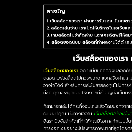
สารบัญ
เว็บสล็อตของเรา ผ่านการรับรอง มั่นคงตร
สล็อตเล่นง่าย เราเปิดให้บริการในเอเชียแ
เกมสล็อตไม่จำกัดค่าย แจกเครดิตฟรีให้สม
สล็อตยอดนิยม สล็อตที่ทำผลงานได้ดี เก
เว็บสล็อตของเรา 
เว็บสล็อตของเรา
จดทะเบียนถูกต้องปลอดภัย มั
ตลอด แฟนสล็อตไม่ควรพลาด แจกจริงผ่านเกมเดิมที
วางใจได้ดี สำหรับการเล่นในสายลงทุนไม่มีการหั
ที่สุด คุณจะสนุกเเบบไร้กังวลที่สำคัญคือเว็บต
ก็สามารถเล่นได้กระทั่งจบเกมแล้วโดยนอกจากเล่
ในเเบบที่คุณไม่มีทางเจอใน
เว็บสล็อตไม่เอเย่นต
อิสระ ปัจจัยสำคัญที่ทำให้คุณมีโอกาสทำแบบนั้นได้
การงอกเงยอย่างมีประสิทธิภาพมากที่สุดโดยตรง 