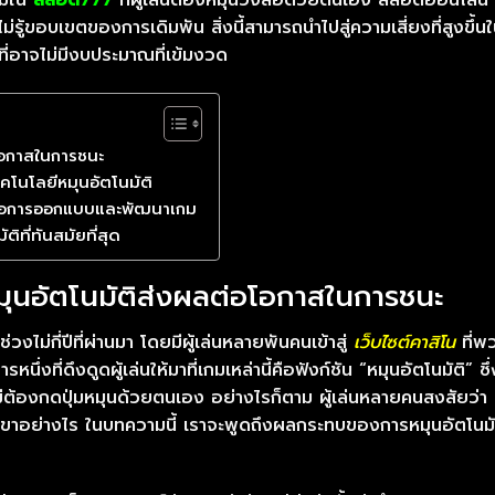
ิมใน
สล็อต777
ที่ผู้เล่นต้องหมุนวงล้อด้วยตนเอง สล็อตออนไลน์
ม่รู้ขอบเขตของการเดิมพัน สิ่งนี้สามารถนำไปสู่ความเสี่ยงที่สูงขึ้น
นที่อาจไม่มีงบประมาณที่เข้มงวด
โอกาสในการชนะ
โนโลยีหมุนอัตโนมัติ
ต่อการออกแบบและพัฒนาเกม
ิที่ทันสมัยที่สุด
ุนอัตโนมัติส่งผลต่อโอกาสในการชนะ
วงไม่กี่ปีที่ผ่านมา โดยมีผู้เล่นหลายพันคนเข้าสู่
เว็บไซต์คาสิโน
ที่พ
ึ่งที่ดึงดูดผู้เล่นให้มาที่เกมเหล่านี้คือฟังก์ชัน “หมุนอัตโนมัติ” ซึ่
่ต้องกดปุ่มหมุนด้วยตนเอง อย่างไรก็ตาม ผู้เล่นหลายคนสงสัยว่า
ขาอย่างไร ในบทความนี้ เราจะพูดถึงผลกระทบของการหมุนอัตโนมั