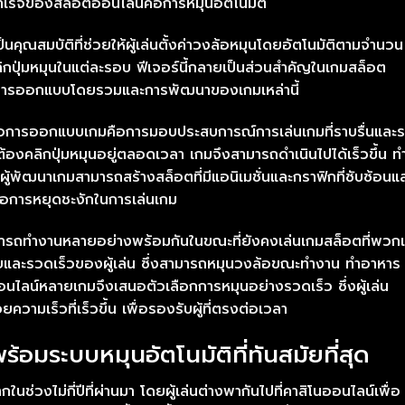
สำเร็จของสล็อตออนไลน์คือการหมุนอัตโนมัติ
เป็นคุณสมบัติที่ช่วยให้ผู้เล่นตั้งค่าวงล้อหมุนโดยอัตโนมัติตามจำนวน
คลิกปุ่มหมุนในแต่ละรอบ ฟีเจอร์นี้กลายเป็นส่วนสำคัญในเกมสล็อต
การออกแบบโดยรวมและการพัฒนาของเกมเหล่านี้
ิพลต่อการออกแบบเกมคือการมอบประสบการณ์การเล่นเกมที่ราบรื่นและ
นจะต้องคลิกปุ่มหมุนอยู่ตลอดเวลา เกมจึงสามารถดำเนินไปได้เร็วขึ้น ทำ
ให้ผู้พัฒนาเกมสามารถสร้างสล็อตที่มีแอนิเมชั่นและกราฟิกที่ซับซ้อนแ
หรือการหยุดชะงักในการเล่นเกม
สามารถทำงานหลายอย่างพร้อมกันในขณะที่ยังคงเล่นเกมสล็อตที่พวก
ันสมัยและรวดเร็วของผู้เล่น ซึ่งสามารถหมุนวงล้อขณะทำงาน ทำอาหาร
ออนไลน์หลายเกมจึงเสนอตัวเลือกการหมุนอย่างรวดเร็ว ซึ่งผู้เล่น
ความเร็วที่เร็วขึ้น เพื่อรองรับผู้ที่ตรงต่อเวลา
้อมระบบหมุนอัตโนมัติที่ทันสมัยที่สุด
นช่วงไม่กี่ปีที่ผ่านมา โดยผู้เล่นต่างพากันไปที่คาสิโนออนไลน์เพื่อ