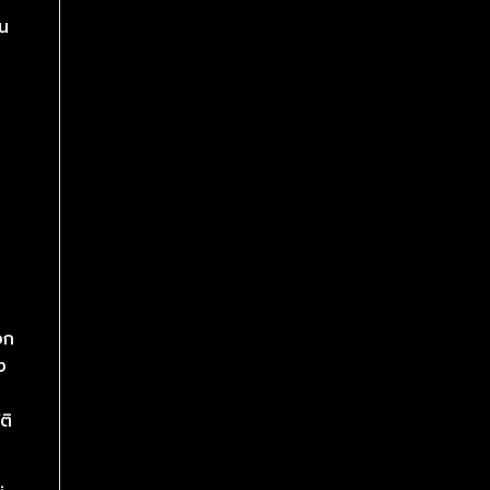
ใน
วก
ง
ติ