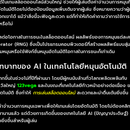
ด้ในเกมสล็อตออนไลน์ส่วนใหญ่ ช่วยให้ผู้เล่นตั้งค่าจำนวนการหมุนที
มัติโดยไม่ต้องป้อนข้อมูลเพิ่มเติมจากผู้เล่น ซึ่งหมายความว่าผู้เ
าได้ แม้ว่าสิ่งนี้จะฟังดูสะดวก แต่ก็ทำให้เกิดคำถามว่าการใช้การ
รือไม่
่งผลต่อโอกาสในการชนะในสล็อตออนไลน์ ผลลัพธ์ของการหมุนแต่ละคร
r (RNG) ซึ่งเป็นโปรแกรมคอมพิวเตอร์ที่สร้างผลลัพธ์แบบสุ่
มหมุนหรือใช้ฟังก์ชั่นหมุนอัตโนมัติโอกาสในการชนะก็เท่าเดิม
ทบาทของ AI ในเทคโนโลยีหมุนอัตโนมัติ
ขึ้นในช่วงไม่กี่ปีที่ผ่านมา โดยมีผู้คนนับล้านทั่วโลกเพลิดเพลินกับ
งวัลใหญ่
123vega
และในขณะที่เทคโนโลยีก้าวหน้าอย่างต่อเนื่อง
ัตโนมัติ ซึ่งทำให้
การเล่นสล็อตออนไลน์
สะดวกและน่าตื่นเต้นยิ่งขึ้น
ั้งค่าจำนวนการหมุนเฉพาะเพื่อให้เกมเล่นโดยอัตโนมัติ โดยไม่ต้องคลิก
มานานแล้ว แต่ด้วยการเกิดขึ้นของเทคโนโลยี AI (ปัญญาประดิษฐ์)
่งขึ้นสำหรับผู้เล่น