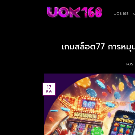
Skip
to
UOK168
content
เกมสล็อต77 การหมุนอั
POS
17
ส.ค.