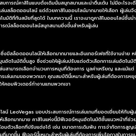
การณ์คาสิโนแบบดั้งเดิมนั้นสนุกสนานและน่าตื่นเต้น ไม่มีอะไรจะด
นสล็อตออนไลน์ แต่ด้วยคาสิโนออนไลน์มากมายให้เลือก ผู้เล่นจึ
นมัติที่ทันสมัยที่สุดได้ ในบทความนี้ เราจะมาดูคาสิโนออนไลน์ชั้นนำที
บการณ์สล็อตออนไลน์สนุกสนานยิ่งขึ้นสำหรับผู้เล่น
ซึ่งมีสล็อตออนไลน์ให้เลือกมากมายและอินเทอร์เฟซที่ใช้งานง่าย หน
อัตโนมัติขั้นสูง ซึ่งช่วยให้ผู้เล่นปรับแต่งตัวเลือกการเล่นอัตโนมัต
เล่นสามารถเลือกจำนวนการหมุนที่ต้องการ มูลค่าเหรียญ และแม้แต่
เล่นเกมของพวกเขา คุณสมบัตินี้เหมาะสำหรับผู้เล่นที่ต้องการหยุ
ให้คอมพิวเตอร์ทำงานแทนพวกเขา
ไลน์ LeoVegas มอบประสบการณ์การเล่นเกมที่ยอดเยี่ยมให้กับผู้เ
้เลือกมากมาย คาสิโนแห่งนี้มีฟีเจอร์หมุนอัตโนมัติชั้นแนวหน้าที่ช่วย
พร้อมตัวเลือกที่ปรับแต่งได้ เช่น ขนาดการเดิมพัน การจำกัดการสูญเ
ที่มากขึ้น ฟีเจอร์นี้เหมาะสำหรับผู้เล่นที่ต้องการเพิ่มโอกาสในการช