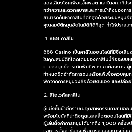
ลองเสี่ยงโชคเพื่อแจ็คพอต และในขณะที่ประสบ
กว่าความสะดวกสบายและการเข้าถึงของการเล่
สามารถค้นหาคาสิโนที่ดีที่สุดด้วยระบบหมุนอัตโ
คุณสมบัติหมุนอัตโนมัติที่ดีที่สุด ทำให้ประส
888 คาสิโน
888 Casino เป็นคาสิโนออนไลน์ที่มีชื่อเสียง
ในคุณสมบัติที่โดดเด่นของคาสิโนนี้คือระบบหมุน
ตามกลยุทธ์การเดิมพันที่พวกเขาต้องการ ผู้
กำหนดขีดจำกัดการชนะหรือแพ้เพื่อควบคุมการ
พักจากการหมุนวงล้อด้วยตนเอง และปล่อย
ลีโอเวกัสคาสิโน
คู่แข่งชั้นนำอีกรายในอุตสาหกรรมคาสิโนออน
พร้อมโบนัสที่น่าดึงดูดและสล็อตออนไลน์ที่มีให
ผู้เล่นตั้งค่าการหมุนได้มากถึง 1,000 ครั้ง
และการตั้งค่าขั้นสูงเพื่อการควบคุมการเล่นเกม