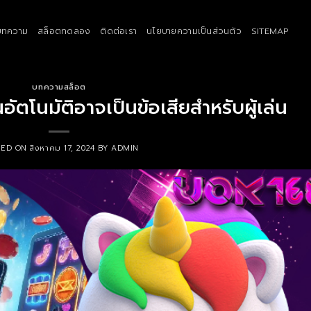
บทความ
สล็อตทดลอง
ติดต่อเรา
นโยบายความเป็นส่วนตัว
SITEMAP
บทความสล็อต
ตโนมัติอาจเป็นข้อเสียสำหรับผู้เล่น
TED ON
สิงหาคม 17, 2024
BY
ADMIN