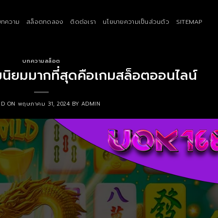
บทความ
สล็อตทดลอง
ติดต่อเรา
นโยบายความเป็นส่วนตัว
SITEMAP
บทความสล็อต
ิยมมากที่สุดคือเกมสล็อตออนไลน์
ED ON
พฤษภาคม 31, 2024
BY
ADMIN