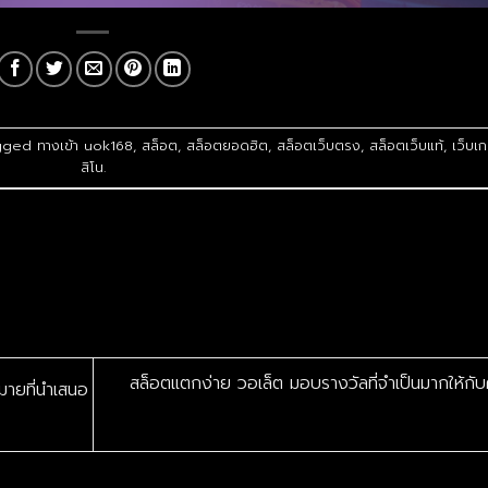
gged
ทางเข้า uok168
,
สล็อต
,
สล็อตยอดฮิต
,
สล็อตเว็บตรง
,
สล็อตเว็บแท้
,
เว็บเ
สิโน
.
สล็อตแตกง่าย วอเล็ต มอบรางวัลที่จำเป็นมากให้กั
มายที่นำเสนอ