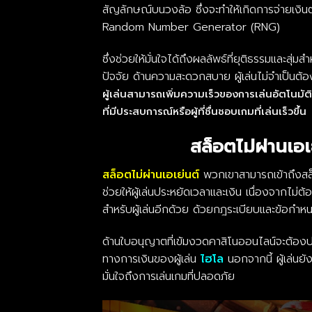
สัญลักษณ์บนวงล้อ ซึ่งจะทำให้เกิดการจ่ายเงิน
Random Number Generator (RNG)
ซึ่งช่วยให้มั่นใจได้ถึงผลลัพธ์ที่ยุติธรรมและสุ
ปัจจัย ด้านความสะดวกสบาย ผู้เล่นไม่จำเป็นต้
ผู้เล่นสามารถเพิ่มความเร็วของการเล่นอัตโนมัติ 
ที่มีประสบการณ์หรือผู้ที่ชื่นชอบเกมที่เล่นเร็วขึ้น
สล็อตไม่ผ่านเอเย
สล็อตไม่ผ่านเอเย่นต์
พวกเขาสามารถเข้าถึงสล็อ
ช่วยให้ผู้เล่นประหยัดเวลาและเงิน เนื่องจากไม่
สำหรับผู้เล่นอีกด้วย ด้วยกฎระเบียบและข้อกำห
ด้านใบอนุญาตที่เข้มงวดคาสิโนออนไลน์จะต้องป
ทางการเงินของผู้เล่น
ไฮโล
นอกจากนี้ ผู้เล่นยัง
มั่นใจถึงการเล่นเกมที่ปลอดภัย