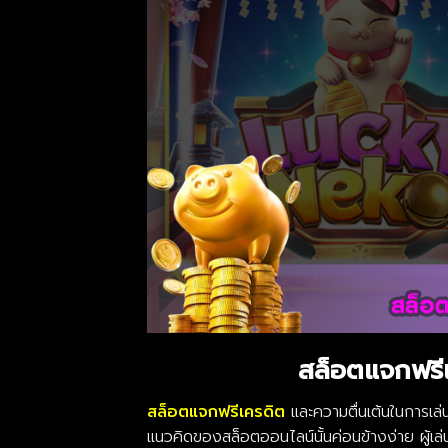
สล็อตแจกฟรี
สล็อตแจกฟรีเครดิต
และความตื่นเต้นในการ
แนวคิดของสล็อตออนไลน์นั้นค่อนข้างง่าย ผู้เล่