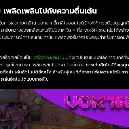
เพลิดเพลินไปกับความตื่นเต้น
ำกัดในการเล่นเกมคาสิโน นอกจากนี้คาสิโนออนไลน์มักจะให้การสนับสนุนลูกค
นสามารถรับความช่วยเหลือและแก้ไขปัญหาใด ๆ ที่อาจเผชิญขณะเล่นได้อย่าง
ห้ประสบการณ์การเล่นเกมเท่านั้น แพลตฟอร์มที่ครอบคลุมสำหรับการเดิมพ
หรือสล็อตเสมือนเป็น
สล็อตแมชชีน
แบบดั้งเดิมในรูปแบบอิเล็กทรอนิกส์ที่
 ผู้เล่นสามารถ เพลิดเพลินไปกับความตื่นเต้น
การเล่นอัตโนมัติจะหยุ
ั้งค่า เล่นอัตโนมัติอีกครั้ง สำหรับผู้เล่นที่ต้องการเพิ่มความเร็วในการ
ารเล่นอัตโนมัติแบบเทอร์โบ