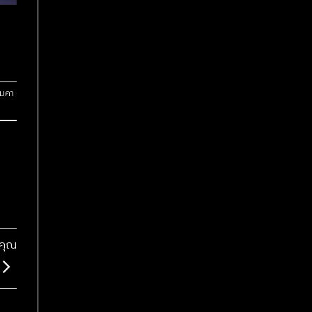
กมคา
บคุณ