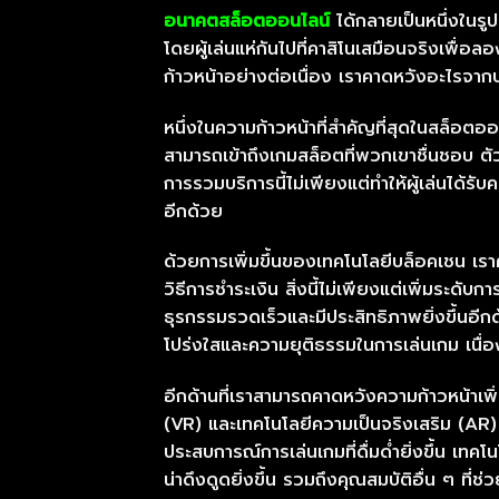
อนาคตสล็อตออนไลน์
ได้กลายเป็นหนึ่งในรูป
โดยผู้เล่นแห่กันไปที่คาสิโนเสมือนจริงเพื่อ
ก้าวหน้าอย่างต่อเนื่อง เราคาดหวังอะไรจาก
หนึ่งในความก้าวหน้าที่สำคัญที่สุดในสล็อต
สามารถเข้าถึงเกมสล็อตที่พวกเขาชื่นชอบ ต
การรวมบริการนี้ไม่เพียงแต่ทำให้ผู้เล่นได้ร
อีกด้วย
ด้วยการเพิ่มขึ้นของเทคโนโลยีบล็อคเชน เราค
วิธีการชำระเงิน สิ่งนี้ไม่เพียงแต่เพิ่มระดับก
ธุรกรรมรวดเร็วและมีประสิทธิภาพยิ่งขึ้นอีก
โปร่งใสและความยุติธรรมในการเล่นเกม เนื่อ
อีกด้านที่เราสามารถคาดหวังความก้าวหน้าเ
(VR) และเทคโนโลยีความเป็นจริงเสริม (AR) สิ่
ประสบการณ์การเล่นเกมที่ดื่มด่ำยิ่งขึ้น 
น่าดึงดูดยิ่งขึ้น รวมถึงคุณสมบัติอื่น ๆ ที่ช