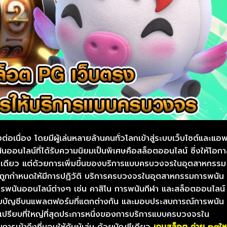
ต่อเนื่อง โดยมีผู้เล่นหลายล้านคนทั่วโลกเข้าสู่ระบบเว็บไซต์และแอ
ออนไลน์ที่ได้รับความนิยมเป็นพิเศษคือสล็อตออนไลน์ ซึ่งให้โอกาส
ปุ่มเดียว แต่ด้วยการเพิ่มขึ้นของบริการแบบครบวงจรในอุตสาหกรรม
ูกกำหนดให้มีการปฏิวัติ
บริการครบวงจรในอุตสาหกรรมการพนัน
พนันออนไลน์ต่างๆ เช่น คาสิโน การพนันกีฬา และสล็อตออนไลน์ 
องมีหลายบัญชีบนแพลตฟอร์มที่แตกต่างกัน และมอบประสบการณ์การพนัน
้เปรียบที่ใหญ่ที่สุดประการหนึ่งของการบริการแบบครบวงจรใน