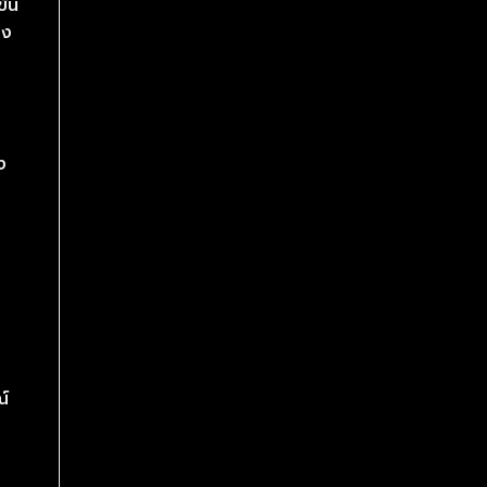
ขัน
อง
ง
ณ์