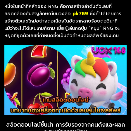
หนึ่งในหน้าที่หลักของ RNG คือการสร้างลำดับตัวเลขที่
สอดคล้องกับสัญลักษณ์บนวงล้อ
pk789
ซึ่งทำได้โดยการ
สร้างตัวเลขใหม่อย่างต่อเนื่องในอัตราหลายร้อยต่อวินาที
แม้ว่าจะไม่ได้เล่นเกมก็ตาม เมื่อผู้เล่นกดปุ่ม “หมุน” RNG จะ
หยุดที่ชุดตัวเลขที่กำหนดซึ่งเป็นตัวกำหนดผลลัพธ์ของเกม
สล็อตออนไลน์ชั้นนำ การรับรองจากคนดังและผลก