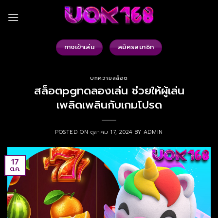
Skip
to
content
ทางเข้าเล่น
สมัครสมาชิก
บทความสล็อต
สล็อตpgทดลองเล่น ช่วยให้ผู้เล่น
เพลิดเพลินกับเกมโปรด
POSTED ON
ตุลาคม 17, 2024
BY
ADMIN
17
ต.ค.