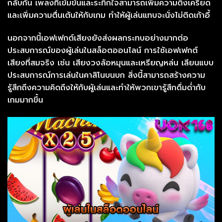
กลับกัน เพลงที่เข้มข้นและระทึกใจสามารถเพิ่มความตึงเครียด
และเพิ่มความตื่นเต้นให้กับเกม ทำให้ผู้เล่นแทบจะนั่งไม่ติดเก้าอี้
นอกจากนี้เอฟเฟกต์เสียงยังส่งผลกระทบอย่างมากต่อ
ประสบการณ์ของผู้เล่นในสล็อตออนไลน์ การใช้เอฟเฟกต์
เสียงที่สมจริง เช่น เสียงวงล้อหมุนและเหรียญหล่น เลียนแบบ
ประสบการณ์การเล่นในคาสิโนบนบก สิ่งนี้สามารถสร้างความ
รู้สึกถึงความคิดถึงให้กับผู้เล่นและทำให้พวกเขารู้สึกดื่มด่ำกับ
เกมมากขึ้น