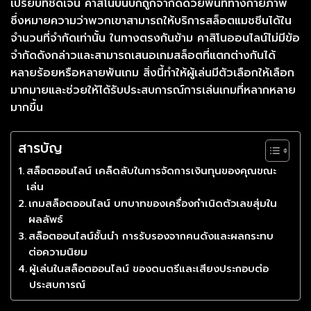
เปรียบที่ชัดเจน คาสิโนบนบกถูกจำกัดด้วยพื้นที่ทางกายภาพ
ซึ่งหมายความว่าพวกเขาสามารถให้บริการสล็อตแมชชีนได้ใน
จำนวนที่จำกัดเท่านั้น ในทางตรงกันข้าม คาสิโนออนไลน์ไม่มีข้อ
จำกัดดังกล่าวและสามารถเสนอเกมสล็อตที่แตกต่างกันได้
หลายร้อยหรือหลายพันเกม สิ่งนี้ทำให้ผู้เล่นมีตัวเลือกให้เลือก
มากมายและช่วยให้ได้รับประสบการณ์การเล่นเกมที่หลากหลาย
มากขึ้น
สารบัญ
สล็อตออนไลน์ เคล็ดลับในการจัดการเงินทุนของคุณขณะ
เล่น
เกมสล็อตออนไลน์ บทบาทของเครื่องกำเนิดตัวเลขสุ่มใน
ผลลัพธ์
สล็อตออนไลน์ชั้นนำ การรับรองจากคนดังและผลกระทบ
ต่อความนิยม
ผู้เล่นในสล็อตออนไลน์ ของดนตรีและเสียงประกอบต่อ
ประสบการณ์