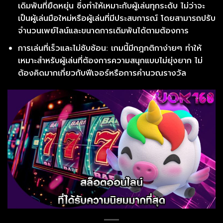
เดิมพันที่ยืดหยุ่น ซึ่งทำให้เหมาะกับผู้เล่นทุกระดับ ไม่ว่าจะ
เป็นผู้เล่นมือใหม่หรือผู้เล่นที่มีประสบการณ์ โดยสามารถปรับ
จำนวนเพย์ไลน์และขนาดการเดิมพันได้ตามต้องการ
การเล่นที่เร็วและไม่ซับซ้อน: เกมนี้มีกฎกติกาง่ายๆ ทำให้
เหมาะสำหรับผู้เล่นที่ต้องการความสนุกแบบไม่ยุ่งยาก ไม่
ต้องคิดมากเกี่ยวกับฟีเจอร์หรือการคำนวณรางวัล