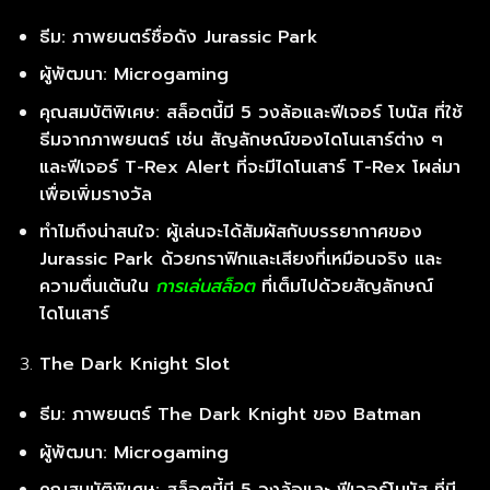
ธีม: ภาพยนตร์ชื่อดัง Jurassic Park
ผู้พัฒนา: Microgaming
คุณสมบัติพิเศษ: สล็อตนี้มี 5 วงล้อและฟีเจอร์ โบนัส ที่ใช้
ธีมจากภาพยนตร์ เช่น สัญลักษณ์ของไดโนเสาร์ต่าง ๆ
และฟีเจอร์ T-Rex Alert ที่จะมีไดโนเสาร์ T-Rex โผล่มา
เพื่อเพิ่มรางวัล
ทำไมถึงน่าสนใจ: ผู้เล่นจะได้สัมผัสกับบรรยากาศของ
Jurassic Park ด้วยกราฟิกและเสียงที่เหมือนจริง และ
ความตื่นเต้นใน
การเล่นสล็อต
ที่เต็มไปด้วยสัญลักษณ์
ไดโนเสาร์
The Dark Knight Slot
ธีม: ภาพยนตร์ The Dark Knight ของ Batman
ผู้พัฒนา: Microgaming