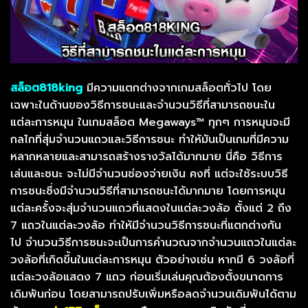
สล็อต818king
มีความแตกต่างจากเกมสล็อตทั่วไป โดย
เฉพาะในด้านของวิธีการชนะและจำนวนวิธีที่สามารถชนะใน
แต่ละการหมุน ในเกมสล็อต Megaways™ ทุกๆ การหมุนจะมี
กลไกที่สุ่มจำนวนแถวและวิธีการชนะ ทำให้มันเป็นเกมที่มีความ
หลากหลายและสามารถสร้างรางวัลได้มากมาย นี่คือ วิธีการ
เล่นและชนะ
จะไม่มีจำนวนช่องจ่ายเงิน คงที่ แต่จะใช้ระบบวิธี
การชนะซึ่งมีจำนวนวิธีที่สามารถชนะได้มากมาย โดยการหมุน
แต่ละครั้งจะสุ่มจำนวนแถวที่แสดงในแต่ละวงล้อ ตั้งแต่ 2 ถึง
7 แถวในแต่ละวงล้อ ทำให้มีจำนวนวิธีการชนะที่แตกต่างกัน
ไป
จำนวนวิธีการชนะจะเป็นการคำนวณจากจำนวนแถวในแต่ละ
วงล้อที่เกิดขึ้นในแต่ละการหมุน ตัวอย่างเช่น หากมี 6 วงล้อที่
แต่ละวงล้อแสดง 7 แถว
ก่อนเริ่มเล่นคุณต้องตั้งขนาดการ
เดิมพันก่อน โดยสามารถปรับเพิ่มหรือลดจำนวนเดิมพันได้ตาม