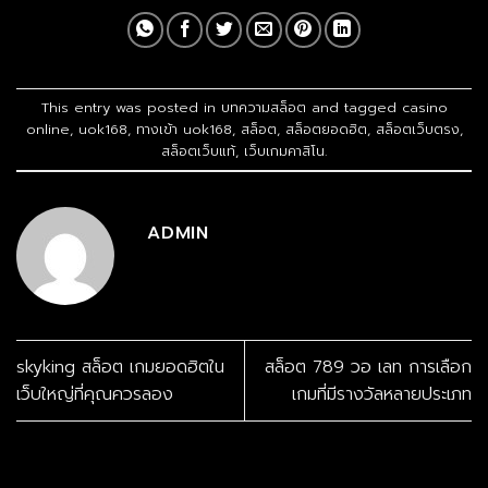
This entry was posted in
บทความสล็อต
and tagged
casino
online
,
uok168
,
ทางเข้า uok168
,
สล็อต
,
สล็อตยอดฮิต
,
สล็อตเว็บตรง
,
สล็อตเว็บแท้
,
เว็บเกมคาสิโน
.
ADMIN
skyking สล็อต เกมยอดฮิตใน
สล็อต 789 วอ เลท การเลือก
เว็บใหญ่ที่คุณควรลอง
เกมที่มีรางวัลหลายประเภท