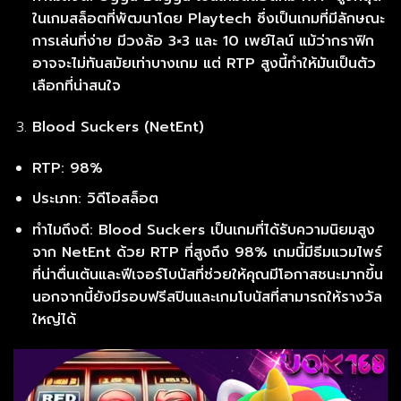
ในเกมสล็อตที่พัฒนาโดย Playtech ซึ่งเป็นเกมที่มีลักษณะ
การเล่นที่ง่าย มีวงล้อ 3×3 และ 10 เพย์ไลน์ แม้ว่ากราฟิก
อาจจะไม่ทันสมัยเท่าบางเกม แต่ RTP สูงนี้ทำให้มันเป็นตัว
เลือกที่น่าสนใจ
Blood Suckers (NetEnt)
RTP: 98%
ประเภท: วิดีโอสล็อต
ทำไมถึงดี: Blood Suckers เป็นเกมที่ได้รับความนิยมสูง
จาก NetEnt ด้วย RTP ที่สูงถึง 98% เกมนี้มีธีมแวมไพร์
ที่น่าตื่นเต้นและฟีเจอร์โบนัสที่ช่วยให้คุณมีโอกาสชนะมากขึ้น
นอกจากนี้ยังมีรอบฟรีสปินและเกมโบนัสที่สามารถให้รางวัล
ใหญ่ได้