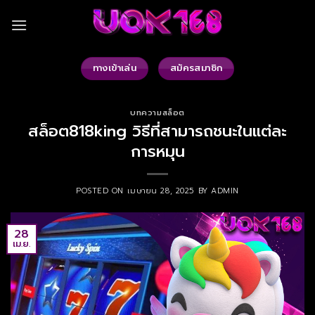
Skip
to
content
ทางเข้าเล่น
สมัครสมาชิก
บทความสล็อต
สล็อต818king วิธีที่สามารถชนะในแต่ละ
การหมุน
POSTED ON
เมษายน 28, 2025
BY
ADMIN
28
เม.ย.