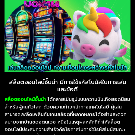
สล็อตออนไลน์ชั้นนำ มีการใช้รหัสโบนัสในการเล่น
และข้อดี
สล็อตออนไลน์ชั้นนำ
ได้กลายเป็นรูปแบบความบันเทิงยอดนิยม
สำหรับผู้คนทั่วโลก ด้วยความก้าวหน้าทางเทคโนโลยี ผู้เล่น
สามารถเพลิดเพลินกับเกมสล็อตที่หลากหลายได้อย่างสะดวก
สบายจากบ้านของตนเอง หนึ่งในเหตุผลหลักที่ทำให้สล็อต
ออนไลน์ประสบความสำเร็จคือโอกาสในการใช้รหัสโบนัสขณะ