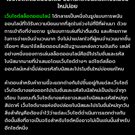
ใหม่บ่อย
เว็บไซต์สล็อตออนไลน์
ได้กลายเป็นหนึ่งในรูปแบบการพนัน
ออนไลน์ที่ได้รับความนิยมมากที่สุดในช่วงไม่กี่ปีที่ผ่านมา ด้วย
การเข้าถึงที่ง่ายดาย รูปแบบการเล่นที่น่าตื่นเต้น และศักยภาพ
ในการจ่ายเงินจำนวนมาก จึงไม่น่าแปลกใจที่ผู้คนจำนวนมากขึ้น
เรื่อยๆ หันมาใช้สล็อตออนไลน์ในฐานะแหล่งความบันเทิง เสน่ห์
อย่างหนึ่งของการเล่นสล็อตออนไลน์คือมีโปรโมชั่นและรหัส
โบนัสมากมายที่นำเสนอโดยเว็บไซต์ต่างๆ แต่ไซต์สล็อต
ออนไลน์เหล่านี้ปล่อยรหัสโบนัสและโปรโมชั่นใหม่บ่อยแค่ไหน
คำตอบสำหรับคำถามนี้จะแตกต่างกันไปขึ้นอยู่กับแต่ละเว็บไซต์
เว็บไซต์บางแห่งออกโปรโมชั่นและรหัสโบนัสใหม่เป็นประจำทุก
เดือน ในขณะที่เว็บไซต์บางแห่งอาจเสนอโบนัสและรหัสใหม่ทุก
สัปดาห์ เว็บไซต์บางแห่งยังปล่อยโบนัสและโปรโมชั่นใหม่ทุกวัน
สิ่งสำคัญคือต้องจำไว้ว่าแต่ละเว็บไซต์ดำเนินการแตกต่างกัน
ดังนั้นสิ่งที่อาจเป็นจริงสำหรับไซต์หนึ่งอาจไม่เป็นเช่นนั้นสำหรับ
อีกไซต์หนึ่ง