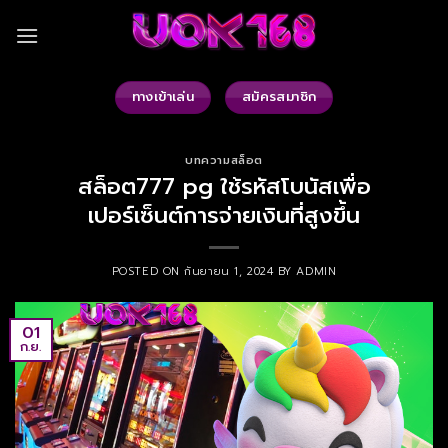
Skip
to
content
ทางเข้าเล่น
สมัครสมาชิก
บทความสล็อต
สล็อต777 pg ใช้รหัสโบนัสเพื่อ
เปอร์เซ็นต์การจ่ายเงินที่สูงขึ้น
POSTED ON
กันยายน 1, 2024
BY
ADMIN
01
ก.ย.