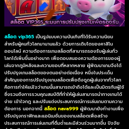
สล็อต vip365
เป็นรูปแบบความบันเทิงที่ได้รับความนิยม
สำหรับผู้คนทั่วโลกมานานแล้ว ด้วยการเติบโตของคาสิโน
ออนไลน์ ความต้องการเกมสล็อตที่สามารถรองรับผู้เล่นทั่ว
โลกได้เพิ่มขึ้นอย่างมาก เพื่อตอบสนองความต้องการของผู้
เล่นจากภูมิหลังและความชอบที่หลากหลาย ผู้พัฒนาเกมจึงได้
ปรับปรุงเกมสล็อตของตนอย่างต่อเนื่อง
หนึ่งในประเด็น
สำคัญของการปรับปรุงเกมสล็อตเพื่อดึงดูดผู้เล่นจากทั่วโลก
คือการทำให้แน่ใจว่าเกมนั้นสามารถเข้าถึงได้และเป็นมิตรกับผู้ใช้
ซึ่งรวมถึงการรวมคุณสมบัติที่ทำให้ผู้เล่นสามารถนำทางเกมได้
ง่าย เข้าใจกฎ และปรับแต่งประสบการณ์การเล่นเกมตามความ
ต้องการ นอกจากนี้
สล็อต nava999
ผู้พัฒนายังทำงานเพื่อ
ปรับปรุงกราฟิกและแอนิเมชั่นของเกมสล็อตเพื่อสร้าง
ประสบการณ์การเล่นเกมที่ดื่มด่ำและมีส่วนร่วมมากขึ้น
ปัจจัย