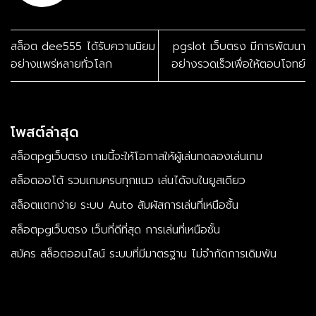
สล็อต dee555 ได้รับความนิยม
pgslot เว็บตรง มีการพัฒนา
อย่างแพร่หลายทั่วโลก
อย่างรวดเร็วเพื่อให้ตอบโจทย์
โพสต์ล่าสุด
สล็อตpgเว็บตรง เกมนี้จะให้โอกาสให้ผู้เล่นทดลองเล่นเกม
สล็อตออโต้ รวมเกมครบทุกแนว เล่นได้จบในยูสเดียว
สล็อตแตกง่าย ระบบ Auto สัมผัสการเล่นที่เหนือชั้น
สล็อตpgเว็บตรง เว็บที่ดีที่สุด การเล่นที่เหนือชั้น
สมัคร สล็อตออนไลน์ ระบบที่มีมาตรฐาน ไม่จำกัดการเดิมพัน