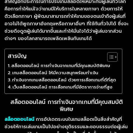
สำคัญอีกประการในการปรับเกมสล็อตให้เหมาะกับผู้เล่นทั่วโลก
คือการทำให้แน่ใจว่าเกมมีให้บริการในหลายภาษา ด้วยการให้
ตัวเลือกภาษา ผู้พัฒนาสามารถทำให้เกมของตนเข้าถึงผู้เล่นที่
อาจไม่ได้พูดภาษาอังกฤษหรือภาษาอื่นๆ ที่ใช้กันทั่วไปได้ ซึ่งจะ
ช่วยดึงดูดผู้เล่นได้มากขึ้นและทำให้มั่นใจได้ว่าผู้เล่นจากส่วน
ต่างๆ ของโลกสามารถเพลิดเพลินกับเกมได้
สารบัญ
สล็อตออนไลน์ การทำเงินจากเกมที่มีคุณสมบัติพิเศษ
เกมสล็อตออนไลน์ ให้มีความสนุกพร้อมทำเงิน
ทำเงินจากเกมสล็อตออนไลน์ ด้วยการเลือกเกมที่ดีที่สุด
เว็บสล็อตออนไลน์ การเลือกเกมที่มีอัตราการจ่ายที่สูง
สล็อตออนไลน์ การทำเงินจากเกมที่มีคุณสมบัติ
พิเศษ
สล็อตออนไลน์
การอัปเดตระบบในเกมสล็อตเป็นสิ่งสำคัญที่
ช่วยให้การเล่นเกมเป็นไปอย่างยุติธรรมและชอบธรรมต่อผู้เล่น