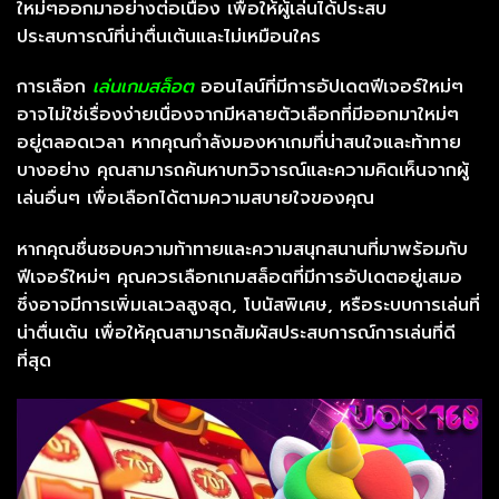
ใหม่ๆออกมาอย่างต่อเนื่อง เพื่อให้ผู้เล่นได้ประสบ
ประสบการณ์ที่น่าตื่นเต้นและไม่เหมือนใคร
การเลือก
เล่นเกมสล็อต
ออนไลน์ที่มีการอัปเดตฟีเจอร์ใหม่ๆ
อาจไม่ใช่เรื่องง่ายเนื่องจากมีหลายตัวเลือกที่มีออกมาใหม่ๆ
อยู่ตลอดเวลา หากคุณกำลังมองหาเกมที่น่าสนใจและท้าทาย
บางอย่าง คุณสามารถค้นหาบทวิจารณ์และความคิดเห็นจากผู้
เล่นอื่นๆ เพื่อเลือกได้ตามความสบายใจของคุณ
หากคุณชื่นชอบความท้าทายและความสนุกสนานที่มาพร้อมกับ
ฟีเจอร์ใหม่ๆ คุณควรเลือกเกมสล็อตที่มีการอัปเดตอยู่เสมอ
ซึ่งอาจมีการเพิ่มเลเวลสูงสุด, โบนัสพิเศษ, หรือระบบการเล่นที่
น่าตื่นเต้น เพื่อให้คุณสามารถสัมผัสประสบการณ์การเล่นที่ดี
ที่สุด