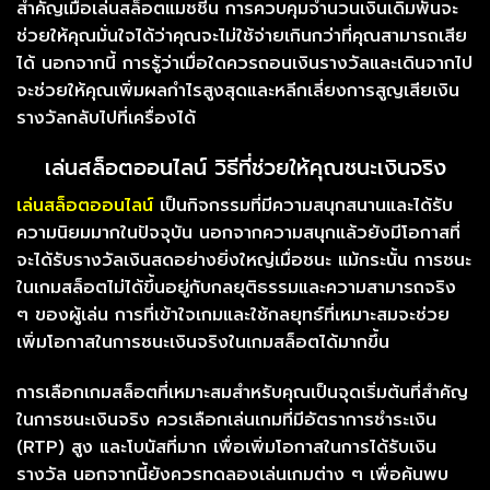
สำคัญเมื่อเล่นสล็อตแมชชีน การควบคุมจำนวนเงินเดิมพันจะ
ช่วยให้คุณมั่นใจได้ว่าคุณจะไม่ใช้จ่ายเกินกว่าที่คุณสามารถเสีย
ได้ นอกจากนี้ การรู้ว่าเมื่อใดควรถอนเงินรางวัลและเดินจากไป
จะช่วยให้คุณเพิ่มผลกำไรสูงสุดและหลีกเลี่ยงการสูญเสียเงิน
รางวัลกลับไปที่เครื่องได้
เล่นสล็อตออนไลน์ วิธีที่ช่วยให้คุณชนะเงินจริง
เล่นสล็อตออนไลน์
เป็นกิจกรรมที่มีความสนุกสนานและได้รับ
ความนิยมมากในปัจจุบัน นอกจากความสนุกแล้วยังมีโอกาสที่
จะได้รับรางวัลเงินสดอย่างยิ่งใหญ่เมื่อชนะ แม้กระนั้น การชนะ
ในเกมสล็อตไม่ได้ขึ้นอยู่กับกลยุติธรรมและความสามารถจริง
ๆ ของผู้เล่น การที่เข้าใจเกมและใช้กลยุทธ์ที่เหมาะสมจะช่วย
เพิ่มโอกาสในการชนะเงินจริงในเกมสล็อตได้มากขึ้น
การเลือกเกมสล็อตที่เหมาะสมสำหรับคุณเป็นจุดเริ่มต้นที่สำคัญ
ในการชนะเงินจริง ควรเลือกเล่นเกมที่มีอัตราการชำระเงิน
(RTP) สูง และโบนัสที่มาก เพื่อเพิ่มโอกาสในการได้รับเงิน
รางวัล นอกจากนี้ยังควรทดลองเล่นเกมต่าง ๆ เพื่อค้นพบ