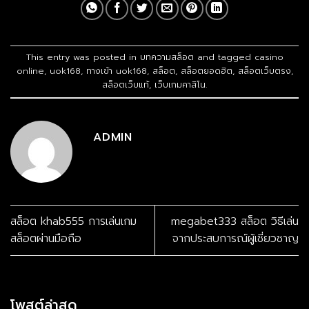
This entry was posted in
บทความสล็อต
and tagged
casino
online
,
uok168
,
ทางเข้า uok168
,
สล็อต
,
สล็อตยอดฮิต
,
สล็อตเว็บตรง
,
สล็อตเว็บแท้
,
เว็บเกมคาสิโน
.
ADMIN
สล็อต khab555 การเล่นเกม
megabet333 สล็อต วิธีเล่น
สล็อตผ่านมือถือ
จากประสบการณ์ผู้เชี่ยวชาญ
โพสต์ล่าสุด