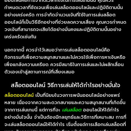
ออนไลน์คือการจำกัดเวลาที่ใช้ในการเล่นเกมนั้น คุณควร
กำหนดเวลาที่ชัดเจนเพื่อเล่นสล็อตออนไลน์และปฏิบัติตามนั้น
อย่างเคร่งครัด
การจำกัดจำนวนเงินที่ใช้ในการเล่นสล็อต
ออนไลน์ก็เป็นวิธีอีกอย่างที่ช่วยลดความเสี่ยง คุณควรกำหนด
วงเงินที่สามารถจะเสียได้อย่างมั่นคงและปฏิบัติตามนั้นอย่าง
เคร่งครัดเช่นกัน
นอกจากนี้ ควรจำไว้เสมอว่าการเล่นสล็อตออนไลน์คือ
กิจกรรมที่เพื่อความสนุกสนานและไม่ควรใช้เพื่อการหาเงินหรือ
เพื่อแกล้งความเครียด ควรมีสมาธิในการเล่นและไม่ผลักเลื่อน
ตัวเองเข้าสู่สถานการณ์ที่เสี่ยงเสมอ
สล็อตออนไลน์ วิธีการเล่นให้ได้กำไรอย่างมั่นใจ
สล็อตออนไลน์
เป็นที่นิยมในวงการพนันออนไลน์อย่างแพร่
หลาย เนื่องจากความสะดวกสบายและความสนุกสนานที่เกิดขึ้น
จากการเล่นเกมนี้ แต่การที่จะ
เล่นสล็อต
ออนไลน์ให้ได้กำไร
อย่างมั่นใจนั้น จำเป็นต้องมีกลยุทธ์และวิธีการที่เหมาะสม
การที่
จะเล่นสล็อตออนไลน์ให้ได้กำไร เริ่มตั้งแต่การเลือกเล่นสล็อตที่