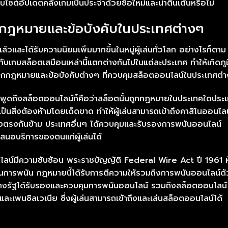
ซต์อัปเดตคลังเกมเป็นประจำด้วยชื่อใหม่และน่าตื่นเต้นหรือไม่
 กฎหมายและข้อบังคับในประเทศต่างๆ
และได้รับความนิยมเพิ่มมากขึ้นในหมู่ผู้เล่นทั่วโลก อย่างไรก็ตาม
บเกมสล็อตเสมือนเหล่านี้แตกต่างกันไปในแต่ละประเทศ ทำให้เกิดภูม
าะลึกกฎหมายและข้อบังคับต่างๆ ที่ควบคุมสล็อตออนไลน์ในประเทศต่
เมื่อพูดถึงสล็อตออนไลน์ก็คือว่าสล็อตนั้นถูกกฎหมายในประเทศใดประ
็นสิ่งต้องห้ามโดยเด็ดขาด ทำให้ผู้เล่นสามารถเข้าถึงคาสิโนออนไลน
ตรงกันข้าม ประเทศอื่นๆ ได้ควบคุมและรับรองการพนันออนไลน์
เสนอบริการของตนแก่ผู้เล่นได้
ไลน์มีความซับซ้อน พระราชบัญญัติ Federal Wire Act ปี 1961 ห
งค์ในการพนัน กฎหมายนี้ได้รับการตีความให้รวมถึงการพนันออนไลน์ด
บางรัฐได้รับรองและควบคุมการพนันออนไลน์ รวมถึงสล็อตออนไลน์
 และเพนซิลเวเนีย ซึ่งผู้เล่นสามารถเข้าถึงและเล่นสล็อตออนไลน์ได้