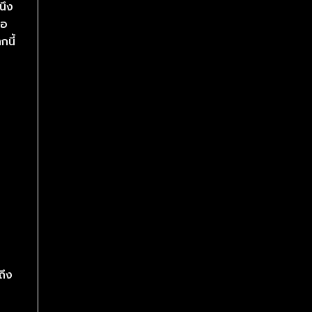
ึ่ง
ือ
นี้
ถึง