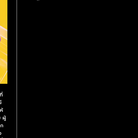
ี่
์
ห้
ผู้
วก
ง