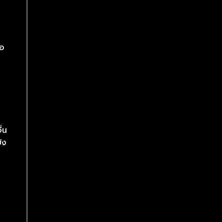
่อ
่น
ัง