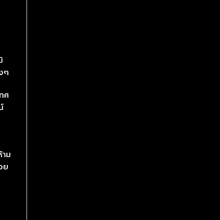
ิ
างๆ
เทศ
์
้าม
้วย