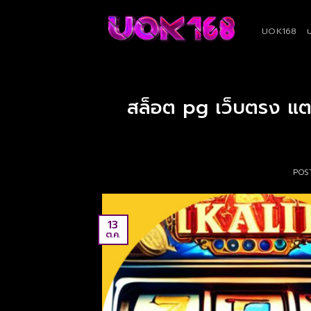
Skip
to
UOK168
content
สล็อต pg เว็บตรง แ
POS
13
ต.ค.