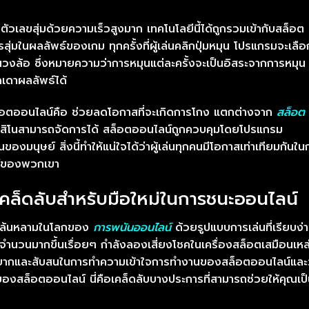
ัวเลขสุ่มด้วยความเร็วสูงมาก เทคโนโลยีนี้ได้ถูกรวมเข้ากับสล็อต
สุ่มในผลลัพธ์ของเกม ทุกครั้งที่ผู้เล่นคลิกปุ่มหมุน โปรแกรมจะเลือ
วงล้อ ซึ่งหมายความว่าการหมุนแต่ละครั้งจะเป็นอิสระจากการหมุน
ดเดาผลลัพธ์ได้
็อตออนไลน์คือ ช่วยลดโอกาสที่จะเกิดการโกง แตกต่างจาก
สล็อต
ี่คาสิโนสามารถจัดการได้ สล็อตออนไลน์ถูกควบคุมโดยโปรแกรม
งมนุษย์ สิ่งนี้ทำให้แน่ใจได้ว่าผู้เล่นทุกคนมีโอกาสเท่าเทียมกันใน
ธ์ของพวกเขา
คล็ดลับสำหรับมือใหม่ในการชนะออนไลน์
างล้นหลามในโลกของ
การพนันออนไลน์
ด้วยรูปแบบการเล่นที่เรียบง่
ู้คนจำนวนมากขึ้นเรื่อยๆ กำลังลองเสี่ยงโชคในเครื่องสล็อตเสมือนเหล่า
ื่องยากและสับสนในการทำความเข้าใจการทำงานของสล็อตออนไลน์และว
งสล็อตออนไลน์ นี่คือเคล็ดลับบางประการที่สามารถช่วยให้คุณเป็น