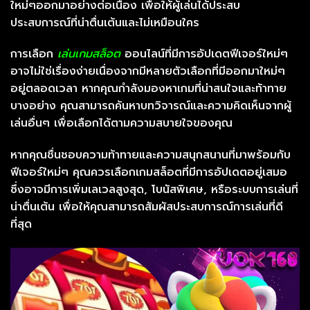
ใหม่ๆออกมาอย่างต่อเนื่อง เพื่อให้ผู้เล่นได้ประสบ
ประสบการณ์ที่น่าตื่นเต้นและไม่เหมือนใคร
การเลือก
เล่นเกมสล็อต
ออนไลน์ที่มีการอัปเดตฟีเจอร์ใหม่ๆ
อาจไม่ใช่เรื่องง่ายเนื่องจากมีหลายตัวเลือกที่มีออกมาใหม่ๆ
อยู่ตลอดเวลา หากคุณกำลังมองหาเกมที่น่าสนใจและท้าทาย
บางอย่าง คุณสามารถค้นหาบทวิจารณ์และความคิดเห็นจากผู้
เล่นอื่นๆ เพื่อเลือกได้ตามความสบายใจของคุณ
หากคุณชื่นชอบความท้าทายและความสนุกสนานที่มาพร้อมกับ
ฟีเจอร์ใหม่ๆ คุณควรเลือกเกมสล็อตที่มีการอัปเดตอยู่เสมอ
ซึ่งอาจมีการเพิ่มเลเวลสูงสุด, โบนัสพิเศษ, หรือระบบการเล่นที่
น่าตื่นเต้น เพื่อให้คุณสามารถสัมผัสประสบการณ์การเล่นที่ดี
ที่สุด