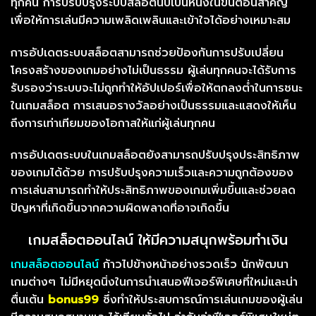
ทุกคน การปรับปรุงระบบสล็อตนับเป็นหนึ่งในขั้นตอนสำคัญ
เพื่อให้การเล่นมีความเพลิดเพลินและเข้าใจได้อย่างเหมาะสม
การอัปเดตระบบสล็อตสามารถช่วยป้องกันการปรับเปลี่ยน
โครงสร้างของเกมอย่างไม่เป็นธรรม ผู้เล่นทุกคนจะได้รับการ
รับรองว่าระบบจะไม่ถูกทำให้อัปเปอร์เพื่อให้ตกลงต่ำในการชนะ
ในเกมสล็อต การเสนอรางวัลอย่างเป็นธรรมและแสดงให้เห็น
ถึงการเท่าเทียมของโอกาสให้แก่ผู้เล่นทุกคน
การอัปเดตระบบในเกมสล็อตยังสามารถปรับปรุงประสิทธิภาพ
ของเกมได้ด้วย การปรับปรุงความเร็วและความถูกต้องของ
การเล่นสามารถทำให้ประสิทธิภาพของเกมเพิ่มขึ้นและช่วยลด
ปัญหาที่เกิดขึ้นจากความผิดพลาดที่อาจเกิดขึ้น
เกมสล็อตออนไลน์ ให้มีความสนุกพร้อมทำเงิน
เกมสล็อตออนไลน์
ก้าวไปข้างหน้าอย่างรวดเร็ว นักพัฒนา
เกมต่างๆ ไม่มีหยุดนิ่งในการนำเสนอฟีเจอร์พิเศษที่ใหม่และน่า
ตื่นเต้น
bonus99
ซึ่งทำให้ประสบการณ์การเล่นเกมของผู้เล่น