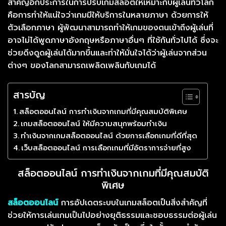
สำคัญอีกประการในการปรับเกมสล็อตให้เหมาะกับผู้เล่นทั่วโลก
คือการทำให้แน่ใจว่าเกมมีให้บริการในหลายภาษา ด้วยการให้
ตัวเลือกภาษา ผู้พัฒนาสามารถทำให้เกมของตนเข้าถึงผู้เล่นที่
อาจไม่ได้พูดภาษาอังกฤษหรือภาษาอื่นๆ ที่ใช้กันทั่วไปได้ ซึ่งจะ
ช่วยดึงดูดผู้เล่นได้มากขึ้นและทำให้มั่นใจได้ว่าผู้เล่นจากส่วน
ต่างๆ ของโลกสามารถเพลิดเพลินกับเกมได้
สารบัญ
สล็อตออนไลน์ การทำเงินจากเกมที่มีคุณสมบัติพิเศษ
เกมสล็อตออนไลน์ ให้มีความสนุกพร้อมทำเงิน
ทำเงินจากเกมสล็อตออนไลน์ ด้วยการเลือกเกมที่ดีที่สุด
เว็บสล็อตออนไลน์ การเลือกเกมที่มีอัตราการจ่ายที่สูง
สล็อตออนไลน์ การทำเงินจากเกมที่มีคุณสมบัติ
พิเศษ
สล็อตออนไลน์
การอัปเดตระบบในเกมสล็อตเป็นสิ่งสำคัญที่
ช่วยให้การเล่นเกมเป็นไปอย่างยุติธรรมและชอบธรรมต่อผู้เล่น