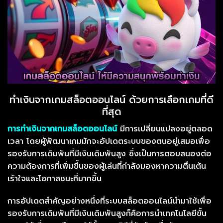
ทำเงินจากเกมสล็อตออนไลน์ ด้วยการเลือกเกมที่ดี
ที่สุด
การทำเงินจากเกมสล็อตออนไลน์
มีการเปลี่ยนแปลงอยู่ตลอด
เวลา โดยผู้พัฒนาเกมมักจะอัปเดตระบบของตนอยู่เสมอเพื่อ
รองรับการเดิมพันที่มีเงินเดิมพันสูง ซึ่งเป็นการตอบสนองต่อ
ความต้องการที่เพิ่มขึ้นของผู้เล่นที่กำลังมองหาความตื่นเต้น
เร้าใจและโอกาสชนะที่มากขึ้น
การอัปเดตสำคัญอย่างหนึ่งที่ระบบสล็อตออนไลน์นำมาใช้เพื่อ
รองรับการเดิมพันที่มีเงินเดิมพันสูงก็คือการนำเทคโนโลยีขั้น