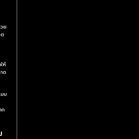
ง
้วย
อต
ให้
คาด
แบบ
าก
ม