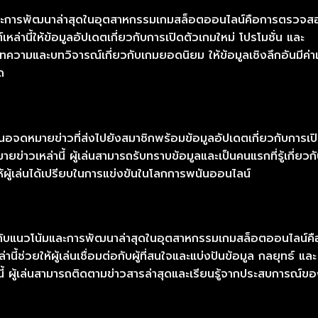
น้มและการพัฒนาล่าสุดในอุตสาหกรรมเกมสล็อตออนไลน์คือการตรวจส
เหล่านี้ให้ข้อมูลอัปเดตเกี่ยวกับการเปิดตัวเกมใหม่ โปรโมชั่น และ
ามและบทวิจารณ์เกี่ยวกับเกมยอดนิยม ให้ข้อมูลเชิงลึกอันมีค่าแ
ด
จดหมายข่าวที่ส่งไปยังสมาชิกพร้อมข้อมูลอัปเดตเกี่ยวกับการเป
ยข่าวเหล่านี้ ผู้เล่นสามารถรับทราบข้อมูลและเป็นคนแรกที่รู้เกี่ยวก
ห้ผู้เล่นได้เปรียบในการแข่งขันในโลกการพนันออนไลน์
ี่ยวกับแนวโน้มและการพัฒนาล่าสุดในอุตสาหกรรมเกมสล็อตออนไลน์คื
ี้ช่วยให้ผู้เล่นเชื่อมต่อกับผู้ที่สนใจและแบ่งปันข้อมูล กลยุทธ์ และ
ี้ ผู้เล่นสามารถติดตามข่าวสารล่าสุดและเรียนรู้จากประสบการณ์ของ