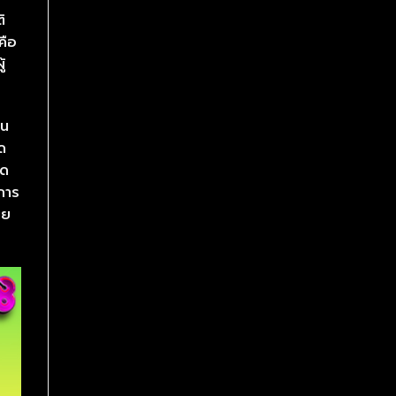
ิ
คือ
้
่น
ด
อด
าการ
าย