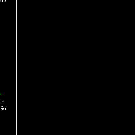
ะไม่
อต
การ
คล็ด