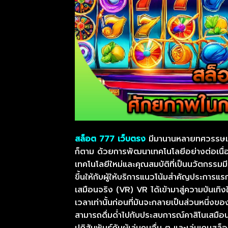
สล็อต 777 เว็บตรง
มีมานานหลายทศวรรษแล
ก็ตาม ด้วยการพัฒนาเทคโนโลยีอย่างต่อเนื่อง
เทคโนโลยีใหม่และคุณสมบัติที่เป็นนวัตกรรม
ขึ้นให้กับผู้ให้บริการ
แนวโน้มสำคัญประการแรกท
เสมือนจริง (VR) VR ได้เข้ามาสู่ความบันเท
เวลาเท่านั้นก่อนที่มันจะกลายเป็นส่วนหนึ่
สามารถดื่มด่ำไปกับประสบการณ์คาสิโนเสมือ