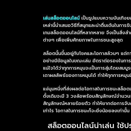
เล่นสล็อตออนไลน์
เป็นรูปแบบความบันเทิงยอ
เหล่านี้นำเสนอวิธีที่สนุกและน่าตื่นเต้นใ
เกมสล็อตออนไลน์ที่หลากหลาย จึงเป็นสิ่งสำ
ต่างๆ เพื่อเพิ่มศักยภาพในการชนะสูงสุด
สล็อตนั้นขึ้นอยู่กับโชคและโอกาสล้วนๆ แต่ก
อย่างมีข้อมูลในขณะเล่น อัตราต่อรองในการ
แน่ใจได้ว่าทุกการหมุนจะเป็นการสุ่มโดยสมบู
เดาผลลัพธ์ของการหมุนได้ ทำให้ทุกการหมุนมี
แง่มุมหนึ่งที่ส่งผลต่อโอกาสในการชนะสล็
ดั้งเดิมจะมี 3 วงล้อพร้อมสัญลักษณ์จำนวน
สัญลักษณ์หลายร้อยตัว ทำให้ยากต่อการจับคู่
เท่าไร โอกาสในการชนะก็จะยิ่งน้อยลงเท่านั้น
สล็อตออนไลน์น่าเล่น ใช้