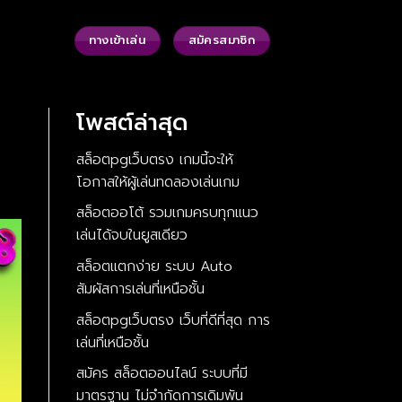
ทางเข้าเล่น
สมัครสมาชิก
โพสต์ล่าสุด
สล็อตpgเว็บตรง เกมนี้จะให้
โอกาสให้ผู้เล่นทดลองเล่นเกม
สล็อตออโต้ รวมเกมครบทุกแนว
เล่นได้จบในยูสเดียว
สล็อตแตกง่าย ระบบ Auto
สัมผัสการเล่นที่เหนือชั้น
สล็อตpgเว็บตรง เว็บที่ดีที่สุด การ
เล่นที่เหนือชั้น
สมัคร สล็อตออนไลน์ ระบบที่มี
มาตรฐาน ไม่จำกัดการเดิมพัน