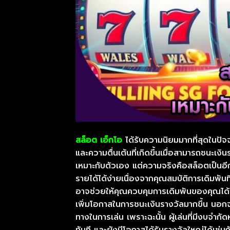
สล็อต เอ็กโอ
ได้รับความนิยมมากที่สุดในปัจ
และความตื่นเต้นที่เกิดขึ้นเมื่อสามารถชนะเงิ
เหมาะกับตัวเอง แต่ความจริงคือสล็อตเป็นอีกเก
รายได้ได้ง่ายเนื่องจากคุณสมบัติการเดิมพัน
อาจช่วยให้คุณควบคุมการเดิมพันของคุณได้ง่
เพิ่มโอกาสในการชนะเงินรางวัลมากขึ้น
นอกจ
ทางในการเล่น เพราะฉะนั้น ผู้เล่นที่มีงบจำก