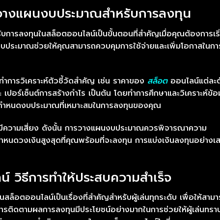
รวางแผนงบประมาณสำหรับการลงทุน
รลงทุนในสล็อตออนไลน์เป็นขั้นตอนที่สำคัญเมื่อคุณต้องการเริ
ประมาณช่วยให้คุณสามารถควบคุมการใช้จ่ายและเพิ่มโอกาสในการ
การวิเคราะห์ตัวชี้วัดสำคัญ เช่น ราคาของ
สล็อต
ออนไลน์แต่ละต
ะ เปอร์เซ็นต์การสร้างกำไร เป็นต้น โดยทำการศึกษาและวิเคราะห์ข้อ
มารถกำหนดงบประมาณที่เหมาะสมในการลงทุนของคุณ
ลน์มีความเสี่ยง ดังนั้น การวางแผนงบประมาณควรพิจารณาความ
ำหนดวงเงินสูงสุดที่คุณพร้อมที่จะลงทุน การแบ่งเงินลงทุนอย่างเ
น์ วิธีการทำให้ประสบความสำเร็จ
็อตออนไลน์เป็นเรื่องที่สำคัญสำหรับผู้เล่นทุกระดับ เพื่อให้สาม
รติดตามผลการลงทุนมีประโยชน์อย่างมากในการช่วยให้ผู้เล่นทรา