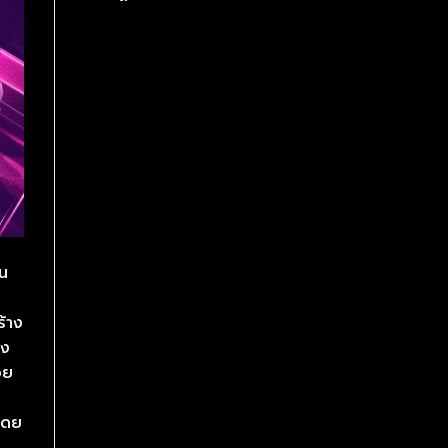
าน
้าง
่ง
วย
้โดย