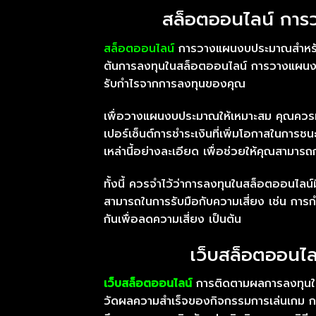
สล็อตออนไลน์ กา
สล็อตออนไลน์
การวางแผนงบประมาณสำหรับกา
ต้นการลงทุนในสล็อตออนไลน์ การวางแผนงบ
รับกำไรจากการลงทุนของคุณ
เพื่อวางแผนงบประมาณให้เหมาะสม คุณควรทำ
เปอร์เซ็นต์การชำระเงินที่เพิ่มโอกาสในการชน
เหล่านี้อย่างละเอียด เพื่อช่วยให้คุณสา
ทั้งนี้ ควรจำไว้ว่าการลงทุนในสล็อตออนไ
สามารถในการรับมือกับความเสี่ยง เช่น การก
กันเพื่อลดความเสี่ยง เป็นต้น
เว็บสล็อตออนไล
เว็บสล็อตออนไลน์
การติดตามผลการลงทุนในสล
วัดผลความสำเร็จของกิจกรรมการเล่นเกม กา