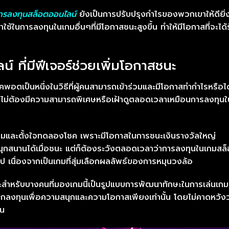
รลงทุนสล็อตออนไลน์
ยังเป็นการปรับปรุงกำไรของพวกเขาให้ดียิ่ง
ใช้ในการลงทุนในเกมอื่นๆที่มีโอกาสชนะสูงขึ้น ทำให้มีโอกาสที่จะได้
 ที่มีฟีเจอร์ช่วยเพิ่มโอกาสชนะ
อตเป็นหนึ่งในวิธีที่ผู้คนสามารถเข้าร่วมและมีโอกาสทำกำไรหรือได
ี่ไม่ต้องมีความสามารถพิเศษหรือเฝ้าดูตลอดเวลาเหมือนการลงทุนใ
่วมและตั้งใจทดลองโชค เพราะมีโอกาสในการชนะเงินรางวัลใหญ่
กสนุกสนานได้เมื่อชนะ แต่ก็ต้องระวังตลอดเวลาว่าการลงทุนในเกมสล
 เนื่องจากเป็นเกมที่สุ่มเลือกผลลัพธ์ของการหมุนวงล้อ
สำหรับบางคนที่มองเกมนี้เป็นรูปแบบการพัฒนาทักษะในการเล่นเกม
ทึกลงทุนเพื่อความสนุกและความโอกาสเพียงเท่านั้น โดยไม่คาดหวังว
อน