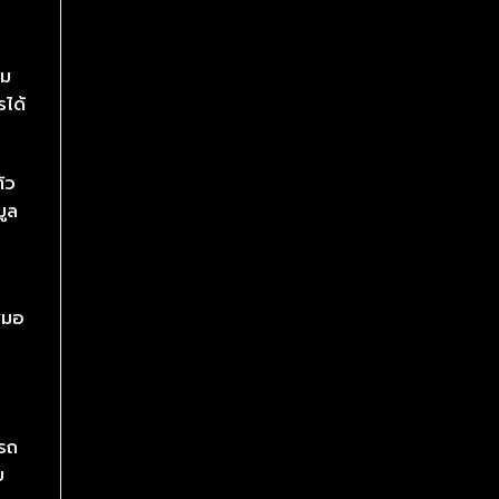
่ม
ได้
ัว
มูล
สมอ
ารถ
บ