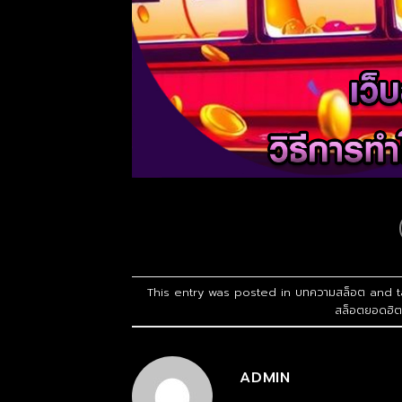
This entry was posted in
บทความสล็อต
and 
สล็อตยอดฮิ
ADMIN