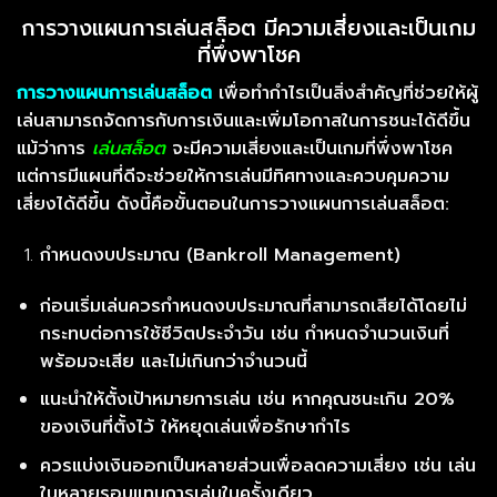
การวางแผนการเล่นสล็อต มีความเสี่ยงและเป็นเกม
ที่พึ่งพาโชค
การวางแผนการเล่นสล็อต
เพื่อทำกำไรเป็นสิ่งสำคัญที่ช่วยให้ผู้
เล่นสามารถจัดการกับการเงินและเพิ่มโอกาสในการชนะได้ดีขึ้น
แม้ว่าการ
เล่นสล็อต
จะมีความเสี่ยงและเป็นเกมที่พึ่งพาโชค
แต่การมีแผนที่ดีจะช่วยให้การเล่นมีทิศทางและควบคุมความ
เสี่ยงได้ดีขึ้น ดังนี้คือขั้นตอนในการวางแผนการเล่นสล็อต:
กำหนดงบประมาณ (Bankroll Management)
ก่อนเริ่มเล่นควรกำหนดงบประมาณที่สามารถเสียได้โดยไม่
กระทบต่อการใช้ชีวิตประจำวัน เช่น กำหนดจำนวนเงินที่
พร้อมจะเสีย และไม่เกินกว่าจำนวนนี้
แนะนำให้ตั้งเป้าหมายการเล่น เช่น หากคุณชนะเกิน 20%
ของเงินที่ตั้งไว้ ให้หยุดเล่นเพื่อรักษากำไร
ควรแบ่งเงินออกเป็นหลายส่วนเพื่อลดความเสี่ยง เช่น เล่น
ในหลายรอบแทนการเล่นในครั้งเดียว