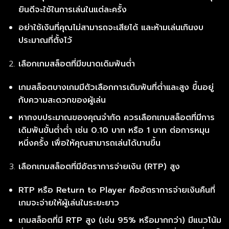
ยินดีจะใช้ในการเล่นในแต่ละครั้ง
อย่าใช้เงินที่คุณไม่สามารถจะเสียได้ และห้ามเล่นเกินงบ
ประมาณที่ตั้งไว้
เลือกเกมสล็อตที่มีขนาดเดิมพันต่ำ
เกมสล็อตบางเกมมีตัวเลือกการเดิมพันที่ต่ำและสูง ขึ้นอยู่
กับความสะดวกของผู้เล่น
หากงบประมาณของคุณจำกัด ควรเลือกเกมสล็อตที่มีการ
เดิมพันขั้นต่ำต่ำ เช่น 0.10 บาท หรือ 1 บาท ต่อการหมุน
หนึ่งครั้ง เพื่อให้คุณสามารถเล่นได้นานขึ้น
เลือกเกมสล็อตที่มีอัตราการจ่ายเงิน (RTP) สูง
RTP หรือ Return to Player คืออัตราการจ่ายเงินคืนที่
เกมจะจ่ายให้ผู้เล่นในระยะยาว
เกมสล็อตที่มี RTP สูง (เช่น 95% หรือมากกว่า) มีแนวโน้ม