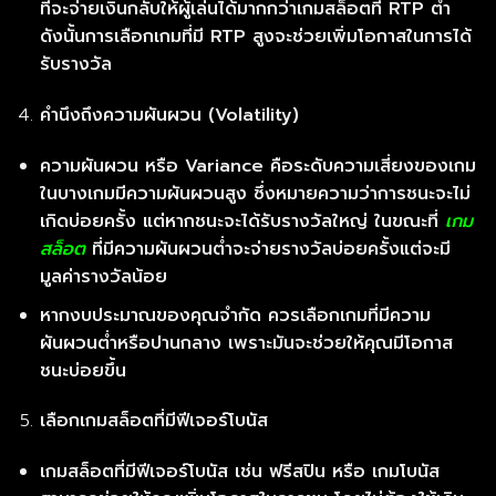
ที่จะจ่ายเงินกลับให้ผู้เล่นได้มากกว่าเกมสล็อตที่ RTP ต่ำ
ดังนั้นการเลือกเกมที่มี RTP สูงจะช่วยเพิ่มโอกาสในการได้
รับรางวัล
คำนึงถึงความผันผวน (Volatility)
ความผันผวน หรือ Variance คือระดับความเสี่ยงของเกม
ในบางเกมมีความผันผวนสูง ซึ่งหมายความว่าการชนะจะไม่
เกิดบ่อยครั้ง แต่หากชนะจะได้รับรางวัลใหญ่ ในขณะที่
เกม
สล็อต
ที่มีความผันผวนต่ำจะจ่ายรางวัลบ่อยครั้งแต่จะมี
มูลค่ารางวัลน้อย
หากงบประมาณของคุณจำกัด ควรเลือกเกมที่มีความ
ผันผวนต่ำหรือปานกลาง เพราะมันจะช่วยให้คุณมีโอกาส
ชนะบ่อยขึ้น
เลือกเกมสล็อตที่มีฟีเจอร์โบนัส
เกมสล็อตที่มีฟีเจอร์โบนัส เช่น ฟรีสปิน หรือ เกมโบนัส