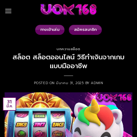
Skip
to
content
ทางเข้าเล่น
สมัครสมาชิก
บทความสล็อต
สล็อต สล็อตออนไลน์ วิธีทำเงินจากเกม
แบบมืออาชีพ
POSTED ON
มีนาคม 31, 2025
BY
ADMIN
31
มี.ค.