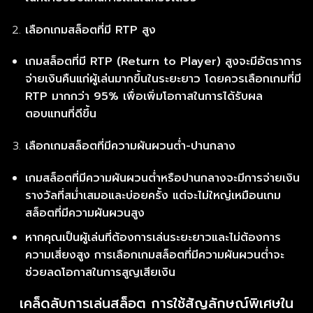
เลือกเกมสล็อตที่มี RTP สูง
เกมสล็อตที่มี RTP (Return to Player) สูงจะมีอัตราการ
จ่ายเงินคืนแก่ผู้เล่นมากขึ้นในระยะยาว โดยควรเลือกเกมที่มี
RTP มากกว่า 95% เพื่อเพิ่มโอกาสในการได้รับผล
ตอบแทนที่ดีขึ้น
เลือกเกมสล็อตที่มีความผันผวนต่ำ-ปานกลาง
เกมสล็อตที่มีความผันผวนต่ำหรือปานกลางจะมีการจ่ายเงิน
รางวัลที่สม่ำเสมอและบ่อยครั้ง แต่จะไม่ใหญ่เหมือนเกม
สล็อตที่มีความผันผวนสูง
หากคุณเป็นผู้เล่นที่ต้องการเล่นระยะยาวและไม่ต้องการ
ความเสี่ยงสูง การเลือกเกมสล็อตที่มีความผันผวนต่ำจะ
ช่วยลดโอกาสในการสูญเสียเงิน
เคล็ดลับการเล่นสล็อต การใช้สัญลักษณ์พิเศษใน