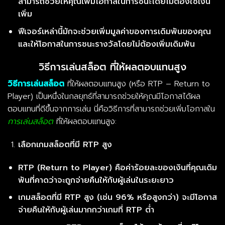
สามารถช่วยให้คุณเพิ่มโอกาสในการชนะโดยไม่ต้องใช้เงิน
เพิ่ม
ฟีเจอร์เหล่านี้มักจะช่วยเพิ่มมูลค่าของการเดิมพันของคุณ
และให้โอกาสในการชนะรางวัลโดยไม่ต้องเพิ่มเดิมพัน
วิธีการเล่นสล็อต ที่ให้ผลตอบแทนสูง
วิธีการเล่นสล็อต
ที่ให้ผลตอบแทนสูง (หรือ RTP – Return to
Player) เป็นหนึ่งในกลยุทธ์ที่สามารถช่วยให้คุณมีโอกาสได้ผล
ตอบแทนที่ดีขึ้นจากการเล่น นี่คือวิธีการที่สามารถช่วยเพิ่มโอกาสใน
การเล่นสล็อต
ที่ให้ผลตอบแทนสูง:
เลือกเกมสล็อตที่มี RTP สูง
RTP (Return to Player) คือค่าร้อยละของเงินที่คุณเดิม
พันที่คาดว่าจะถูกจ่ายคืนให้กับผู้เล่นในระยะยาว
เกมสล็อตที่มี RTP สูง (เช่น 96% หรือสูงกว่า) จะมีโอกาส
จ่ายคืนให้กับผู้เล่นมากกว่าเกมที่ RTP ต่ำ