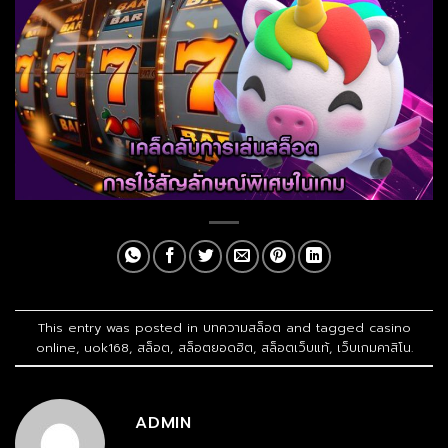
This entry was posted in
บทความสล็อต
and tagged
casino
online
,
uok168
,
สล็อต
,
สล็อตยอดฮิต
,
สล็อตเว็บแท้
,
เว็บเกมคาสิโน
.
ADMIN