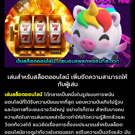
เล่นสำหรับสล็อตออนไลน์ เพิ่มขีดความสามารถให้
กับผู้เล่น
เล่นสล็อตออนไลน์
ได้กลายเป็นหนึ่งในรูปแบบการพนัน
ออนไลน์ที่ได้รับความนิยมมากที่สุด มอบความบันเทิงไม่รู้จบ
และโอกาสที่จะชนะรางวัลใหญ่ อย่างไรก็ตาม สำหรับบางคน
ความคิดในการเล่นเกมเหล่านี้อาจทำให้เกิดความรู้สึกกลัวและ
วิตกกังวลได้ แนวคิดเรื่องการตั้งงบประมาณสำหรับสล็อต
ออนไลน์อาจดูน่ากังวลในตอนแรก แต่ในความเป็นจริงแล้ว มัน