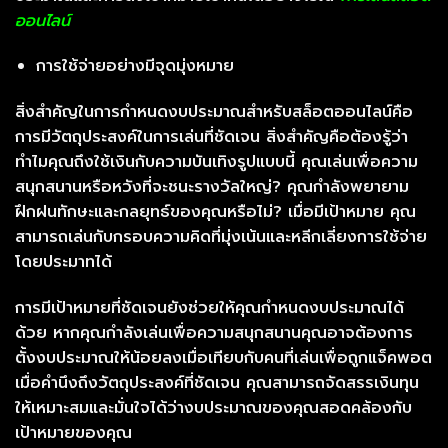
ออนไลน์
การใช้จ่ายอย่างมีจุดมุ่งหมาย
สิ่งสำคัญในการกำหนดงบประมาณสำหรับสล็อตออนไลน์คือ
การมีวัตถุประสงค์ในการเล่นที่ชัดเจน สิ่งสำคัญคือต้องรู้ว่า
ทำไมคุณถึงใช้เงินกับความบันเทิงรูปแบบนี้ คุณเล่นเพื่อความ
สนุกสนานหรือหวังที่จะชนะรางวัลใหญ่? คุณกำลังพยายาม
ฝึกฝนทักษะและกลยุทธ์ของคุณหรือไม่? เมื่อมีเป้าหมาย คุณ
สามารถเล่นกับกรอบความคิดที่มุ่งเน้นและหลีกเลี่ยงการใช้จ่าย
โดยประมาทได้
การมีเป้าหมายที่ชัดเจนยังช่วยให้คุณกำหนดงบประมาณได้
ด้วย หากคุณกำลังเล่นเพื่อความสนุกสนานคุณอาจต้องการ
ตั้งงบประมาณให้น้อยลงเมื่อเทียบกับคนที่เล่นเพื่อถูกแจ็คพอต
เมื่อคำนึงถึงวัตถุประสงค์ที่ชัดเจน คุณสามารถจัดสรรเงินทุน
ให้เหมาะสมและมั่นใจได้ว่างบประมาณของคุณสอดคล้องกับ
เป้าหมายของคุณ