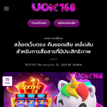
Skip
to
content
ทางเข้าเล่น
สมัครสมาชิก
บทความสล็อต
สล็อตเว็บตรง คืนยอดเสีย เคล็ดลับ
สำหรับการสื่อสารที่มีประสิทธิภาพ
POSTED ON
กรกฎาคม 15, 2024
BY
ADMIN
15
ก.ค.