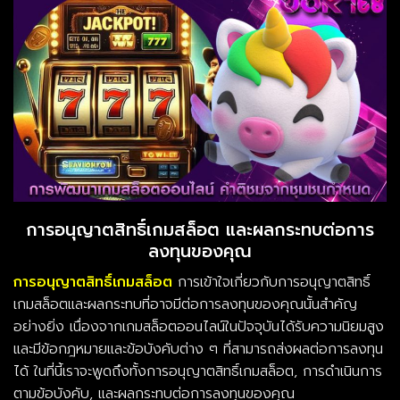
การอนุญาตสิทธิ์เกมสล็อต และผลกระทบต่อการ
ลงทุนของคุณ
การอนุญาตสิทธิ์เกมสล็อต
การเข้าใจเกี่ยวกับการอนุญาตสิทธิ์
เกมสล็อตและผลกระทบที่อาจมีต่อการลงทุนของคุณนั้นสำคัญ
อย่างยิ่ง เนื่องจากเกมสล็อตออนไลน์ในปัจจุบันได้รับความนิยมสูง
และมีข้อกฎหมายและข้อบังคับต่าง ๆ ที่สามารถส่งผลต่อการลงทุน
ได้ ในที่นี้เราจะพูดถึงทั้งการอนุญาตสิทธิ์เกมสล็อต, การดำเนินการ
ตามข้อบังคับ, และผลกระทบต่อการลงทุนของคุณ