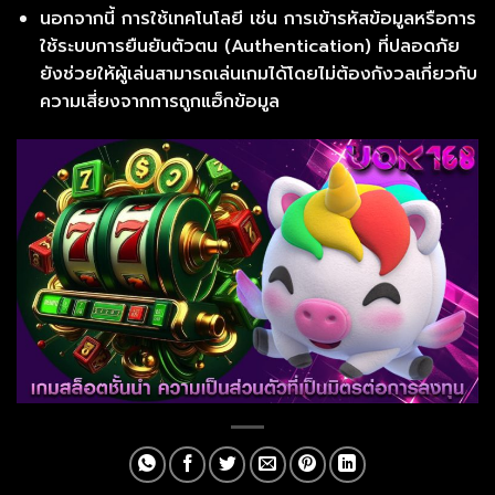
นอกจากนี้ การใช้เทคโนโลยี เช่น การเข้ารหัสข้อมูลหรือการ
ใช้ระบบการยืนยันตัวตน (Authentication) ที่ปลอดภัย
ยังช่วยให้ผู้เล่นสามารถเล่นเกมได้โดยไม่ต้องกังวลเกี่ยวกับ
ความเสี่ยงจากการถูกแฮ็กข้อมูล