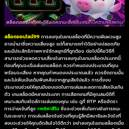
สล็อตออนไลน์99
การลงทุนในเกมสล็อตที่มีความผันผวนสูง
อาจนำมาซึ่งความเสี่ยงสูง แต่ก็สามารถทำได้อย่างปลอดภัย
และมีประสิทธิภาพหากใช้กลยุทธ์ที่ถูกต้อง ต่อไปนี้คือวิธีที่
สามารถช่วยลดความเสี่ยงในการลงทุนในเกมสล็อตประเภทนี้:
ก่อนที่คุณจะเริ่มเล่นเกมสล็อต ควรกำหนดงบประมาณที่คุณ
พร้อมจะเสี่ยง หากคุณกำหนดงบประมาณแล้ว ควรยึดตามนั้น
และไม่เพิ่มเงินเดิมพันหลังจากสูญเสียไปแล้ว การตั้งงบ
ประมาณช่วยให้คุณมีขอบเขตในการเล่นและลดการเสียเงินเกิน
ตัว
เกมสล็อตมีหลายประเภท การเลือกเกมที่มีคุณสมบัติที่
เหมาะสมกับสไตล์การเล่นของคุณ เช่น ดูที่ RTP หรืออัตรา
การจ่ายเงินที่สูง
rm6คาสิโน
ซึ่งจะช่วยเพิ่มโอกาสในการชนะ
ในระยะยาว
การเล่นสล็อตในช่วงที่คุณรู้สึกมีสมาธิและจิตใจที่
สงบจะช่วยให้คุณตัดสินใจได้ดีกว่า อย่าลงทุนในเกมสล็อตเมื่อ