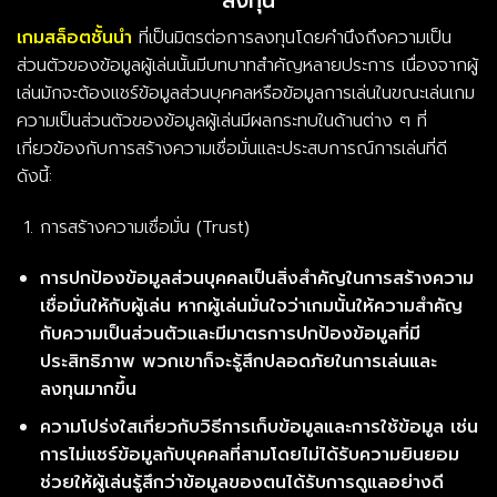
ลงทุน
เกมสล็อตชั้นนำ
ที่เป็นมิตรต่อการลงทุนโดยคำนึงถึงความเป็น
ส่วนตัวของข้อมูลผู้เล่นนั้นมีบทบาทสำคัญหลายประการ เนื่องจากผู้
เล่นมักจะต้องแชร์ข้อมูลส่วนบุคคลหรือข้อมูลการเล่นในขณะเล่นเกม
ความเป็นส่วนตัวของข้อมูลผู้เล่นมีผลกระทบในด้านต่าง ๆ ที่
เกี่ยวข้องกับการสร้างความเชื่อมั่นและประสบการณ์การเล่นที่ดี
ดังนี้:
การสร้างความเชื่อมั่น (Trust)
การปกป้องข้อมูลส่วนบุคคลเป็นสิ่งสำคัญในการสร้างความ
เชื่อมั่นให้กับผู้เล่น หากผู้เล่นมั่นใจว่าเกมนั้นให้ความสำคัญ
กับความเป็นส่วนตัวและมีมาตรการปกป้องข้อมูลที่มี
ประสิทธิภาพ พวกเขาก็จะรู้สึกปลอดภัยในการเล่นและ
ลงทุนมากขึ้น
ความโปร่งใสเกี่ยวกับวิธีการเก็บข้อมูลและการใช้ข้อมูล เช่น
การไม่แชร์ข้อมูลกับบุคคลที่สามโดยไม่ได้รับความยินยอม
ช่วยให้ผู้เล่นรู้สึกว่าข้อมูลของตนได้รับการดูแลอย่างดี