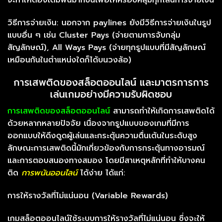
จะทำให้ต้องเดิมพันมากขึ้นเพื่อให้ครอบคลุมทุกไลน์การจ่ายเงิน
วิธีการจ่ายเงิน: นอกจาก paylines ยังมีวิธีการจ่ายเงินในรูป
แบบอื่น ๆ เช่น Cluster Pays (จ่ายตามการจับกลุ่ม
สัญลักษณ์), All Ways Pays (จ่ายทุกรูปแบบที่มีสัญลักษณ์
เหมือนกันในตำแหน่งใดก็ได้บนวงล้อ)
การเสพติดของสล็อตออนไลน์ และมาตรการการ
เล่นเกมอย่างมีความรับผิดชอบ
การเสพติดของสล็อตออนไลน์
สามารถทำให้เกิดการเสพติดได้
ด้วยหลากหลายปัจจัย เนื่องจากรูปแบบของเกมที่มีการ
ออกแบบให้ดึงดูดผู้เล่นและกระตุ้นความตื่นเต้นในระดับสูง
ลักษณะการเสพติดนี้มักเกี่ยวข้องกับการกระตุ้นทางอารมณ์
และการตอบสนองทางสมอง โดยมีสาเหตุหลักที่ทำให้บางคน
ติด
การพนันออนไลน์
ได้ง่าย ได้แก่:
การให้รางวัลที่ไม่แน่นอน (Variable Rewards)
เกมสล็อตออนไลน์ใช้ระบบการให้รางวัลที่ไม่แน่นอน ซึ่งจะให้