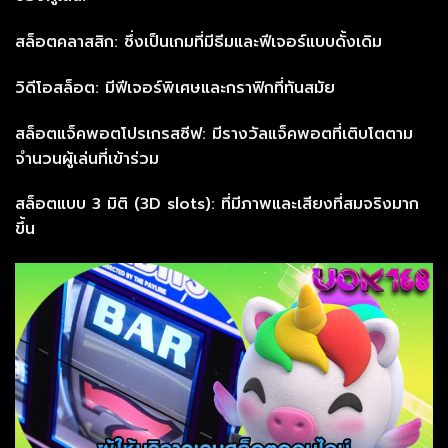
สล็อตคลาสสิก: ซึ่งเป็นเกมที่มีธีมและฟีเจอร์แบบดั้งเดิม
วิดีโอสล็อต: มีฟีเจอร์พิเศษและกราฟิกที่ทันสมัย
สล็อตแจ็คพอตโปรเกรสซีฟ: มีรางวัลแจ็คพอตที่เติบโตตาม
จำนวนผู้เล่นที่เข้าร่วม
สล็อตแบบ 3 มิติ (3D slots): ที่มีภาพและเสียงที่สมจริงมาก
ขึ้น