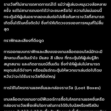
รางวัลที่ไม่สามารถคาดการณ์ได้ แม้ว่าผู้เล่นจะหมุนวงล้อหลาย
ครั้ง แต่ไม่สามารถบอกได้ว่าจะชนะหรือไม่ ความไม่แน่นอนนี้
กระตุ้นให้ผู้เล่นอยากลองเล่นต่อไปเพื่อค้นหารางวัลที่สามารถ
เกิดขึ้นได้ในครั้งถัดไป ซึ่งทำให้เกิดวงจรของการหมุนที่ไม่สิ้น
สุด
กราฟิกและเสียงที่ดึงดูด
การออกแบบกราฟิกและเสียงของเกมสล็อตออนไลน์มักจะมี
ลักษณะตื่นเต้นเร้าใจ มีแสง สี เสียง ที่กระตุ้นให้ผู้เล่นรู้สึก
สนุกสนาน และเกิดอารมณ์ตื่นเต้น ซึ่งทำให้ผู้เล่นไม่สามารถ
หยุดเล่นได้ง่ายๆ หรือแม้แต่กระตุ้นให้พวกเขาเล่นต่อไปโดย
หวังว่าจะได้รับรางวัลที่ยิ่งใหญ่
การใช้ไมโครทรานแซคชั่นและกล่องรางวัล (Loot Boxes)
เกมสล็อตบางเกมอาจมีฟีเจอร์การซื้อไมโครทรานแซคชั่นหรือ
กล่องรางวัลเพื่อเพิ่มโอกาสในการได้รับโบนัสหรือฟรีสปิน