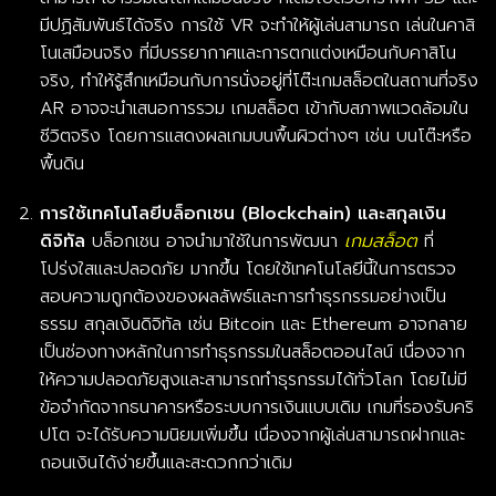
มีปฏิสัมพันธ์ได้จริง การใช้ VR จะทำให้ผู้เล่นสามารถ เล่นในคาสิ
โนเสมือนจริง ที่มีบรรยากาศและการตกแต่งเหมือนกับคาสิโน
จริง, ทำให้รู้สึกเหมือนกับการนั่งอยู่ที่โต๊ะเกมสล็อตในสถานที่จริง
AR อาจจะนำเสนอการรวม เกมสล็อต เข้ากับสภาพแวดล้อมใน
ชีวิตจริง โดยการแสดงผลเกมบนพื้นผิวต่างๆ เช่น บนโต๊ะหรือ
พื้นดิน
การใช้เทคโนโลยีบล็อกเชน (Blockchain) และสกุลเงิน
ดิจิทัล
บล็อกเชน อาจนำมาใช้ในการพัฒนา
เกมสล็อต
ที่
โปร่งใสและปลอดภัย มากขึ้น โดยใช้เทคโนโลยีนี้ในการตรวจ
สอบความถูกต้องของผลลัพธ์และการทำธุรกรรมอย่างเป็น
ธรรม สกุลเงินดิจิทัล เช่น Bitcoin และ Ethereum อาจกลาย
เป็นช่องทางหลักในการทำธุรกรรมในสล็อตออนไลน์ เนื่องจาก
ให้ความปลอดภัยสูงและสามารถทำธุรกรรมได้ทั่วโลก โดยไม่มี
ข้อจำกัดจากธนาคารหรือระบบการเงินแบบเดิม เกมที่รองรับคริ
ปโต จะได้รับความนิยมเพิ่มขึ้น เนื่องจากผู้เล่นสามารถฝากและ
ถอนเงินได้ง่ายขึ้นและสะดวกกว่าเดิม