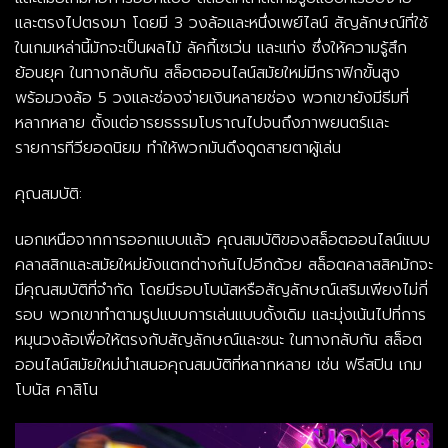
และตรงไปตรงมา โดยมี 3 วงล้อและหนึ่งเพย์ไลน์ สัญลักษณ์ที่ใช้
ในเกมเหล่านี้มักจะเป็นผลไม้ ลัคกี้เซเว่น และแท่ง ซึ่งให้ความรู้สึก
ย้อนยุค ในทางกลับกัน สล็อตออนไลน์สมัยใหม่มีกราฟิกขั้นสูง
พร้อมวงล้อ 5 วงและช่องจ่ายเงินหลายช่อง พวกเขายังมีธีมที่
หลากหลาย ตั้งแต่อารยธรรมโบราณไปจนถึงภาพยนตร์และ
รายการทีวียอดนิยม ทำให้พวกมันดึงดูดสายตาผู้เล่น
คุณสมบัติ:
นอกเหนือจากการออกแบบแล้ว คุณสมบัติของสล็อตออนไลน์แบบ
คลาสสิกและสมัยใหม่ยังแตกต่างกันไปอีกด้วย สล็อตคลาสสิคมักจะ
มีคุณสมบัติที่จำกัด โดยมีรอบโบนัสหรือสัญลักษณ์เสริมเพียงไม่กี่
รอบ พวกเขาทำตามรูปแบบการเล่นแบบดั้งเดิม และมุ่งเน้นไปที่การ
หมุนวงล้อเพื่อให้ตรงกับสัญลักษณ์และชนะ ในทางกลับกัน สล็อต
ออนไลน์สมัยใหม่นำเสนอคุณสมบัติที่หลากหลาย เช่น ฟรีสปิน เกม
โบนัส คาสิโน