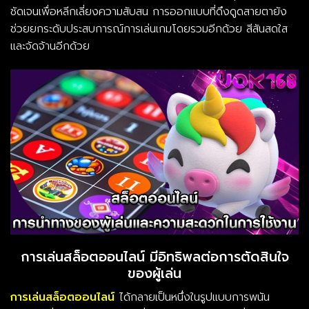
ชัดเจนเพื่อหลีกเลี่ยงความสับสน การออกแบบที่ดึงดูดสายตายัง
ช่วยยกระดับประสบการณ์การเล่นเกมโดยรวมอีกด้วย สีสันสดใส
และจัดจ้านอีกด้วย
การเล่นสล็อตออนไลน์ มีอิทธิพลต่อการตัดสินใจ
ของผู้เล่น
การเล่นสล็อตออนไลน์
ได้กลายเป็นหนึ่งในรูปแบบการพนัน