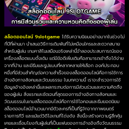
สล็อตออนไลน์ 9slotgame
ได้รับความนิยมอย่างมากในช่วงไม่
กี่ปีที่ผ่านมา นำเสนอวิธีการเดิมพันที่ไม่เหมือนใครและสะดวกสบาย
สำหรับผู้เล่น เกมคาสิโนเสมือนจริงเหล่านี้จำลองประสบการณ์ของ
เครื่องสล็อตแบบดั้งเดิม แต่มีข้อดีเพิ่มเติมคือสามารถเข้าถึงได้ง่าย
จากที่บ้าน และมีธีมและรูปแบบที่หลากหลายให้เลือก องค์ประกอบ
หนึ่งที่มีส่วนสำคัญต่อความสำเร็จของสล็อตออนไลน์คือการใช้การ
อ้างอิงทางสังคมและวัฒนธรรม ในบทความนี้ เราจะสำรวจการใช้
ข้อมูลอ้างอิงเหล่านี้และผลกระทบต่อการมีส่วนร่วมและความคิดถึง
ของผู้เล่น สิ่งแรกและชัดเจนที่สุดของการอ้างอิงทางสังคมและ
วัฒนธรรมในเกมสล็อตออนไลน์คือการใช้ไอคอนและธีมยอดนิยม
สล็อตออนไลน์จำนวนมากมีตัวละครที่เป็นที่รู้จักจากภาพยนตร์
รายการทีวี และแม้แต่วิดีโอเกมที่โด่งดัง สิ่งนี้จะสร้างความรู้สึกคุ้น
เคยและเชื่อมโยงกับผู้เล่นที่เป็นแฟนของการอ้างอิงถึงวัฒนธรรม