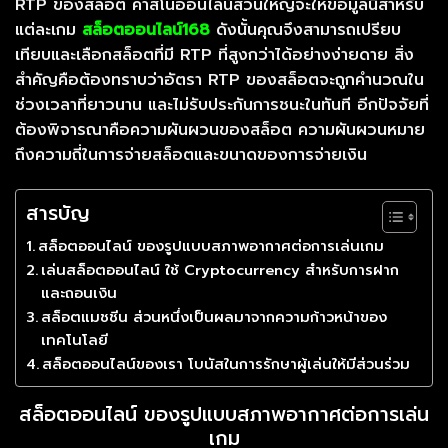
RTP ของสล็อต คาสิโนออนไลน์ส่วนใหญ่จะให้ข้อมูลนี้สำหรับ
แต่ละเกม
สล็อตออนไลน์168
ดังนั้นคุณจึงสามารถเปรียบ
เทียบและเลือกสล็อตที่มี RTP ที่สูงกว่าได้อย่างง่ายดาย สิ่ง
สำคัญคือต้องทราบว่าอัตรา RTP ของสล็อตจะถูกคำนวณใน
ช่วงเวลาที่ยาวนาน และไม่รับประกันการชนะในทันที
อีกปัจจัยที่
ต้องพิจารณาคือความผันผวนของสล็อต ความผันผวนหมาย
ถึงความถี่ในการจ่ายสล็อตและขนาดของการจ่ายเงิน
สารบัญ
สล็อตออนไลน์ ของรูปแบบสภาพอากาศต่อการเล่นเกม
เล่นสล็อตออนไลน์ ใช้ Cryptocurrency สำหรับการฝาก
และถอนเงิน
สล็อตแมชชีน ส่วนหนึ่งเป็นผลมาจากความก้าวหน้าของ
เทคโนโลยี
สล็อตออนไลน์ของเรา โบนัสในการรักษาผู้เล่นให้มีส่วนร่วม
สล็อตออนไลน์ ของรูปแบบสภาพอากาศต่อการเล่น
เกม