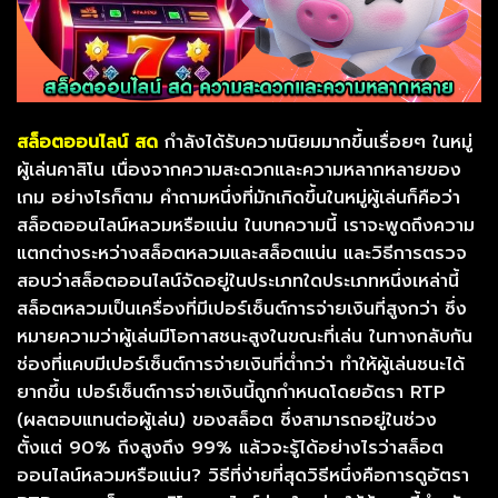
สล็อตออนไลน์ สด
กำลังได้รับความนิยมมากขึ้นเรื่อยๆ ในหมู่
ผู้เล่นคาสิโน เนื่องจากความสะดวกและความหลากหลายของ
เกม อย่างไรก็ตาม คำถามหนึ่งที่มักเกิดขึ้นในหมู่ผู้เล่นก็คือว่า
สล็อตออนไลน์หลวมหรือแน่น ในบทความนี้ เราจะพูดถึงความ
แตกต่างระหว่างสล็อตหลวมและสล็อตแน่น และวิธีการตรวจ
สอบว่าสล็อตออนไลน์จัดอยู่ในประเภทใดประเภทหนึ่งเหล่านี้
สล็อตหลวมเป็นเครื่องที่มีเปอร์เซ็นต์การจ่ายเงินที่สูงกว่า ซึ่ง
หมายความว่าผู้เล่นมีโอกาสชนะสูงในขณะที่เล่น ในทางกลับกัน
ช่องที่แคบมีเปอร์เซ็นต์การจ่ายเงินที่ต่ำกว่า ทำให้ผู้เล่นชนะได้
ยากขึ้น เปอร์เซ็นต์การจ่ายเงินนี้ถูกกำหนดโดยอัตรา RTP
(ผลตอบแทนต่อผู้เล่น) ของสล็อต ซึ่งสามารถอยู่ในช่วง
ตั้งแต่ 90% ถึงสูงถึง 99%
แล้วจะรู้ได้อย่างไรว่าสล็อต
ออนไลน์หลวมหรือแน่น? วิธีที่ง่ายที่สุดวิธีหนึ่งคือการดูอัตรา