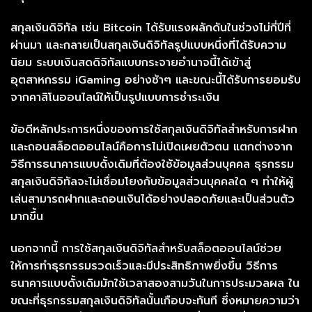
สกุลเงินดิจิทัล เช่น Bitcoin ได้รับแรงผลักดันในช่วงไม่กี่ปีที่
ผ่านมา และกลายเป็นสกุลเงินดิจิทัลรูปแบบหนึ่งที่ได้รับความ
นิยม ระบบเงินสดดิจิทัลแบบกระจายอำนาจนี้ได้เข้าสู่
อุตสาหกรรม iGaming อย่างช้าๆ และขณะนี้ได้รับการยอมรับ
จากคาสิโนออนไลน์ให้เป็นรูปแบบการชำระเงิน
ข้อดีหลักประการหนึ่งของการใช้สกุลเงินดิจิทัลสำหรับการฝาก
และถอนสล็อตออนไลน์คือการไม่เปิดเผยตัวตน แตกต่างจาก
วิธีการธนาคารแบบดั้งเดิมที่ต้องใช้ข้อมูลส่วนบุคคล ธุรกรรม
สกุลเงินดิจิทัลจะไม่เชื่อมโยงกับข้อมูลส่วนบุคคลใด ๆ ทำให้ผู้
เล่นสามารถฝากและถอนเงินได้อย่างปลอดภัยและเป็นส่วนตัว
มากขึ้น
นอกจากนี้ การใช้สกุลเงินดิจิทัลสำหรับสล็อตออนไลน์ช่วย
ให้การทำธุรกรรมรวดเร็วและมีประสิทธิภาพยิ่งขึ้น วิธีการ
ธนาคารแบบดั้งเดิมมักใช้เวลาสองสามวันในการประมวลผล ใน
ขณะที่ธุรกรรมสกุลเงินดิจิทัลนั้นเกือบจะทันที ซึ่งหมายความว่า