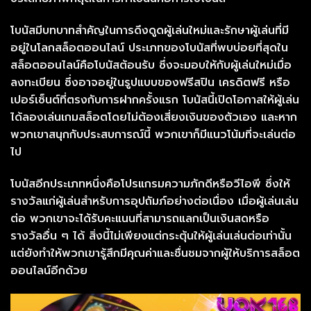
โบนัสมีบทบาทสำคัญในการดึงดูดผู้เล่นใหม่และรักษาผู้เล่นที่มี
อยู่ในโลกสล็อตออนไลน์ ประเภทของโบนัสที่พบบ่อยที่สุดใน
สล็อตออนไลน์คือโบนัสต้อนรับ ซึ่งจะมอบให้กับผู้เล่นใหม่เมื่อ
ลงทะเบียน ซึ่งอาจอยู่ในรูปแบบของฟรีสปิน เครดิตฟรี หรือ
เปอร์เซ็นต์ที่ตรงกับการฝากครั้งแรก โบนัสนี้เปิดโอกาสให้ผู้เล่น
ได้ลองเล่นเกมสล็อตโดยไม่ต้องเสี่ยงเงินของตัวเอง และหาก
พวกเขาสนุกกับประสบการณ์นี้ พวกเขาก็มีแนวโน้มที่จะเล่นต่อ
ไป
โบนัสอีกประเภทหนึ่งคือโปรแกรมความภักดีหรือวีไอพี ซึ่งให้
รางวัลแก่ผู้เล่นสำหรับการอุปถัมภ์อย่างต่อเนื่อง เมื่อผู้เล่นเล่น
ต่อ พวกเขาจะได้รับคะแนนที่สามารถแลกเป็นเงินสดหรือ
รางวัลอื่น ๆ ได้ สิ่งนี้ไม่เพียงแต่กระตุ้นให้ผู้เล่นเล่นต่อเท่านั้น
แต่ยังทำให้พวกเขารู้สึกมีคุณค่าและชื่นชมจากผู้ให้บริการสล็อต
ออนไลน์อีกด้วย