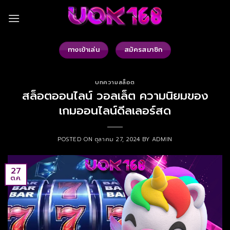
Skip
to
content
ทางเข้าเล่น
สมัครสมาชิก
บทความสล็อต
สล็อตออนไลน์ วอลเล็ต ความนิยมของ
เกมออนไลน์ดีลเลอร์สด
POSTED ON
ตุลาคม 27, 2024
BY
ADMIN
27
ต.ค.