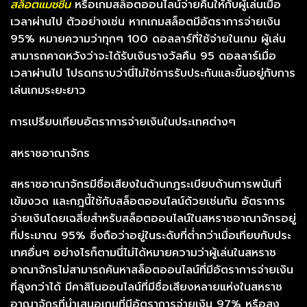
สล็อตแมชชีน
หรือเกมสล็อตออนไลน์จ่ายคืนให้กับผู้เล่นเมื่อ
เวลาผ่านไป ตัวอย่างเช่น หากเกมสล็อตมีอัตราการจ่ายเงิน
95% หมายความว่าทุกๆ 100 ดอลลาร์ที่ใช้จ่ายในเกม ผู้เล่น
สามารถคาดหวังว่าจะได้รับเงินรางวัลคืน 95 ดอลลาร์เมื่อ
เวลาผ่านไป โปรดทราบว่านี่ไม่ใช่การรับประกันและขึ้นอยู่กับการ
เล่นเกมระยะยาว
การเปรียบเทียบอัตราการจ่ายเงินในประเทศต่างๆ
สหราชอาณาจักร
สหราชอาณาจักรมีชื่อเสียงในด้านกฎระเบียบด้านการพนันที่
เข้มงวด และกฎนี้ใช้กับสล็อตออนไลน์ด้วยเช่นกัน อัตราการ
จ่ายเงินโดยเฉลี่ยสำหรับสล็อตออนไลน์ในสหราชอาณาจักรอยู่
ที่ประมาณ 95% ซึ่งถือว่าอยู่ในระดับที่ต่ำกว่าเมื่อเทียบกับประ
เทศอื่นๆ อย่างไรก็ตามนี่ไม่ได้หมายความว่าผู้เล่นในสหราช
อาณาจักรไม่สามารถค้นหาสล็อตออนไลน์ที่มีอัตราการจ่ายเงิน
ที่สูงกว่าได้ มีคาสิโนออนไลน์ที่มีชื่อเสียงหลายแห่งในสหราช
อาณาจักรที่นำเสนอเกมที่มีอัตราการจ่ายเงิน 97% หรือสูง