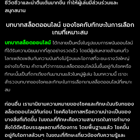
ชีวิตชีวาและน่าตื่นเต้นมากขึ้น ทำให้ผู้เล่นมีส่วนร่วมและ
สนุกสนาน
บทบาทสล็อตออนไลน์ ของโชคกับทักษะในการเลือก
เกมที่เหมาะสม
บทบาทสล็อตออนไลน์
ได้กลายเป็นหนึ่งในรูปแบบการพนันออนไลน์
ที่ได้รับความนิยมมากที่สุดอย่างรวดเร็ว โดยมีผู้เล่นหลายล้านคนทั่ว
โลกเพลิดเพลินกับความบันเทิงไม่รู้จบและโอกาสที่จะชนะรางวัลใหญ่
อย่างไรก็ตาม คำถามที่ว่าการชนะสล็อตออนไลน์นั้นขึ้นอยู่กับโชคหรือ
ทักษะนั้นเป็นที่ถกเถียงกันมานานแล้วในหมู่ผู้เล่น ในบทความนี้ เราจะ
สำรวจบทบาทของโชคและทักษะในการเลือกเกมสล็อตออนไลน์ที่เหมาะ
สม
ก่อนอื่น เรามานิยามความหมายของโชคและทักษะในบริบทของ
สล็อตออนไลน์กันก่อน โชคคือโอกาสหรือความน่าจะเป็นของ
บางสิ่งที่เกิดขึ้น ในขณะที่ทักษะคือความสามารถในการทำบาง
สิ่งได้ดีหรือบรรลุผลตามที่ต้องการ โดยพื้นฐานแล้ว โชคขึ้น
อยู่กับโอกาสล้วนๆ ในขณะที่ทักษะเกี่ยวข้องกับความรู้และ