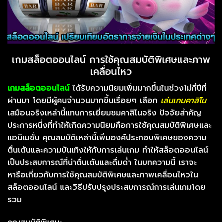
เกมสล็อตออนไลน์ การใช้คุณสมบัติพิเศษและภาพ
เคลื่อนไหว
เกมสล็อตออนไลน์
ได้รับความนิยมเพิ่มมากขึ้นในช่วงไม่กี่ปีที่
ผ่านมา โดยมีผู้คนจำนวนมากขึ้นเรื่อยๆ เลือก
เล่นเกมคาสิโน
เสมือนจริงเหล่านี้แทนการเยี่ยมชมคาสิโนจริง ปัจจัยสำคัญ
ประการหนึ่งที่ทำให้เกิดความนิยมคือการใช้คุณสมบัติพิเศษและ
แอนิเมชั่น คุณสมบัติเหล่านี้เพิ่มองค์ประกอบพิเศษของความ
ตื่นเต้นและความบันเทิงให้กับการเล่นเกม ทำให้สล็อตออนไลน์
เป็นประสบการณ์ที่น่าตื่นเต้นและดื่มด่ำ ในบทความนี้ เราจะ
หารือเกี่ยวกับการใช้คุณสมบัติพิเศษและภาพเคลื่อนไหวใน
สล็อตออนไลน์ และวิธีปรับปรุงประสบการณ์การเล่นเกมโดย
รวม