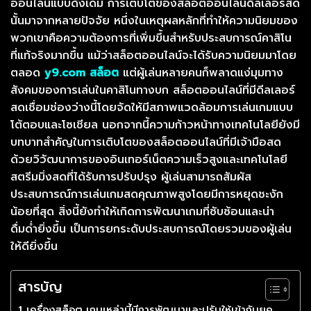
ออนไลน์แบบดั้งเดิม
การเติบโตของสล็อตออนไลน์ดีลเลอร์สด
นั้นมาจากหลายปัจจัย หนึ่งในเหตุผลหลักที่ทำให้ความนิยมของ
พวกเขาคือความต้องการที่เพิ่มขึ้นสำหรับประสบการณ์คาสิโน
ที่แท้จริงมากขึ้น แม้ว่าสล็อตออนไลน์จะได้รับความนิยมมาโดย
ตลอด
y9.com สล็อต
แต่ผู้เล่นหลายคนก็พลาดแง่มุมทาง
สังคมของการเล่นในคาสิโนทางบก สล็อตออนไลน์ที่มีดีลเลอร์
สดเชื่อมช่องว่างนี้โดยจัดให้มีสภาพแวดล้อมการเล่นเกมแบบ
โต้ตอบและโซเชียล
นอกจากนี้ความก้าวหน้าทางเทคโนโลยียังมี
บทบาทสำคัญในการเติบโตของสล็อตออนไลน์ที่มีเจ้ามือสด
ด้วยวิวัฒนาการของอินเทอร์เน็ตความเร็วสูงและเทคโนโลยี
สตรีมมิ่งสดที่ได้รับการปรับปรุง ผู้เล่นสามารถสัมผัส
ประสบการณ์การเล่นเกมสดคุณภาพสูงโดยมีการหยุดชะงัก
น้อยที่สุด สิ่งนี้ยังทำให้เกิดการพัฒนาเกมที่ซับซ้อนและน่า
ดื่มด่ำยิ่งขึ้น เป็นการยกระดับประสบการณ์โดยรวมของผู้เล่น
ให้ดียิ่งขึ้น
สารบัญ
เครื่องสล็อต เกมเหล่านี้มีการพัฒนาและปรับให้เข้ากับยุค