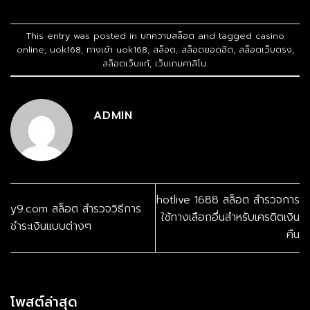
This entry was posted in
บทความสล็อต
and tagged
casino
online
,
uok168
,
ทางเข้า uok168
,
สล็อต
,
สล็อตยอดฮิต
,
สล็อตเว็บตรง
,
สล็อตเว็บแท้
,
เว็บเกมคาสิโน
.
ADMIN
hotlive 1688 สล็อต สำรวจการ
y9.com สล็อต สำรวจวิธีการ
ใช้ทางเลือกอื่นสำหรับเครดิตเงิน
ชำระเงินแบบต่างๆ
คืน
โพสต์ล่าสุด