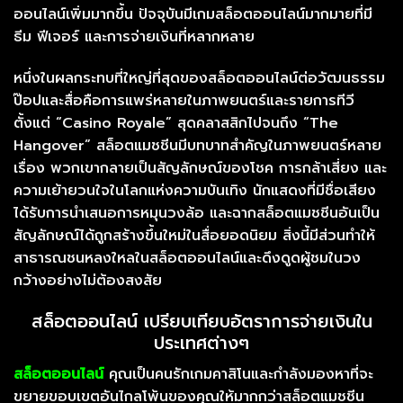
ออนไลน์เพิ่มมากขึ้น ปัจจุบันมีเกมสล็อตออนไลน์มากมายที่มี
ธีม ฟีเจอร์ และการจ่ายเงินที่หลากหลาย
หนึ่งในผลกระทบที่ใหญ่ที่สุดของสล็อตออนไลน์ต่อวัฒนธรรม
ป๊อปและสื่อคือการแพร่หลายในภาพยนตร์และรายการทีวี
ตั้งแต่ “Casino Royale” สุดคลาสสิกไปจนถึง “The
Hangover” สล็อตแมชชีนมีบทบาทสำคัญในภาพยนตร์หลาย
เรื่อง พวกเขากลายเป็นสัญลักษณ์ของโชค การกล้าเสี่ยง และ
ความเย้ายวนใจในโลกแห่งความบันเทิง นักแสดงที่มีชื่อเสียง
ได้รับการนำเสนอการหมุนวงล้อ และฉากสล็อตแมชชีนอันเป็น
สัญลักษณ์ได้ถูกสร้างขึ้นใหม่ในสื่อยอดนิยม สิ่งนี้มีส่วนทำให้
สาธารณชนหลงใหลในสล็อตออนไลน์และดึงดูดผู้ชมในวง
กว้างอย่างไม่ต้องสงสัย
สล็อตออนไลน์ เปรียบเทียบอัตราการจ่ายเงินใน
ประเทศต่างๆ
สล็อตออนไลน์
คุณเป็นคนรักเกมคาสิโนและกำลังมองหาที่จะ
ขยายขอบเขตอันไกลโพ้นของคุณให้มากกว่าสล็อตแมชชีน