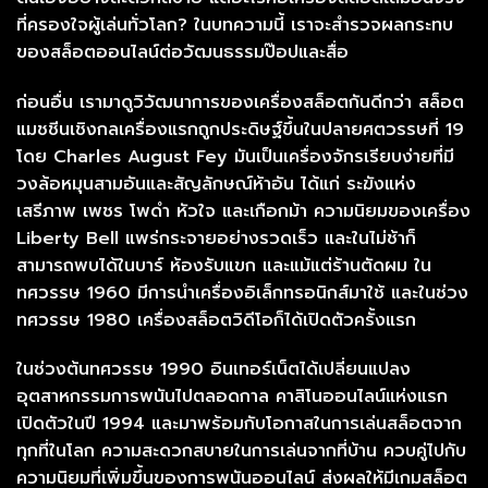
ที่ครองใจผู้เล่นทั่วโลก? ในบทความนี้ เราจะสำรวจผลกระทบ
ของสล็อตออนไลน์ต่อวัฒนธรรมป๊อปและสื่อ
ก่อนอื่น เรามาดูวิวัฒนาการของเครื่องสล็อตกันดีกว่า สล็อต
แมชชีนเชิงกลเครื่องแรกถูกประดิษฐ์ขึ้นในปลายศตวรรษที่ 19
โดย Charles August Fey มันเป็นเครื่องจักรเรียบง่ายที่มี
วงล้อหมุนสามอันและสัญลักษณ์ห้าอัน ได้แก่ ระฆังแห่ง
เสรีภาพ เพชร โพดำ หัวใจ และเกือกม้า ความนิยมของเครื่อง
Liberty Bell แพร่กระจายอย่างรวดเร็ว และในไม่ช้าก็
สามารถพบได้ในบาร์ ห้องรับแขก และแม้แต่ร้านตัดผม ใน
ทศวรรษ 1960 มีการนำเครื่องอิเล็กทรอนิกส์มาใช้ และในช่วง
ทศวรรษ 1980 เครื่องสล็อตวิดีโอก็ได้เปิดตัวครั้งแรก
ในช่วงต้นทศวรรษ 1990 อินเทอร์เน็ตได้เปลี่ยนแปลง
อุตสาหกรรมการพนันไปตลอดกาล คาสิโนออนไลน์แห่งแรก
เปิดตัวในปี 1994 และมาพร้อมกับโอกาสในการเล่นสล็อตจาก
ทุกที่ในโลก ความสะดวกสบายในการเล่นจากที่บ้าน ควบคู่ไปกับ
ความนิยมที่เพิ่มขึ้นของการพนันออนไลน์ ส่งผลให้มีเกมสล็อต