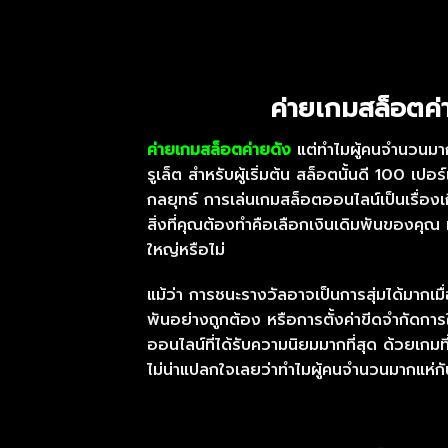
ค่ายเกมสล็อตค่
ค่ายเกมสล็อตค่ายดัง
แต่ทำไมผู้คนจำนวนมากถ
รูเล็ต
สำหรับผู้เริ่มต้น สล็อตนั้นดี
100
เปอร์
กลยุทธ์ การเล่นเกมสล็อตออนไลน์เป็นเรื่องเกี
สิ่งที่คุณต้องทำคือเลือกเงินเดิมพันของคุณ
ใหญ่หรือไม่
แม้ว่า การชนะรางวัลอาจเป็นการสุ่มได้มากเมื่
พันอย่างถูกต้อง หรือการตั้งค่าขีดจำกัดการ
ออนไลน์ที่ได้รับความนิยมมากที่สุด ด้วยเกม
ไม่น่าแปลกใจเลยว่าทำไมผู้คนจำนวนมากแห่ก