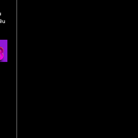
น
พัน