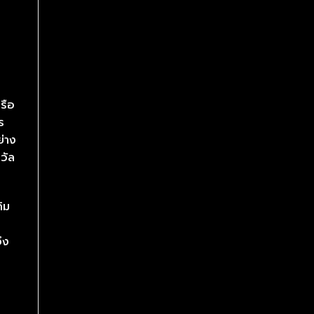
รือ
ร
ย่าง
วัล
ิม
ึง