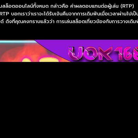
สล็อตออนไลน์ทั้งหมด กล่าวคือ ค่าผลตอบแทนต่อผู้เล่น (
RTP)
RTP
บอกเราว่าเราจะได้รับเงินคืนจากการเดิมพันเมื่อเวลาผ่านไปเป็
ต์ ดังที่คุณคงทราบแล้วว่า การเล่นสล็อตเกี่ยวข้องกับการวางเดิม