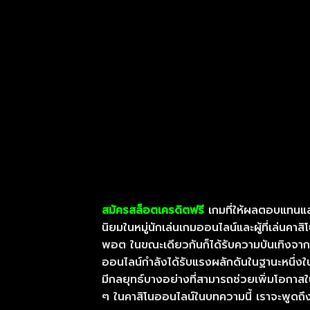
สมัครสล็อตเครดิตฟรี
เกมที่ให้ผลตอบแทนและ
นิยมในหมู่นักเล่นเกมออนไลน์และผู้ที่เล่นค
พอต ในขณะเดียวกันก็ได้รับความบันเทิงจากเ
ออนไลน์กำลังได้รับแรงผลักดันในฐานะหนึ่งในเ
มีกลยุทธ์บางอย่างที่สามารถช่วยเพิ่มโอกาส
ๆ ในคาสิโนออนไลน์
ในบทความนี้ เราจะพูดถึง