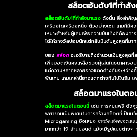
สล็อตอันดับ1ที่กำลัง
สล็อตอันดับ1ที่กำลังมาแรง
ดังนั้น สิ่งสำคั
เครื่องใดเครื่องหนึ่ง ตัวอย่างเช่น เกมที่ม
เหมาะสำหรับผู้เล่นเพื่อความบันเทิงที่ต้องก
ได้ให้รางวัลบ่อยนักแต่กลับมีแต้มสูงสุดที่มา
ของ
สล็อต
จะอธิบายถึงจำนวนเงินสูงสุดที่สา
เพิ่มยอดเงินคงเหลือของผู้เล่นในธนาคารอย่
แต่ความหลากหลายอาจแตกต่างกันระหว่างทั้
พันเกม เกมเหล่านี้อาจแตกต่างกันไปในธีม เพ
สล็อตมาแรงในตอนน
สล็อตมาแรงในตอนนี้
เช่น การหมุนฟรี ตัว
พยายามเป็นพิเศษในการสร้างสล็อตที่เป็นนวั
Microgaming
ซึ่งเสน
อ รางวัลแจ็คพอตแบ
มากกว่า
19
ล้านปอนด์
แม้จะมีรูปแบบต่างๆ ท