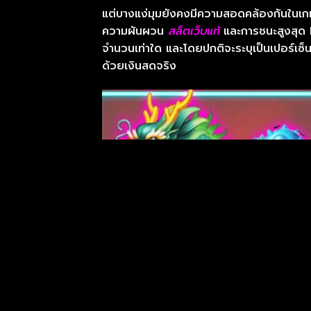
แต่บางแง่มุมยังคงมีความสอดคล้องกันในเกม
ความผันผวน
สล็ตเว็บแท้
และการชนะสูงสุด
จำนวนเท่าใด และโดยปกติจะระบุเป็นเปอร์เซ็น
ด้วยเงินสดจริง