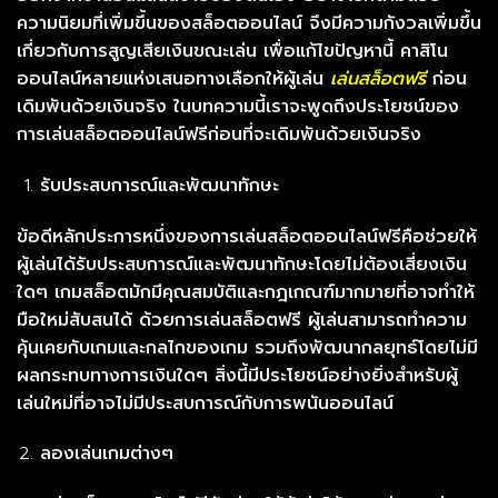
ความนิยมที่เพิ่มขึ้นของสล็อตออนไลน์ จึงมีความกังวลเพิ่มขึ้น
เกี่ยวกับการสูญเสียเงินขณะเล่น เพื่อแก้ไขปัญหานี้ คาสิโน
ออนไลน์หลายแห่งเสนอทางเลือกให้ผู้เล่น
เล่นสล็อตฟรี
ก่อน
เดิมพันด้วยเงินจริง ในบทความนี้เราจะพูดถึงประโยชน์ของ
การเล่นสล็อตออนไลน์ฟรีก่อนที่จะเดิมพันด้วยเงินจริง
รับประสบการณ์และพัฒนาทักษะ
ข้อดีหลักประการหนึ่งของการเล่นสล็อตออนไลน์ฟรีคือช่วยให้
ผู้เล่นได้รับประสบการณ์และพัฒนาทักษะโดยไม่ต้องเสี่ยงเงิน
ใดๆ เกมสล็อตมักมีคุณสมบัติและกฎเกณฑ์มากมายที่อาจทำให้
มือใหม่สับสนได้ ด้วยการเล่นสล็อตฟรี ผู้เล่นสามารถทำความ
คุ้นเคยกับเกมและกลไกของเกม รวมถึงพัฒนากลยุทธ์โดยไม่มี
ผลกระทบทางการเงินใดๆ สิ่งนี้มีประโยชน์อย่างยิ่งสำหรับผู้
เล่นใหม่ที่อาจไม่มีประสบการณ์กับการพนันออนไลน์
ลองเล่นเกมต่างๆ