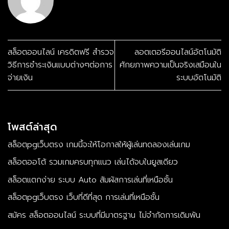
สล็อตออนไลน์ เครดิตฟรี สำรวจ
ลอตเตอรีออนไลน์อัตโนมัติ
วิธีการชำระเงินแบบต่างๆต่อการ
ศักยภาพความเป็นจริงเสมือนใน
จ่ายเงิน
ระบบอัตโนมัติ
โพสต์ล่าสุด
สล็อตpgเว็บตรง เกมนี้จะให้โอกาสให้ผู้เล่นทดลองเล่นเกม
สล็อตออโต้ รวมเกมครบทุกแนว เล่นได้จบในยูสเดียว
สล็อตแตกง่าย ระบบ Auto สัมผัสการเล่นที่เหนือชั้น
สล็อตpgเว็บตรง เว็บที่ดีที่สุด การเล่นที่เหนือชั้น
สมัคร สล็อตออนไลน์ ระบบที่มีมาตรฐาน ไม่จำกัดการเดิมพัน