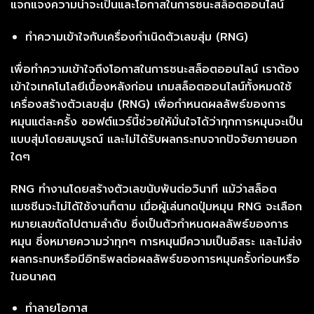
แจกแจงความน่าจะเป็นและโอกาสในการชนะสล็อตออนไลน์
ทำความเข้าใจกับเครื่องกำเนิดตัวเลขสุ่ม (RNG)
เพื่อทำความเข้าใจถึงโอกาสในการชนะสล็อตออนไลน์ เราต้อง
เข้าใจเทคโนโลยีเบื้องหลังก่อน เกมสล็อตออนไลน์ทั้งหมดใช้
เครื่องสร้างตัวเลขสุ่ม (RNG) เพื่อกำหนดผลลัพธ์ของการ
หมุนแต่ละครั้ง ซอฟต์แวร์นี้ช่วยให้มั่นใจได้ว่าทุกการหมุนจะเป็น
แบบสุ่มโดยสมบูรณ์ และไม่ได้รับผลกระทบจากปัจจัยภายนอก
ใดๆ
RNG ทำงานโดยสร้างตัวเลขนับพันต่อวินาที แม้ว่าสล็อต
แมชชีนจะไม่ได้ใช้งานก็ตาม เมื่อผู้เล่นกดปุ่มหมุน RNG จะเลือก
หมายเลขถัดไปตามลำดับ ซึ่งเป็นตัวกำหนดผลลัพธ์ของการ
หมุน ซึ่งหมายความว่าทุกๆ การหมุนมีความเป็นอิสระ และไม่ส่ง
ผลกระทบหรือมีอิทธิพลต่อผลลัพธ์ของการหมุนครั้งก่อนหรือ
ในอนาคต
ทำลายโอกาส