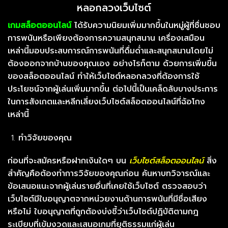
หลอกลวงเว็บไซต์
เกมสล็อตออนไลน์
ได้รับความนิยมเพิ่มมากขึ้นในหมู่ผู้ที่ชื่นชอบ
การพนันหรือเพียงต้องการความสนุกสนาน เครื่องเสมือน
เหล่านี้มอบประสบการณ์การพนันที่ดื่มด่ำและสนุกสนานโดยไม่
ต้องออกจากบ้านของคุณเอง อย่างไรก็ตาม ด้วยการเพิ่มขึ้น
ของสล็อตออนไลน์ ทำให้เว็บไซต์หลอกลวงที่ต้องการใช้
ประโยชน์จากผู้เล่นเพิ่มมากขึ้น ต่อไปนี้เป็นเคล็ดลับบางประการ
ในการสังเกตและหลีกเลี่ยงเว็บไซต์สล็อตออนไลน์ที่ฉ้อโกง
เหล่านี้
ทำวิจัยของคุณ
ก่อนที่จะสมัครหรือฝากเงินใดๆ บน
เว็บไซต์สล็อตออนไลน์
สิ่ง
สำคัญคือต้องทำการวิจัยของคุณก่อน ค้นหาบทวิจารณ์และ
ข้อเสนอแนะจากผู้เล่นรายอื่นที่เคยใช้เว็บไซต์ ตรวจสอบว่า
เว็บไซต์มีใบอนุญาตจากหน่วยงานด้านการพนันที่มีชื่อเสียง
หรือไม่ ใบอนุญาตที่ถูกต้องบ่งชี้ว่าเว็บไซต์ปฏิบัติตามกฎ
ระเบียบที่เข้มงวดและเสนอเกมที่ยุติธรรมแก่ผู้เล่น