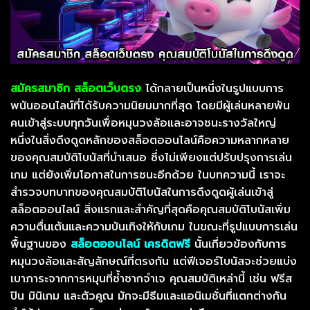
สมัครสมาชิก สล็อตเว็บตรง
ได้กลายเป็นหนึ่งในรูปแบบการ
พนันออนไลน์ที่ได้รับความนิยมมากที่สุด โดยมีผู้เล่นหลายพัน
คนเข้าสู่ระบบทุกวันเพื่อหมุนวงล้อและอาจชนะรางวัลใหญ่
หนึ่งในสิ่งดึงดูดหลักของสล็อตออนไลน์คือความหลากหลาย
ของคุณสมบัติโบนัสที่นำเสนอ ซึ่งไม่เพียงแต่ปรับปรุงการเล่น
เกม แต่ยังเพิ่มโอกาสในการชนะอีกด้วย ในบทความนี้ เราจะ
สำรวจบทบาทของคุณสมบัติโบนัสในการดึงดูดผู้เล่นเข้าสู่
สล็อตออนไลน์
สิ่งแรกและสำคัญที่สุดคือคุณสมบัติโบนัสเพิ่ม
ความตื่นเต้นและความบันเทิงให้กับเกม ในขณะที่รูปแบบการเล่น
พื้นฐานของ
สล็อตออนไลน์ เครดิตฟรี
นั้นเกี่ยวข้องกับการ
หมุนวงล้อและสัญลักษณ์ที่ตรงกัน แต่ฟีเจอร์โบนัสจะช่วยแบ่ง
เบาภาระจากการหมุนที่ซ้ำซากจำเจ คุณสมบัติเหล่านี้ เช่น ฟรีส
ปิน มินิเกม และตัวคูณ มักจะมีธีมและแอนิเมชั่นที่แตกต่างกัน