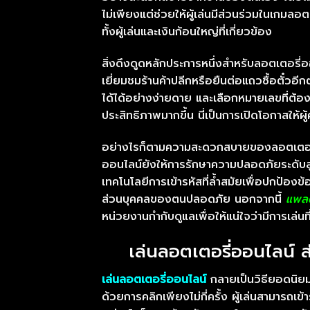
ไม่เพียงแต่ช่วยให้ผู้เล่นมีส่วนร่วมในเกมล
ทั้งผู้เล่นและเงินก้อนใหญ่ที่เกี่ยวข้อง
สิ่งดึงดูดหลักประการหนึ่งสำหรับลอตเตอรี่อ
เยี่ยมชมร้านค้าปลีกหรือยืนต่อแถวซื้อตั๋ว
ได้ได้อย่างง่ายดาย และเลือกหมายเลขที่ต้อง
ประสิทธิภาพมากขึ้น นี่เป็นการเปิดโอกาสให้
อย่างไรก็ตามความสะดวกสบายของลอตเตอรีอ
ออนไลน์ยังให้การรักษาความปลอดภัยระดับสู
เทคโนโลยีการเข้ารหัสที่ล้ำสมัยเพื่อปกป้องข้อ
ส่วนบุคคลของตนปลอดภัย นอกจากนี้
แพลต
หน่วยงานกำกับดูแลเพื่อให้แน่ใจว่ามีการเล่
เล่นลอตเตอรี่ออนไลน์ ส
เล่นลอตเตอรี่ออนไลน์
กลายเป็นวิธียอดนิยม
ด้วยการคลิกเพียงไม่กี่ครั้ง ผู้เล่นสามาร