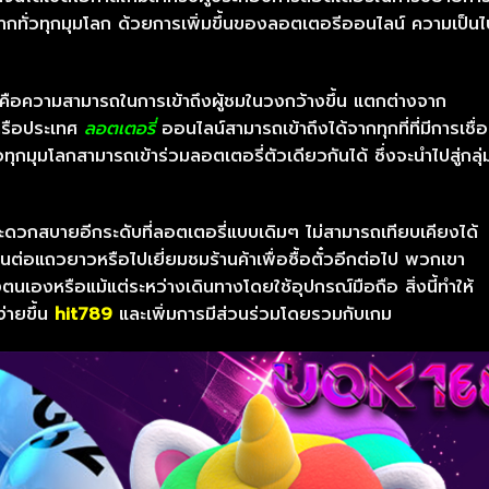
่นจากทั่วทุกมุมโลก ด้วยการเพิ่มขึ้นของลอตเตอรีออนไลน์ ความเป็นไ
คือความสามารถในการเข้าถึงผู้ชมในวงกว้างขึ้น แตกต่างจาก
คหรือประเทศ
ลอตเตอรี่
ออนไลน์สามารถเข้าถึงได้จากทุกที่ที่มีการเชื่
วทุกมุมโลกสามารถเข้าร่วมลอตเตอรี่ตัวเดียวกันได้ ซึ่งจะนำไปสู่กลุ่ม
วกสบายอีกระดับที่ลอตเตอรี่แบบเดิมๆ ไม่สามารถเทียบเคียงได้
ืนต่อแถวยาวหรือไปเยี่ยมชมร้านค้าเพื่อซื้อตั๋วอีกต่อไป พวกเขา
ตนเองหรือแม้แต่ระหว่างเดินทางโดยใช้อุปกรณ์มือถือ สิ่งนี้ทำให้
ง่ายขึ้น
hit789
และเพิ่มการมีส่วนร่วมโดยรวมกับเกม