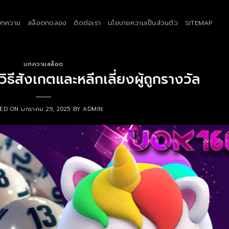
บทความ
สล็อตทดลอง
ติดต่อเรา
นโยบายความเป็นส่วนตัว
SITEMAP
บทความสล็อต
ิธีสังเกตและหลีกเลี่ยงผู้ถูกรางวัล
TED ON
มกราคม 29, 2025
BY
ADMIN