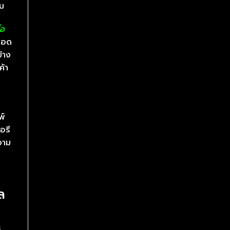
อม
้อ
ยอด
้าง
ค้า
พ์
อรี
วาม
ล
ร