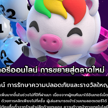
ลน์
การรักษาความปลอดภัยและรางวัลใหญ
พิ่มมากขึ้นในช่วงไม่กี่ปีที่ผ่านมา เนื่องจากผู้คนหันมาใช้อินเทอร์เน็ต
ด้วยการคลิกเพียงไม่กี่ครั้ง ผู้เล่นสามารถเข้าร่วมเกมลอตเตอรีได้
งซื้อตั๋วจากร้านค้าปลีกด้วยตนเอง ความก้าวหน้าทางเทคโนโลยีน