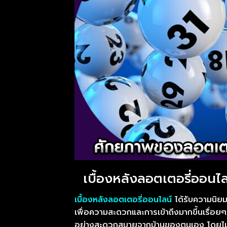
เบื้องหลังลอตเตอรี่ออนไ
เบื้องหลังลอตเตอรี่ออนไลน์
ได้รับความนิยมเ
เพื่อความสะดวกและการเข้าถึงมากขึ้นเรื่อยๆ 
อย่างสะดวกสบายจากบ้านของตนเอง โดยไม่ต้อ