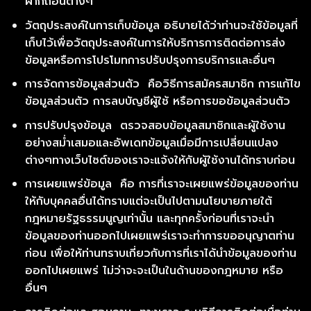
ฝากถอนต่างๆ
วัตถุประสงค์ในการเก็บข้อมูล อธิบายได้ว่าท่านจะใช้ข้อมูลที่
เก็บไว้เพื่อวัตถุประสงค์ในการให้บริการการติดต่อการส่ง
ข้อมูลหรือการโปรโมทการปรับปรุงการบริการและอื่นๆ
การจัดการข้อมูลส่วนตัว คือวิธีการสมัครสมาชิก การแก้ไข
ข้อมูลส่วนตัว การลบบัญชีผู้ใช้ หรือการขอข้อมูลส่วนตัว
การปรับปรุงข้อมูล ตรวจสอบข้อมูลสมาชิกและผู้ใช้งาน
อย่างสม่ำเสมอและอัพเดทข้อมูลเมื่อมีการเปลี่ยนแปลง
ต่างๆทางเว็บไซต์ของเราจะแจ้งให้กับผู้ใช้งานได้ทราบก่อน
การเผยแพร่ข้อมูล คือ การที่เราจะเผยแพร่ข้อมูลของท่าน
ให้กับบุคคลอื่นได้ทราบแต่จะเป็นไปตามนโยบายภายใต้
กฎหมายรัฐธรรมนูญเท่านั้น และทุกครั้งก่อนที่เราจะนำ
ข้อมูลของท่านออกไปเผยแพร่เราจะทำการขออนุญาตท่าน
ก่อน เพื่อให้ท่านทราบเกี่ยวกับการที่เราได้นำข้อมูลของท่าน
ออกไปเผยแพร่ ไม่ว่าจะจะเป็นในด้านของกฎหมาย หรือ
อื่นๆ