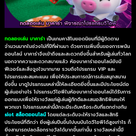
ทดลองเล่น บาคาร่า
เป็นเกมคาสิโนยอดนิยมที่มีผู้ติดตาม
จำนวนมากในช่วงไม่กี่ปีที่ผ่านมา ด้วยการเพิ่มขึ้นของการพนัน
ออนไลน์ บาคาร่าจึงเข้าถึงและสะดวกยิ่งขึ้นสำหรับผู้เล่นทั่วโลก
นอกจากความสะดวกสบายแล้ว ห้องบาคาร่าออนไลน์ยังมี
ฟีเจอร์และสิ่งจูงใจมากมาย รวมถึงโปรแกรม VIP และ
โปรแกรมสะสมคะแนน เพื่อให้ประสบการณ์การเล่นสนุกสนาน
ยิ่งขึ้น มาดูโปรแกรมเหล่านี้ให้ละเอียดยิ่งขึ้นและมีประโยชน์ต่อ
ผู้เล่นอย่างไร
โปรแกรมวีไอพีในห้องบาคาร่าออนไลน์ได้รับการ
ออกแบบเพื่อให้รางวัลแก่ผู้เล่นผู้ภักดีและเสนอสิทธิพิเศษให้
พวกเขา โปรแกรมเหล่านี้มักจะมีระดับหรือระดับที่แตกต่างกัน
slot สล็อตออนไลน์
โดยแต่ละระดับจะให้รางวัลและสิทธิ
ประโยชน์ที่ดีกว่า ยิ่งผู้เล่นปีนขึ้นไปบนบันไดวีไอพีได้สูงเท่าไร ก็
ยิ่งสามารถปลดล็อกรางวัลได้มากขึ้นเท่านั้น รางวัลเหล่านี้มี