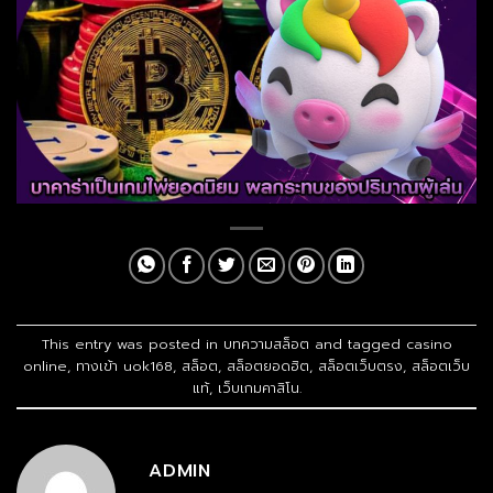
This entry was posted in
บทความสล็อต
and tagged
casino
online
,
ทางเข้า uok168
,
สล็อต
,
สล็อตยอดฮิต
,
สล็อตเว็บตรง
,
สล็อตเว็บ
แท้
,
เว็บเกมคาสิโน
.
ADMIN