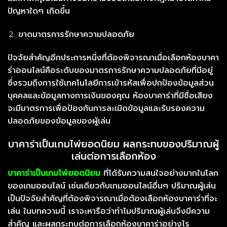
ปัญหาใดๆ เกิดขึ้น
ขาดมาตรการรักษาความปลอดภัย
ปัจจัยสำคัญอีกประการหนึ่งที่ต้องพิจารณาเมื่อเลือกห้องบาคา
ร่าออนไลน์คือระดับของมาตรการรักษาความปลอดภัยที่มีอยู่
ซึ่งรวมถึงการใช้เทคโนโลยีการเข้ารหัสเพื่อปกป้องข้อมูลส่วน
บุคคลและข้อมูลทางการเงินของคุณ ห้องบาคาร่าที่มีชื่อเสียง
จะมีมาตรการเพื่อป้องกันการละเมิดข้อมูลและรับรองความ
ปลอดภัยของข้อมูลของผู้เล่น
บาคาร่าเป็นเกมไพ่ยอดนิยม ผลกระทบของปริมาณผู้
เล่นต่อการเลือกห้อง
บาคาร่าเป็นเกมไพ่ยอดนิยม
ที่ได้รับความสนใจอย่างมากในโลก
ของเกมออนไลน์ เช่นเดียวกับเกมออนไลน์อื่นๆ ปริมาณผู้เล่น
เป็นปัจจัยสำคัญที่ต้องพิจารณาเมื่อต้องเลือกห้องบาคาร่าที่จะ
เล่น ในบทความนี้ เราจะหารือว่าทำไมปริมาณผู้เล่นจึงมีความ
สำคัญ และผลกระทบต่อการเลือกห้องบาคาร่าอย่างไร