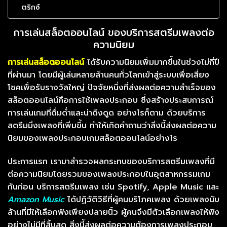
ตริกซ์
การเล่นสล็อตออนไลน์ ของบริการสตรีมเพลงต่อ
ความนิยม
การเล่นสล็อตออนไลน์
ได้รับความนิยมเพิ่มมากขึ้นในช่วงไม่กี่ปี
ที่ผ่านมา โดยมีผู้เล่นหลายล้านคนทั่วโลกเข้าสู่ระบบเพื่อเสี่ยง
โชคเพื่อรับรางวัลใหญ่ ปัจจัยหนึ่งที่ส่งผลต่อความสำเร็จของ
สล็อตออนไลน์คือการใช้เพลงประกอบ ซึ่งสร้างประสบการณ์
การเล่นเกมที่ดื่มด่ำและน่าดึงดูด อย่างไรก็ตาม ด้วยบริการ
สตรีมมิ่งเพลงที่เพิ่มขึ้น ทำให้เกิดคำถามว่าสิ่งนี้ส่งผลต่อความ
นิยมของเพลงประกอบเกมสล็อตออนไลน์อย่างไร
ประการแรก เรามาสำรวจผลกระทบของบริการสตรีมเพลงที่มี
ต่อความนิยมโดยรวมของเพลงประกอบในอุตสาหกรรมเกม
กันก่อน บริการสตรีมเพลง เช่น Spotify, Apple Music และ
Amazon Music
ได้ปฏิวัติวิธีที่ผู้คนบริโภคเพลง ด้วยเพลงนับ
ล้านที่มีให้เลือกฟังเพียงปลายนิ้ว ผู้คนจึงมีตัวเลือกเพลงให้ฟัง
อย่างไม่มีที่สิ้นสุด สิ่งนี้ส่งผลต่อความต้องการเพลงประกอบ