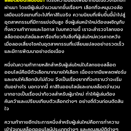
สล็อตออนไลน์ชั้นนำ
ได้รับความนิยมเพิ่มมากขึ้นในช่วงไม่กี่ปีที่
ผ่านมา โดยมีผู้เล่นจำนวนมากขึ้นเรื่อยๆ เลือกที่จะหมุนวงล้อ
เสมือนจริงแทนที่จะไปที่คาสิโนจริง ความนิยมที่เพิ่มขึ้นนี้นำไปสู่
อุตสาหกรรมที่มีการแข่งขันสูง ซึ่งผู้เล่นหน้าใหม่ต้องเผชิญกับ
ทั้งความท้าทายและโอกาส ในบทความนี้ เราจะสำรวจโลกของ
สล็อตออนไลน์และหารือเกี่ยวกับสิ่งที่ผู้เล่นใหม่ควรคาดหวัง
เมื่อลองเสี่ยงโชคในอุตสาหกรรมที่เปลี่ยนแปลงอย่างรวดเร็ว
และมีการพัฒนาอย่างต่อเนื่อง
หนึ่งในความท้าทายหลักสำหรับผู้เล่นใหม่ในโลกของสล็อต
ออนไลน์คือมีตัวเลือกมากมายให้เลือก เนื่องจากมีแพลตฟอร์ม
และเกมให้เลือกนับไม่ถ้วน จึงเป็นเรื่องยากที่จะทราบว่าจะเริ่ม
ต้นอย่างไร นอกจากนี้ คาสิโนออนไลน์และเกมสล็อตจำนวน
มากอาจเป็นเรื่องน่ากังวลสำหรับผู้มาใหม่ ทำให้ผู้เล่นต้อง
ค้นคว้าและเปรียบเทียบตัวเลือกต่างๆ อย่างถี่ถ้วนก่อนตัดสิน
ใจ
ความท้าทายอีกประการหนึ่งสำหรับผู้เล่นใหม่คือการทำความ
เข้าใจเกมสล็อตออนไลน์ประเภทต่างๆ และคุณสมบัติต่างๆ