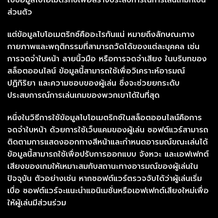
ใช้ข้อมูลไบโอเมตริกซ์เพื่อสร้างประสบการณ์การเล่นเกมที่เป็น
ส่วนตัว
แต่ข้อมูลไบโอเมตริกซ์คืออะไรกันแน่ หมายถึงลักษณะทาง
กายภาพและพฤติกรรมที่สามารถวัดได้ของแต่ละบุคคล เช่น
การจดจำใบหน้า ลายนิ้วมือ หรือการจดจำเสียง ในบริบทของ
สล็อตออนไลน์ ข้อมูลนี้สามารถใช้เพื่อวิเคราะห์อารมณ์
ปฏิกิริยา และความชอบของผู้เล่น ซึ่งจะช่วยยกระดับ
ประสบการณ์การเล่นเกมของพวกเขาได้ในที่สุด
หนึ่งในวิธีการใช้ข้อมูลไบโอเมตริกซ์ในสล็อตออนไลน์คือการ
จดจำใบหน้า ด้วยการใช้เว็บแคมของผู้เล่น ซอฟต์แวร์สามารถ
ติดตามการแสดงออกทางสีหน้าและกำหนดอารมณ์ขณะเล่นได้
ข้อมูลนี้สามารถใช้เพื่อปรับการออกแบบ จังหวะ และเอฟเฟกต์
เสียงของเกมให้เหมาะสมกับสถานะทางอารมณ์ของผู้เล่นใน
ปัจจุบัน ตัวอย่างเช่น หากซอฟต์แวร์ตรวจจับได้ว่าผู้เล่นเริ่ม
เบื่อ ซอฟต์แวร์จะแนะนำแอนิเมชั่นหรือเอฟเฟกต์เสียงใหม่เพื่อ
ให้ผู้เล่นมีส่วนร่วม