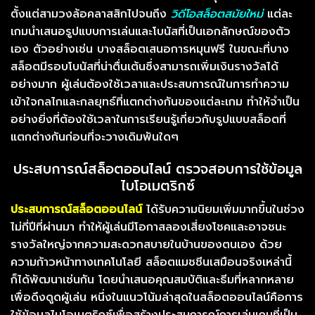
ตั้งแต่สามวงล้อคลาสสิกไปจนถึง
วิดีโอสล็อตสมัยใหม่
แต่ละ
เกมนำเสนอรูปแบบการเล่นและโบนัสที่เป็นเอกลักษณ์ของตัว
เอง ตัวอย่างเช่น บางสล็อตเสนอการหมุนฟรี ในขณะที่บาง
สล็อตมีรอบโบนัสที่น่าตื่นเต้นซึ่งสามารถเพิ่มเงินรางวัลได้
อย่างมาก ผู้เล่นต้องใช้เวลาและประสบการณ์ในการทำความ
เข้าใจกลไกและกลยุทธ์ที่แตกต่างกันของแต่ละเกม ทำให้จำเป็น
อย่างยิ่งที่ต้องใช้เวลาในการเรียนรู้เกี่ยวกับรูปแบบสล็อตที่
แตกต่างกันก่อนที่จะวางเดิมพันใดๆ
ประสบการณ์สล็อตออนไลน์ ตรวจสอบการใช้ข้อมูล
ไบโอเมตริกซ์
ประสบการณ์สล็อตออนไลน์
ได้รับความนิยมเพิ่มมากขึ้นในช่วง
ไม่กี่ปีที่ผ่านมา ทำให้ผู้เล่นมีโอกาสลองเสี่ยงโชคและอาจชนะ
รางวัลใหญ่จากความสะดวกสบายในบ้านของตนเอง ด้วย
ความก้าวหน้าทางเทคโนโลยี สล็อตแมชชีนเสมือนจริงเหล่านี้
ก็ได้พัฒนาเช่นกัน โดยนำเสนอคุณสมบัติและธีมที่หลากหลาย
เพื่อดึงดูดผู้เล่น หนึ่งในแนวโน้มล่าสุดในสล็อตออนไลน์คือการ